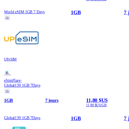
1GB
7 
World eSIM 1GB 7 Days
5G
UPeSIM
·
eSimFlare
Global139 1GB 7Days
5G
11,80 $US
1GB
7 jours
11,80 $US/GB
1GB
7 
Global139 1GB 7Days