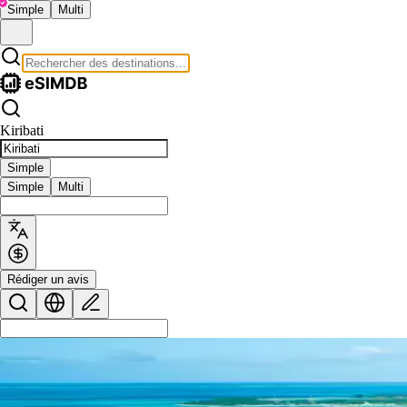
Simple
Multi
Kiribati
Simple
Simple
Multi
Rédiger un avis