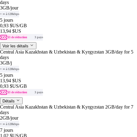
days
3GB
/jour
+ ∞ à 128kbps
5 jours
0,93 $US
/GB
13,94 $US
$3 de réduction
3 pays
Voir les détails
Central Asia Kazakhstan & Uzbekistan & Kyrgyzstan 3GB/day for 5
days
3GB
/j
+ ∞ à 128kbps
5 jours
13,94 $US
0,93 $US
/GB
$3 de réduction
3 pays
Détails
Central Asia Kazakhstan & Uzbekistan & Kyrgyzstan 2GB/day for 7
days
2GB
/jour
+ ∞ à 128kbps
7 jours
1,02 $US
/GB