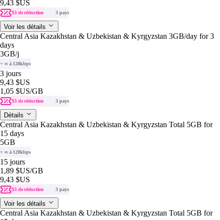
9,43 $US
$3 de réduction
3 pays
Voir les détails
Central Asia Kazakhstan & Uzbekistan & Kyrgyzstan 3GB/day for 3
days
3GB
/j
+ ∞ à 128kbps
3 jours
9,43 $US
1,05 $US
/GB
$3 de réduction
3 pays
Détails
Central Asia Kazakhstan & Uzbekistan & Kyrgyzstan Total 5GB for
15 days
5GB
+ ∞ à 128kbps
15 jours
1,89 $US
/GB
9,43 $US
$3 de réduction
3 pays
Voir les détails
Central Asia Kazakhstan & Uzbekistan & Kyrgyzstan Total 5GB for