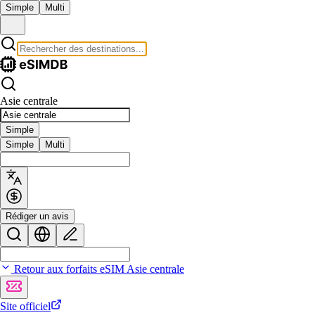
Simple
Multi
Asie centrale
Simple
Simple
Multi
Rédiger un avis
Retour aux forfaits eSIM Asie centrale
Site officiel