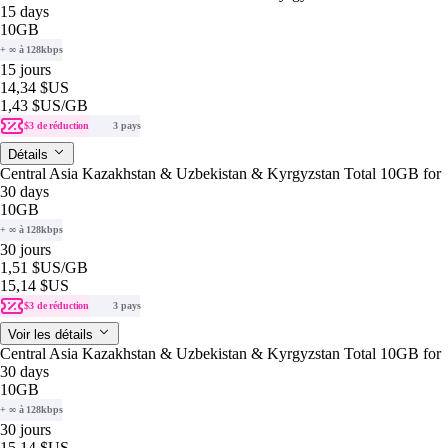
15 days
10GB
+ ∞ à 128kbps
15 jours
14,34 $US
1,43 $US
/GB
$3 de réduction
3 pays
Détails
Central Asia Kazakhstan & Uzbekistan & Kyrgyzstan Total 10GB for
30 days
10GB
+ ∞ à 128kbps
30 jours
1,51 $US
/GB
15,14 $US
$3 de réduction
3 pays
Voir les détails
Central Asia Kazakhstan & Uzbekistan & Kyrgyzstan Total 10GB for
30 days
10GB
+ ∞ à 128kbps
30 jours
15,14 $US