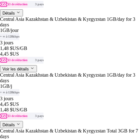
$3 de réduction
3 pays
Détails
Central Asia Kazakhstan & Uzbekistan & Kyrgyzstan 1GB/day for 3
days
1GB
/jour
+ ∞ à 128kbps
3 jours
1,48 $US
/GB
4,45 $US
$3 de réduction
3 pays
Voir les détails
Central Asia Kazakhstan & Uzbekistan & Kyrgyzstan 1GB/day for 3
days
1GB
/j
+ ∞ à 128kbps
3 jours
4,45 $US
1,48 $US
/GB
$3 de réduction
3 pays
Détails
Central Asia Kazakhstan & Uzbekistan & Kyrgyzstan Total 3GB for 7
days