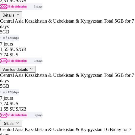
2,31 $US
/GB
$3 de réduction
3 pays
Détails
Central Asia Kazakhstan & Uzbekistan & Kyrgyzstan Total 5GB for 7
days
5GB
+ ∞ à 128kbps
7 jours
1,55 $US
/GB
7,74 $US
$3 de réduction
3 pays
Voir les détails
Central Asia Kazakhstan & Uzbekistan & Kyrgyzstan Total 5GB for 7
days
5GB
+ ∞ à 128kbps
7 jours
7,74 $US
1,55 $US
/GB
$3 de réduction
3 pays
Détails
Central Asia Kazakhstan & Uzbekistan & Kyrgyzstan 1GB/day for 7
days