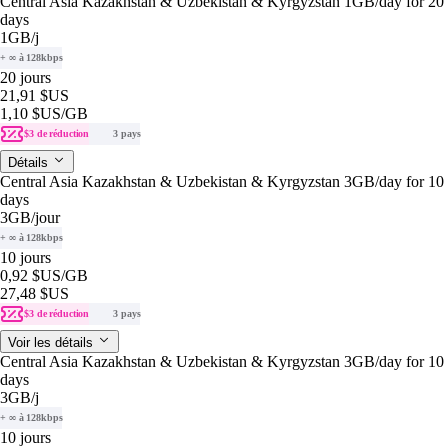
Central Asia Kazakhstan & Uzbekistan & Kyrgyzstan 1GB/day for 20
days
1GB
/j
+ ∞ à 128kbps
20 jours
21,91 $US
1,10 $US
/GB
$3 de réduction
3 pays
Détails
Central Asia Kazakhstan & Uzbekistan & Kyrgyzstan 3GB/day for 10
days
3GB
/jour
+ ∞ à 128kbps
10 jours
0,92 $US
/GB
27,48 $US
$3 de réduction
3 pays
Voir les détails
Central Asia Kazakhstan & Uzbekistan & Kyrgyzstan 3GB/day for 10
days
3GB
/j
+ ∞ à 128kbps
10 jours