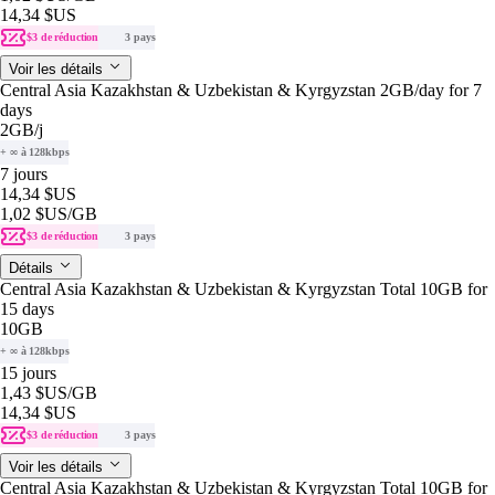
14,34 $US
$3 de réduction
3 pays
Voir les détails
Central Asia Kazakhstan & Uzbekistan & Kyrgyzstan 2GB/day for 7
days
2GB
/j
+ ∞ à 128kbps
7 jours
14,34 $US
1,02 $US
/GB
$3 de réduction
3 pays
Détails
Central Asia Kazakhstan & Uzbekistan & Kyrgyzstan Total 10GB for
15 days
10GB
+ ∞ à 128kbps
15 jours
1,43 $US
/GB
14,34 $US
$3 de réduction
3 pays
Voir les détails
Central Asia Kazakhstan & Uzbekistan & Kyrgyzstan Total 10GB for