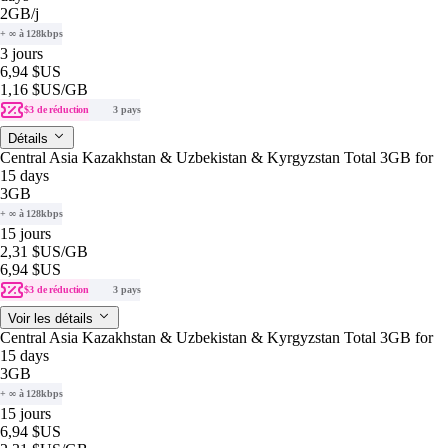
2GB
/j
+ ∞ à 128kbps
3 jours
6,94 $US
1,16 $US
/GB
$3 de réduction
3 pays
Détails
Central Asia Kazakhstan & Uzbekistan & Kyrgyzstan Total 3GB for
15 days
3GB
+ ∞ à 128kbps
15 jours
2,31 $US
/GB
6,94 $US
$3 de réduction
3 pays
Voir les détails
Central Asia Kazakhstan & Uzbekistan & Kyrgyzstan Total 3GB for
15 days
3GB
+ ∞ à 128kbps
15 jours
6,94 $US