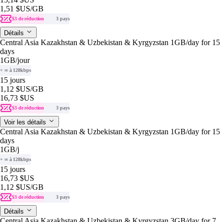
1,51 $US
/GB
$3 de réduction
3 pays
Détails
Central Asia Kazakhstan & Uzbekistan & Kyrgyzstan 1GB/day for 15
days
1GB
/jour
+ ∞ à 128kbps
15 jours
1,12 $US
/GB
16,73 $US
$3 de réduction
3 pays
Voir les détails
Central Asia Kazakhstan & Uzbekistan & Kyrgyzstan 1GB/day for 15
days
1GB
/j
+ ∞ à 128kbps
15 jours
16,73 $US
1,12 $US
/GB
$3 de réduction
3 pays
Détails
Central Asia Kazakhstan & Uzbekistan & Kyrgyzstan 3GB/day for 7