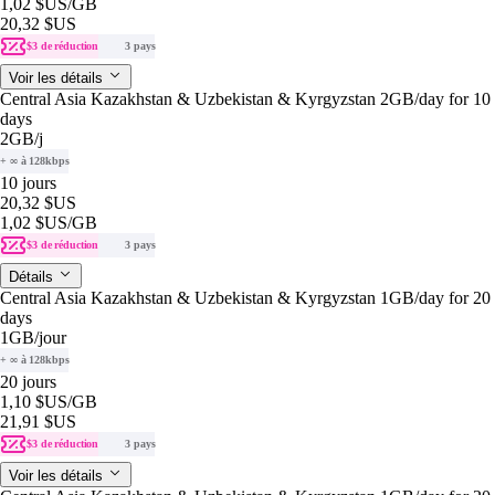
1,02 $US
/GB
20,32 $US
$3 de réduction
3 pays
Voir les détails
Central Asia Kazakhstan & Uzbekistan & Kyrgyzstan 2GB/day for 10
days
2GB
/j
+ ∞ à 128kbps
10 jours
20,32 $US
1,02 $US
/GB
$3 de réduction
3 pays
Détails
Central Asia Kazakhstan & Uzbekistan & Kyrgyzstan 1GB/day for 20
days
1GB
/jour
+ ∞ à 128kbps
20 jours
1,10 $US
/GB
21,91 $US
$3 de réduction
3 pays
Voir les détails