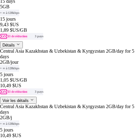
15 days
5GB
+ ∞ à 128kbps
15 jours
9,43 $US
1,89 $US
/GB
$3 de réduction
3 pays
Détails
Central Asia Kazakhstan & Uzbekistan & Kyrgyzstan 2GB/day for 5
days
2GB
/jour
+ ∞ à 128kbps
5 jours
1,05 $US
/GB
10,49 $US
$3 de réduction
3 pays
Voir les détails
Central Asia Kazakhstan & Uzbekistan & Kyrgyzstan 2GB/day for 5
days
2GB
/j
+ ∞ à 128kbps
5 jours
10,49 $US