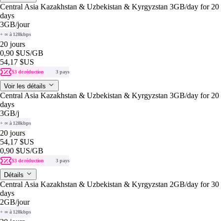
Central Asia Kazakhstan & Uzbekistan & Kyrgyzstan 3GB/day for 20
days
3GB
/jour
+ ∞ à 128kbps
20 jours
0,90 $US
/GB
54,17 $US
$3 de réduction
3 pays
Voir les détails
Central Asia Kazakhstan & Uzbekistan & Kyrgyzstan 3GB/day for 20
days
3GB
/j
+ ∞ à 128kbps
20 jours
54,17 $US
0,90 $US
/GB
$3 de réduction
3 pays
Détails
Central Asia Kazakhstan & Uzbekistan & Kyrgyzstan 2GB/day for 30
days
2GB
/jour
+ ∞ à 128kbps