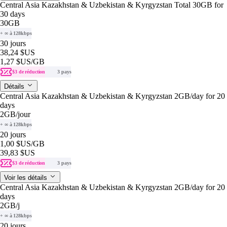
Central Asia Kazakhstan & Uzbekistan & Kyrgyzstan Total 30GB for
30 days
30GB
+ ∞ à 128kbps
30 jours
38,24 $US
1,27 $US
/GB
$3 de réduction
3 pays
Détails
Central Asia Kazakhstan & Uzbekistan & Kyrgyzstan 2GB/day for 20
days
2GB
/jour
+ ∞ à 128kbps
20 jours
1,00 $US
/GB
39,83 $US
$3 de réduction
3 pays
Voir les détails
Central Asia Kazakhstan & Uzbekistan & Kyrgyzstan 2GB/day for 20
days
2GB
/j
+ ∞ à 128kbps
20 jours