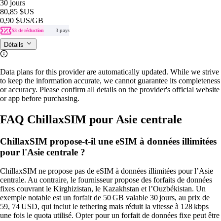
30 jours
80,85 $US
0,90 $US
/GB
$3 de réduction
3 pays
Détails
Data plans for this provider are automatically updated. While we strive
to keep the information accurate, we cannot guarantee its completeness
or accuracy. Please confirm all details on the provider's official website
or app before purchasing.
FAQ ChillaxSIM pour Asie centrale
ChillaxSIM propose-t-il une eSIM à données illimitées
pour l'Asie centrale ?
ChillaxSIM ne propose pas de eSIM à données illimitées pour l’Asie
centrale. Au contraire, le fournisseur propose des forfaits de données
fixes couvrant le Kirghizistan, le Kazakhstan et l’Ouzbékistan. Un
exemple notable est un forfait de 50 GB valable 30 jours, au prix de
59, 74 USD, qui inclut le tethering mais réduit la vitesse à 128 kbps
une fois le quota utilisé. Opter pour un forfait de données fixe peut être