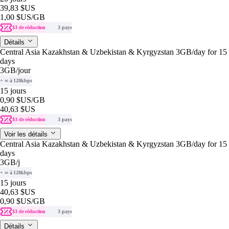
39,83 $US
1,00 $US
/GB
$3 de réduction
3 pays
Détails
Central Asia Kazakhstan & Uzbekistan & Kyrgyzstan 3GB/day for 15
days
3GB
/jour
+ ∞ à 128kbps
15 jours
0,90 $US
/GB
40,63 $US
$3 de réduction
3 pays
Voir les détails
Central Asia Kazakhstan & Uzbekistan & Kyrgyzstan 3GB/day for 15
days
3GB
/j
+ ∞ à 128kbps
15 jours
40,63 $US
0,90 $US
/GB
$3 de réduction
3 pays
Détails