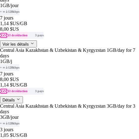
1GB
/jour
+ ∞ à 128kbps
7 jours
1,14 $US
/GB
8,00 $US
$3 de réduction
3 pays
Voir les détails
Central Asia Kazakhstan & Uzbekistan & Kyrgyzstan 1GB/day for 7
days
1GB
/j
+ ∞ à 128kbps
7 jours
8,00 $US
1,14 $US
/GB
$3 de réduction
3 pays
Détails
Central Asia Kazakhstan & Uzbekistan & Kyrgyzstan 3GB/day for 3
days
3GB
/jour
+ ∞ à 128kbps
3 jours
1,05 $US
/GB