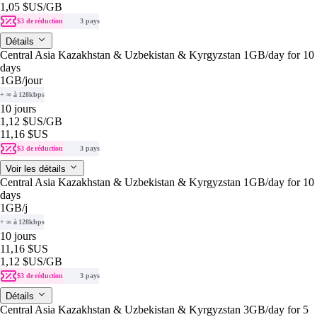
1,05 $US
/GB
$3 de réduction
3 pays
Détails
Central Asia Kazakhstan & Uzbekistan & Kyrgyzstan 1GB/day for 10
days
1GB
/jour
+ ∞ à 128kbps
10 jours
1,12 $US
/GB
11,16 $US
$3 de réduction
3 pays
Voir les détails
Central Asia Kazakhstan & Uzbekistan & Kyrgyzstan 1GB/day for 10
days
1GB
/j
+ ∞ à 128kbps
10 jours
11,16 $US
1,12 $US
/GB
$3 de réduction
3 pays
Détails
Central Asia Kazakhstan & Uzbekistan & Kyrgyzstan 3GB/day for 5