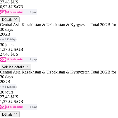
27,48 $US
0,92 $US
/GB
$3 de réduction
3 pays
Détails
Central Asia Kazakhstan & Uzbekistan & Kyrgyzstan Total 20GB for
30 days
20GB
+ ∞ à 128kbps
30 jours
1,37 $US
/GB
27,48 $US
$3 de réduction
3 pays
Voir les détails
Central Asia Kazakhstan & Uzbekistan & Kyrgyzstan Total 20GB for
30 days
20GB
+ ∞ à 128kbps
30 jours
27,48 $US
1,37 $US
/GB
$3 de réduction
3 pays
Détails