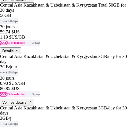
Central Asia Kazakhstan & Uzbekistan & Kyrgyzstan Total 50GB for
30 days
50GB
+ ∞ à 128kbps
30 jours
59,74 $US
1,19 $US
/GB
$3 de réduction
3 pays
Détails
Central Asia Kazakhstan & Uzbekistan & Kyrgyzstan 3GB/day for 30
days
3GB
/jour
+ ∞ à 128kbps
30 jours
0,90 $US
/GB
80,85 $US
$3 de réduction
3 pays
Voir les détails
Central Asia Kazakhstan & Uzbekistan & Kyrgyzstan 3GB/day for 30
days
3GB
/j
+ ∞ à 128kbps