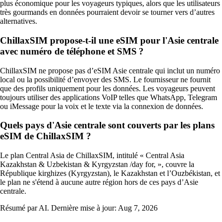
plus économique pour les voyageurs typiques, alors que les utilisateurs
très gourmands en données pourraient devoir se tourner vers d’autres
alternatives.
ChillaxSIM propose-t-il une eSIM pour l'Asie centrale
avec numéro de téléphone et SMS ?
ChillaxSIM ne propose pas d’eSIM Asie centrale qui inclut un numéro
local ou la possibilité d’envoyer des SMS. Le fournisseur ne fournit
que des profils uniquement pour les données. Les voyageurs peuvent
toujours utiliser des applications VoIP telles que WhatsApp, Telegram
ou iMessage pour la voix et le texte via la connexion de données.
Quels pays d'Asie centrale sont couverts par les plans
eSIM de ChillaxSIM ?
Le plan Central Asia de ChillaxSIM, intitulé « Central Asia
Kazakhstan & Uzbekistan & Kyrgyzstan /day for, », couvre la
République kirghizes (Kyrgyzstan), le Kazakhstan et l’Ouzbékistan, et
le plan ne s'étend à aucune autre région hors de ces pays d’Asie
centrale.
Résumé par AI. Dernière mise à jour:
Aug 7, 2026