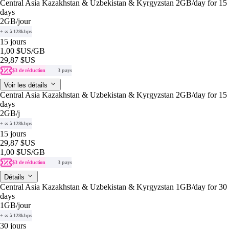
Central Asia Kazakhstan & Uzbekistan & Kyrgyzstan 2GB/day for 15
days
2GB
/jour
+ ∞ à 128kbps
15 jours
1,00 $US
/GB
29,87 $US
$3 de réduction
3 pays
Voir les détails
Central Asia Kazakhstan & Uzbekistan & Kyrgyzstan 2GB/day for 15
days
2GB
/j
+ ∞ à 128kbps
15 jours
29,87 $US
1,00 $US
/GB
$3 de réduction
3 pays
Détails
Central Asia Kazakhstan & Uzbekistan & Kyrgyzstan 1GB/day for 30
days
1GB
/jour
+ ∞ à 128kbps
30 jours