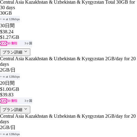
Central Asia Kazakhstan & Uzbekistan & Kyrgyzstan Total 30GB for
30 days
30GB
+ ∞ at 128kbps
30日間
$38.24
$1.27
/GB
$3 割引
3ヶ国
プラン詳細
Central Asia Kazakhstan & Uzbekistan & Kyrgyzstan 2GB/day for 20
days
2GB
/日
+ ∞ at 128kbps
20日間
$1.00
/GB
$39.83
$3 割引
3ヶ国
プラン詳細
Central Asia Kazakhstan & Uzbekistan & Kyrgyzstan 2GB/day for 20
days
2GB
/日
+ ∞ at 128kbps