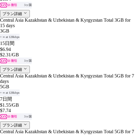
$3 割引
3ヶ国
プラン詳細
Central Asia Kazakhstan & Uzbekistan & Kyrgyzstan Total 3GB for
15 days
3GB
+ ∞ at 128kbps
15日間
$6.94
$2.31
/GB
$3 割引
3ヶ国
プラン詳細
Central Asia Kazakhstan & Uzbekistan & Kyrgyzstan Total 5GB for 7
days
5GB
+ ∞ at 128kbps
7日間
$1.55
/GB
$7.74
$3 割引
3ヶ国
プラン詳細
Central Asia Kazakhstan & Uzbekistan & Kyrgyzstan Total 5GB for 7