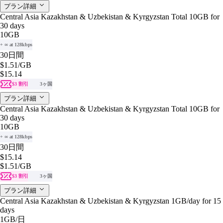
プラン詳細
Central Asia Kazakhstan & Uzbekistan & Kyrgyzstan Total 10GB for
30 days
10GB
+ ∞ at 128kbps
30日間
$1.51
/GB
$15.14
$3 割引
3ヶ国
プラン詳細
Central Asia Kazakhstan & Uzbekistan & Kyrgyzstan Total 10GB for
30 days
10GB
+ ∞ at 128kbps
30日間
$15.14
$1.51
/GB
$3 割引
3ヶ国
プラン詳細
Central Asia Kazakhstan & Uzbekistan & Kyrgyzstan 1GB/day for 15
days
1GB
/日