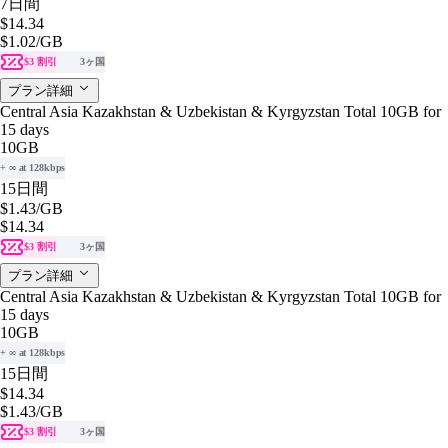
7日間
$14.34
$1.02
/GB
$3 割引
3ヶ国
プラン詳細
Central Asia Kazakhstan & Uzbekistan & Kyrgyzstan Total 10GB for
15 days
10GB
+ ∞ at 128kbps
15日間
$1.43
/GB
$14.34
$3 割引
3ヶ国
プラン詳細
Central Asia Kazakhstan & Uzbekistan & Kyrgyzstan Total 10GB for
15 days
10GB
+ ∞ at 128kbps
15日間
$14.34
$1.43
/GB
$3 割引
3ヶ国