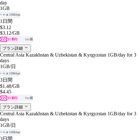
day
1GB
+ ∞ at 128kbps
1日間
$3.12
$3.12
/GB
$3 割引
3ヶ国
プラン詳細
Central Asia Kazakhstan & Uzbekistan & Kyrgyzstan 1GB/day for 3
days
1GB
/日
+ ∞ at 128kbps
3日間
$1.48
/GB
$4.45
$3 割引
3ヶ国
プラン詳細
Central Asia Kazakhstan & Uzbekistan & Kyrgyzstan 1GB/day for 3
days
1GB
/日
+ ∞ at 128kbps
3日間