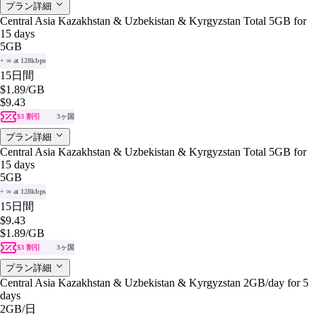
プラン詳細
Central Asia Kazakhstan & Uzbekistan & Kyrgyzstan Total 5GB for
15 days
5GB
+ ∞ at 128kbps
15日間
$1.89
/GB
$9.43
$3 割引
3ヶ国
プラン詳細
Central Asia Kazakhstan & Uzbekistan & Kyrgyzstan Total 5GB for
15 days
5GB
+ ∞ at 128kbps
15日間
$9.43
$1.89
/GB
$3 割引
3ヶ国
プラン詳細
Central Asia Kazakhstan & Uzbekistan & Kyrgyzstan 2GB/day for 5
days
2GB
/日