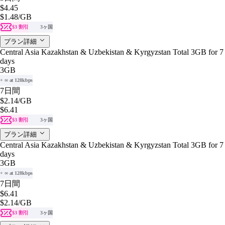
$4.45
$1.48
/GB
$3 割引
3ヶ国
プラン詳細
Central Asia Kazakhstan & Uzbekistan & Kyrgyzstan Total 3GB for 7
days
3GB
+ ∞ at 128kbps
7日間
$2.14
/GB
$6.41
$3 割引
3ヶ国
プラン詳細
Central Asia Kazakhstan & Uzbekistan & Kyrgyzstan Total 3GB for 7
days
3GB
+ ∞ at 128kbps
7日間
$6.41
$2.14
/GB
$3 割引
3ヶ国