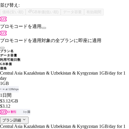
並び替え:
価格(安い順)
GB単価(低い順)
データ容量
有効期間
プロモコードを適用
プロモコードを適用
対象の全プランに即座に適用
プラン名
データ容量
利用可能日数
GB単価
価格
Central Asia Kazakhstan & Uzbekistan & Kyrgyzstan 1GB/day for 1
day
1GB
+ ∞ at 128kbps
1日間
$3.12
/GB
$3.12
$3 割引
3ヶ国
プラン詳細
Central Asia Kazakhstan & Uzbekistan & Kyrgyzstan 1GB/day for 1