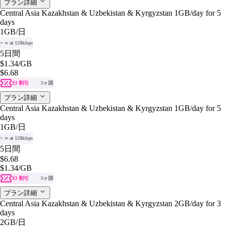
プラン詳細
Central Asia Kazakhstan & Uzbekistan & Kyrgyzstan 1GB/day for 5
days
1GB
/日
+ ∞ at 128kbps
5日間
$1.34
/GB
$6.68
$3 割引
3ヶ国
プラン詳細
Central Asia Kazakhstan & Uzbekistan & Kyrgyzstan 1GB/day for 5
days
1GB
/日
+ ∞ at 128kbps
5日間
$6.68
$1.34
/GB
$3 割引
3ヶ国
プラン詳細
Central Asia Kazakhstan & Uzbekistan & Kyrgyzstan 2GB/day for 3
days
2GB
/日