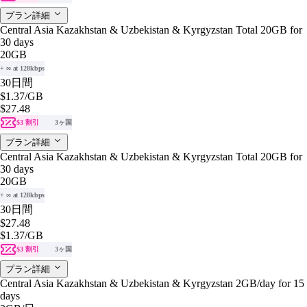
プラン詳細
Central Asia Kazakhstan & Uzbekistan & Kyrgyzstan Total 20GB for
30 days
20GB
+ ∞ at 128kbps
30日間
$1.37
/GB
$27.48
$3 割引
3ヶ国
プラン詳細
Central Asia Kazakhstan & Uzbekistan & Kyrgyzstan Total 20GB for
30 days
20GB
+ ∞ at 128kbps
30日間
$27.48
$1.37
/GB
$3 割引
3ヶ国
プラン詳細
Central Asia Kazakhstan & Uzbekistan & Kyrgyzstan 2GB/day for 15
days