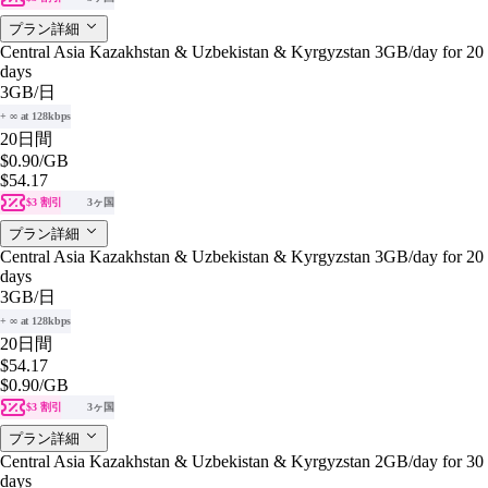
プラン詳細
Central Asia Kazakhstan & Uzbekistan & Kyrgyzstan 3GB/day for 20
days
3GB
/日
+ ∞ at 128kbps
20日間
$0.90
/GB
$54.17
$3 割引
3ヶ国
プラン詳細
Central Asia Kazakhstan & Uzbekistan & Kyrgyzstan 3GB/day for 20
days
3GB
/日
+ ∞ at 128kbps
20日間
$54.17
$0.90
/GB
$3 割引
3ヶ国
プラン詳細
Central Asia Kazakhstan & Uzbekistan & Kyrgyzstan 2GB/day for 30
days