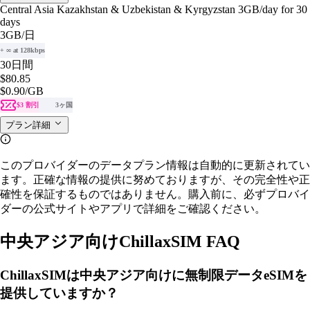
Central Asia Kazakhstan & Uzbekistan & Kyrgyzstan 3GB/day for 30
days
3GB
/日
+ ∞ at 128kbps
30日間
$80.85
$0.90
/GB
$3 割引
3ヶ国
プラン詳細
このプロバイダーのデータプラン情報は自動的に更新されてい
ます。正確な情報の提供に努めておりますが、その完全性や正
確性を保証するものではありません。購入前に、必ずプロバイ
ダーの公式サイトやアプリで詳細をご確認ください。
中央アジア向けChillaxSIM FAQ
ChillaxSIMは中央アジア向けに無制限データeSIMを
提供していますか？