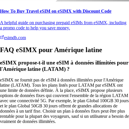
How To Buy Travel eSIM on eSIMX with Discount Code
A helpful guide on purchasing prepaid eSIMs from eSIMX, including
a promo code to help you save money.
esimdb.com
FAQ eSIMX pour Amérique latine
eSIMX propose‑t‑il une eSIM à données illimitées pour
l'Amérique latine (LATAM) ?
eSIMX ne fournit pas de eSIM à données illimitées pour l'Amérique
latine (LATAM). Tous les plans listés pour LATAM par eSIMX ont
une limite de données définie. À la place, eSIMX propose plusieurs
options de données fixes qui couvrent l'ensemble de la région LATAM
avec une connectivité 5G. Par exemple, le plan Global 100GB 30 jours
et le plan Global 50GB 30 jours offrent de grandes allocations de
données à un tarif fixe. Choisir un plan à données fixes peut être plus
rentable pour la plupart des voyageurs, sauf si un utilisateur a besoin de
vraiment de données illimitées.