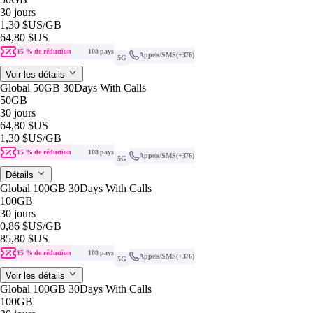
30 jours
1,30 $US
/GB
64,80 $US
15 % de réduction
108 pays
Appels/SMS
(+376)
5G
Voir les détails
Global 50GB 30Days With Calls
50GB
30 jours
64,80 $US
1,30 $US
/GB
15 % de réduction
108 pays
Appels/SMS
(+376)
5G
Détails
Global 100GB 30Days With Calls
100GB
30 jours
0,86 $US
/GB
85,80 $US
15 % de réduction
108 pays
Appels/SMS
(+376)
5G
Voir les détails
Global 100GB 30Days With Calls
100GB