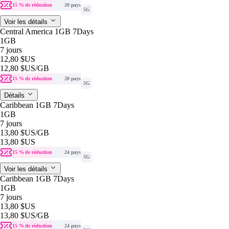
15 % de réduction
20 pays
5G
Voir les détails
Central America 1GB 7Days
1GB
7 jours
12,80 $US
12,80 $US
/GB
15 % de réduction
20 pays
5G
Détails
Caribbean 1GB 7Days
1GB
7 jours
13,80 $US
/GB
13,80 $US
15 % de réduction
24 pays
5G
Voir les détails
Caribbean 1GB 7Days
1GB
7 jours
13,80 $US
13,80 $US
/GB
15 % de réduction
24 pays