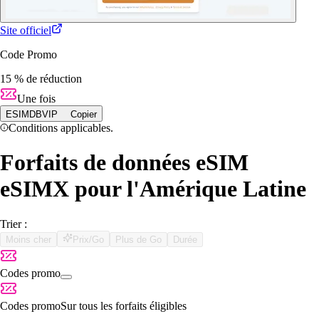
Site officiel
Code Promo
15 % de réduction
Une fois
ESIMDBVIP
Copier
Conditions applicables.
Forfaits de données eSIM
eSIMX pour l'Amérique Latine
Trier :
Moins cher
Prix/Go
Plus de Go
Durée
Codes promo
Codes promo
Sur tous les forfaits éligibles