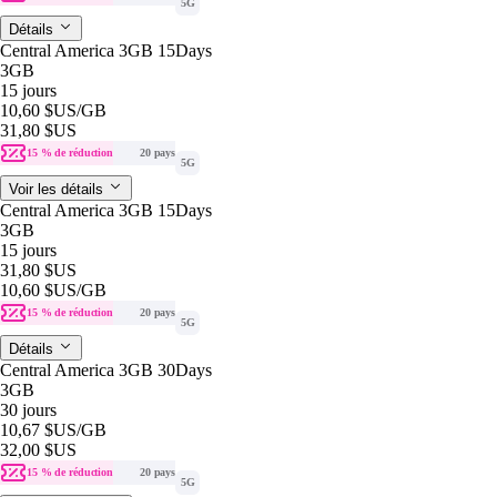
5G
Détails
Central America 3GB 15Days
3GB
15 jours
10,60 $US
/GB
31,80 $US
15 % de réduction
20 pays
5G
Voir les détails
Central America 3GB 15Days
3GB
15 jours
31,80 $US
10,60 $US
/GB
15 % de réduction
20 pays
5G
Détails
Central America 3GB 30Days
3GB
30 jours
10,67 $US
/GB
32,00 $US
15 % de réduction
20 pays
5G