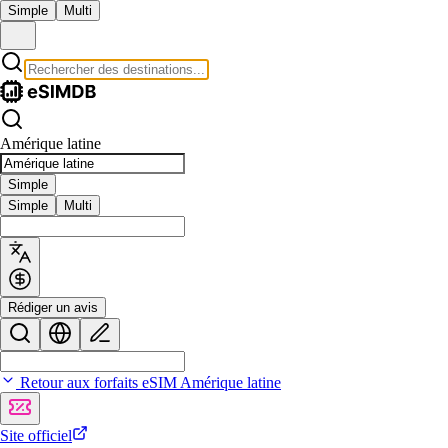
Simple
Multi
Amérique latine
Simple
Simple
Multi
Rédiger un avis
Retour aux forfaits eSIM Amérique latine
Site officiel