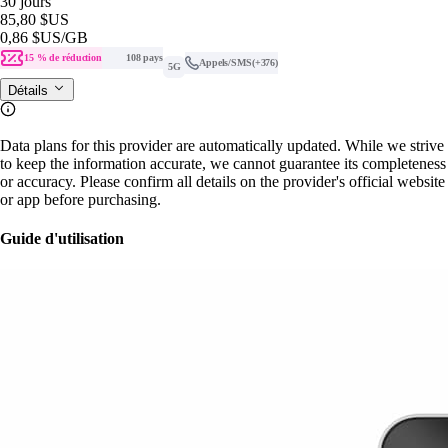
30 jours
85,80 $US
0,86 $US
/GB
15 % de réduction
108 pays
Appels/SMS
(+376)
5G
Détails
Data plans for this provider are automatically updated. While we strive
to keep the information accurate, we cannot guarantee its completeness
or accuracy. Please confirm all details on the provider's official website
or app before purchasing.
Guide d'utilisation