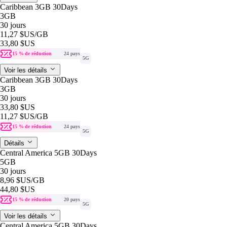
Caribbean 3GB 30Days
3GB
30 jours
11,27 $US
/GB
33,80 $US
15 % de réduction
24 pays
5G
Voir les détails
Caribbean 3GB 30Days
3GB
30 jours
33,80 $US
11,27 $US
/GB
15 % de réduction
24 pays
5G
Détails
Central America 5GB 30Days
5GB
30 jours
8,96 $US
/GB
44,80 $US
15 % de réduction
20 pays
5G
Voir les détails
Central America 5GB 30Days