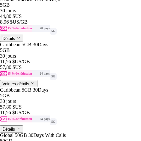
5GB
30 jours
44,80 $US
8,96 $US
/GB
15 % de réduction
20 pays
5G
Détails
Caribbean 5GB 30Days
5GB
30 jours
11,56 $US
/GB
57,80 $US
15 % de réduction
24 pays
5G
Voir les détails
Caribbean 5GB 30Days
5GB
30 jours
57,80 $US
11,56 $US
/GB
15 % de réduction
24 pays
5G
Détails
Global 50GB 30Days With Calls
50GB