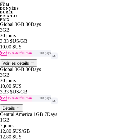
NOM
DONNÉES
DURÉE
PRIX/GO
PRIX
Global 3GB 30Days
3GB
30 jours
3,33 $US
/GB
10,00 $US
15 % de réduction
108 pays
5G
Voir les détails
Global 3GB 30Days
3GB
30 jours
10,00 $US
3,33 $US
/GB
15 % de réduction
108 pays
5G
Détails
Central America 1GB 7Days
1GB
7 jours
12,80 $US
/GB
12,80 $US