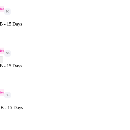
tion
5G
B - 15 Days
tion
5G
B - 15 Days
tion
5G
B - 15 Days