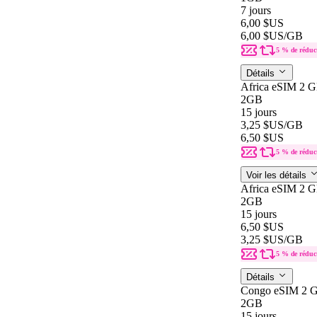
7 jours
6,00 $US
6,00 $US
/GB
5 % de réduc
Détails
Africa eSIM 2 G
2GB
15 jours
3,25 $US
/GB
6,50 $US
5 % de réduc
Voir les détails
Africa eSIM 2 G
2GB
15 jours
6,50 $US
3,25 $US
/GB
5 % de réduc
Détails
Congo eSIM 2 G
2GB
15 jours