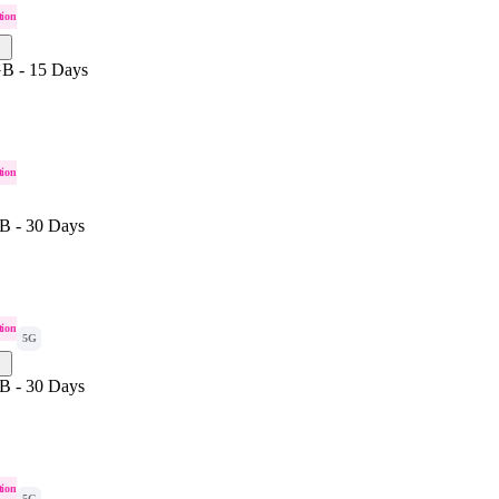
tion
B - 15 Days
tion
B - 30 Days
tion
5G
B - 30 Days
tion
5G