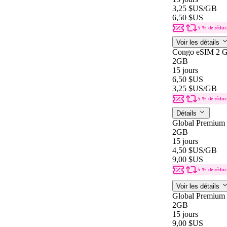
3,25 $US
/GB
6,50 $US
5 % de réduc
Voir les détails
Congo eSIM 2 G
2GB
15 jours
6,50 $US
3,25 $US
/GB
5 % de réduc
Détails
Global Premium
2GB
15 jours
4,50 $US
/GB
9,00 $US
5 % de réduc
Voir les détails
Global Premium
2GB
15 jours
9,00 $US