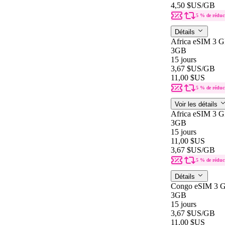
4,50 $US
/GB
5 % de réduc
Détails
Africa eSIM 3 G
3GB
15 jours
3,67 $US
/GB
11,00 $US
5 % de réduc
Voir les détails
Africa eSIM 3 G
3GB
15 jours
11,00 $US
3,67 $US
/GB
5 % de réduc
Détails
Congo eSIM 3 G
3GB
15 jours
3,67 $US
/GB
11,00 $US