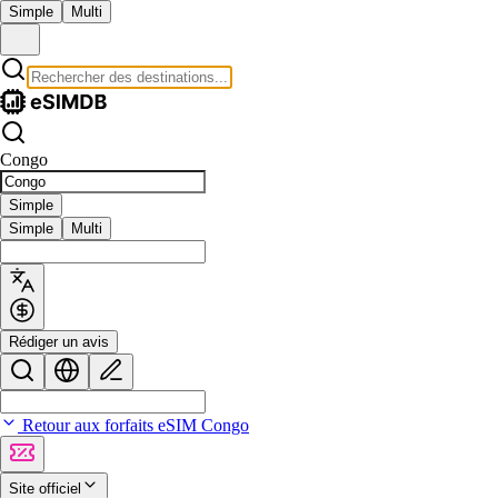
Simple
Multi
Congo
Simple
Simple
Multi
Rédiger un avis
Retour aux forfaits eSIM Congo
Site officiel