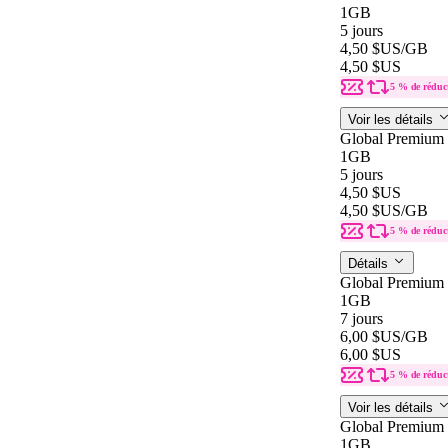
1GB
5 jours
4,50 $US
/GB
4,50 $US
5 % de réduc
Voir les détails
Global Premium
1GB
5 jours
4,50 $US
4,50 $US
/GB
5 % de réduc
Détails
Global Premium
1GB
7 jours
6,00 $US
/GB
6,00 $US
5 % de réduc
Voir les détails
Global Premium
1GB