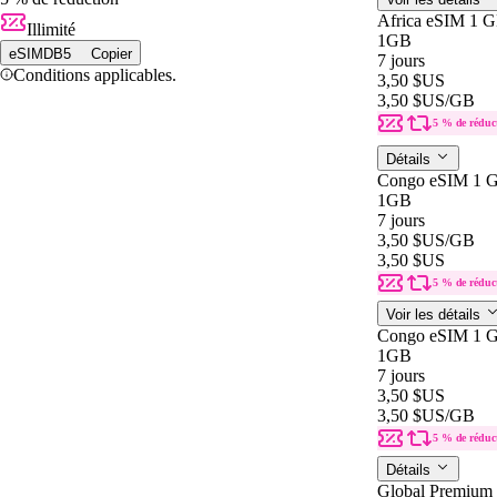
Africa eSIM 1 G
Illimité
1GB
eSIMDB5
Copier
7 jours
Conditions applicables.
3,50 $US
3,50 $US
/GB
5 % de réduc
Détails
Congo eSIM 1 G
1GB
7 jours
3,50 $US
/GB
3,50 $US
5 % de réduc
Voir les détails
Congo eSIM 1 G
1GB
7 jours
3,50 $US
3,50 $US
/GB
5 % de réduc
Détails
Global Premium