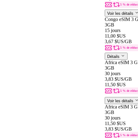
5 % de réduc
Voir les détails
Congo eSIM 3 G
3GB
15 jours
11,00 $US
3,67 $US
/GB
5 % de réduc
Détails
Africa eSIM 3 G
3GB
30 jours
3,83 $US
/GB
11,50 $US
5 % de réduc
Voir les détails
Africa eSIM 3 G
3GB
30 jours
11,50 $US
3,83 $US
/GB
5 % de réduc