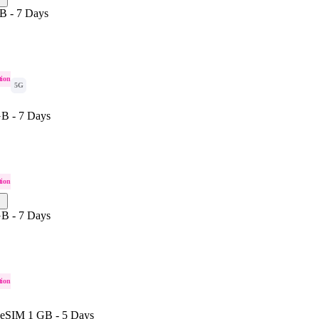
B - 7 Days
tion
5G
B - 7 Days
tion
B - 7 Days
tion
 eSIM 1 GB - 5 Days