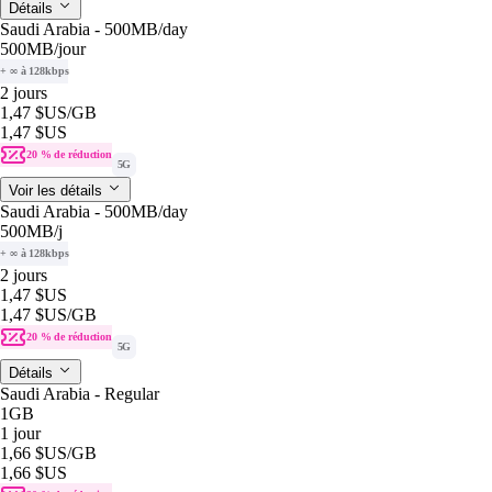
Détails
Saudi Arabia - 500MB/day
500MB
/jour
+ ∞ à 128kbps
2 jours
1,47 $US
/GB
1,47 $US
20 % de réduction
5G
Voir les détails
Saudi Arabia - 500MB/day
500MB
/j
+ ∞ à 128kbps
2 jours
1,47 $US
1,47 $US
/GB
20 % de réduction
5G
Détails
Saudi Arabia - Regular
1GB
1 jour
1,66 $US
/GB
1,66 $US