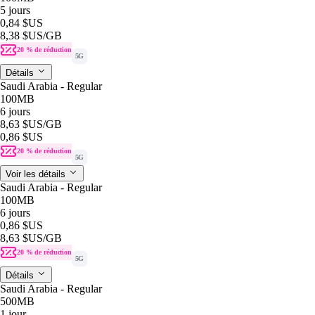
5 jours
0,84 $US
8,38 $US
/GB
20 % de réduction
5G
Détails
Saudi Arabia - Regular
100MB
6 jours
8,63 $US
/GB
0,86 $US
20 % de réduction
5G
Voir les détails
Saudi Arabia - Regular
100MB
6 jours
0,86 $US
8,63 $US
/GB
20 % de réduction
5G
Détails
Saudi Arabia - Regular
500MB
1 jour