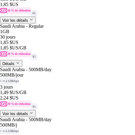
1,85 $US
20 % de réduction
5G
Voir les détails
Saudi Arabia - Regular
1GB
30 jours
1,85 $US
1,85 $US
/GB
20 % de réduction
5G
Détails
Saudi Arabia - 500MB/day
500MB
/jour
+ ∞ à 128kbps
3 jours
1,49 $US
/GB
2,24 $US
20 % de réduction
5G
Voir les détails
Saudi Arabia - 500MB/day
500MB
/j
+ ∞ à 128kbps