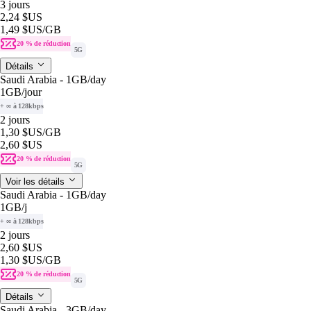
3 jours
2,24 $US
1,49 $US
/GB
20 % de réduction
5G
Détails
Saudi Arabia - 1GB/day
1GB
/jour
+ ∞ à 128kbps
2 jours
1,30 $US
/GB
2,60 $US
20 % de réduction
5G
Voir les détails
Saudi Arabia - 1GB/day
1GB
/j
+ ∞ à 128kbps
2 jours
2,60 $US
1,30 $US
/GB
20 % de réduction
5G
Détails
Saudi Arabia - 3GB/day