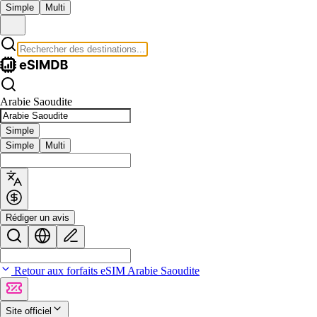
Simple
Multi
Arabie Saoudite
Simple
Simple
Multi
Rédiger un avis
Retour aux forfaits eSIM Arabie Saoudite
Site officiel