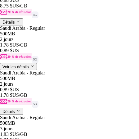
0,88 $US
8,75 $US
/GB
20 % de réduction
5G
Détails
Saudi Arabia - Regular
500MB
2 jours
1,78 $US
/GB
0,89 $US
20 % de réduction
5G
Voir les détails
Saudi Arabia - Regular
500MB
2 jours
0,89 $US
1,78 $US
/GB
20 % de réduction
5G
Détails
Saudi Arabia - Regular
500MB
3 jours
1,83 $US
/GB