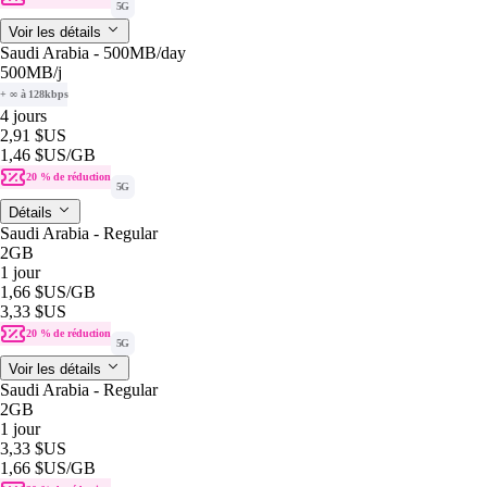
5G
Voir les détails
Saudi Arabia - 500MB/day
500MB
/j
+ ∞ à 128kbps
4 jours
2,91 $US
1,46 $US
/GB
20 % de réduction
5G
Détails
Saudi Arabia - Regular
2GB
1 jour
1,66 $US
/GB
3,33 $US
20 % de réduction
5G
Voir les détails
Saudi Arabia - Regular
2GB
1 jour
3,33 $US
1,66 $US
/GB