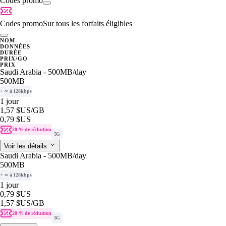
Codes promo
Codes promo
Sur tous les forfaits éligibles
NOM
DONNÉES
DURÉE
PRIX/GO
PRIX
Saudi Arabia - 500MB/day
500MB
+ ∞ à 128kbps
1 jour
1,57 $US
/GB
0,79 $US
20 % de réduction
5G
Voir les détails
Saudi Arabia - 500MB/day
500MB
+ ∞ à 128kbps
1 jour
0,79 $US
1,57 $US
/GB
20 % de réduction
5G