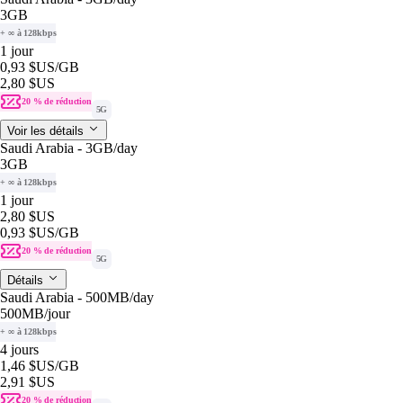
3GB
+ ∞ à 128kbps
1 jour
0,93 $US
/GB
2,80 $US
20 % de réduction
5G
Voir les détails
Saudi Arabia - 3GB/day
3GB
+ ∞ à 128kbps
1 jour
2,80 $US
0,93 $US
/GB
20 % de réduction
5G
Détails
Saudi Arabia - 500MB/day
500MB
/jour
+ ∞ à 128kbps
4 jours
1,46 $US
/GB
2,91 $US
20 % de réduction