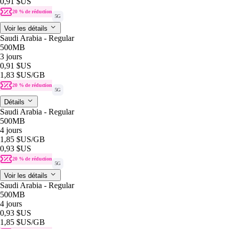
0,91 $US
20 % de réduction
5G
Voir les détails
Saudi Arabia - Regular
500MB
3 jours
0,91 $US
1,83 $US
/GB
20 % de réduction
5G
Détails
Saudi Arabia - Regular
500MB
4 jours
1,85 $US
/GB
0,93 $US
20 % de réduction
5G
Voir les détails
Saudi Arabia - Regular
500MB
4 jours
0,93 $US
1,85 $US
/GB