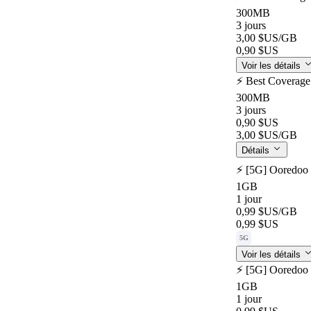
300MB
3 jours
3,00 $US
/GB
0,90 $US
Voir les détails
⚡️ Best Coverage
300MB
3 jours
0,90 $US
3,00 $US
/GB
Détails
⚡️ [5G] Ooredoo 
1GB
1 jour
0,99 $US
/GB
0,99 $US
5G
Voir les détails
⚡️ [5G] Ooredoo 
1GB
1 jour