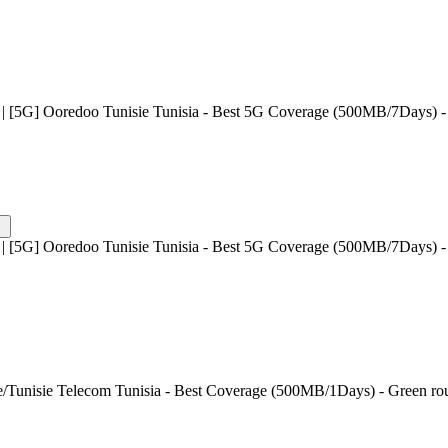
| [5G] Ooredoo Tunisie Tunisia - Best 5G Coverage (500MB/7Days) - 
| [5G] Ooredoo Tunisie Tunisia - Best 5G Coverage (500MB/7Days) - 
e/Tunisie Telecom Tunisia - Best Coverage (500MB/1Days) - Green ro