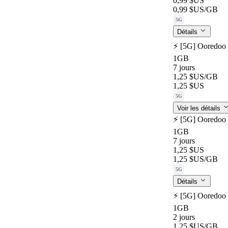
0,99 $US
0,99 $US
/GB
5G
Détails
⚡️ [5G] Ooredoo 
1GB
7 jours
1,25 $US
/GB
1,25 $US
5G
Voir les détails
⚡️ [5G] Ooredoo 
1GB
7 jours
1,25 $US
1,25 $US
/GB
5G
Détails
⚡️ [5G] Ooredoo 
1GB
2 jours
1,25 $US
/GB