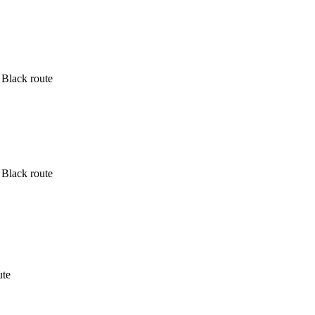
Black route
Black route
ute