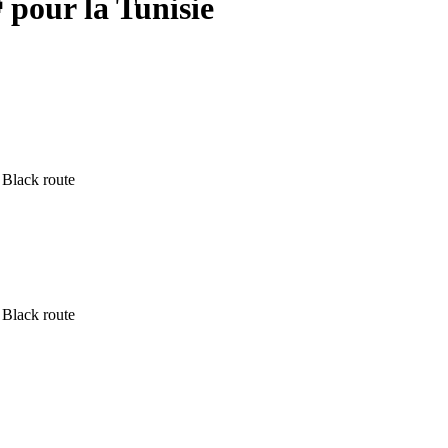
pour la Tunisie
Black route
Black route