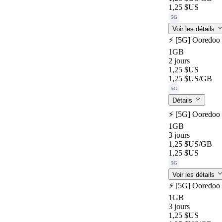
1,25 $US
5G
Voir les détails
⚡️ [5G] Ooredoo 
1GB
2 jours
1,25 $US
1,25 $US
/GB
5G
Détails
⚡️ [5G] Ooredoo 
1GB
3 jours
1,25 $US
/GB
1,25 $US
5G
Voir les détails
⚡️ [5G] Ooredoo 
1GB
3 jours
1,25 $US