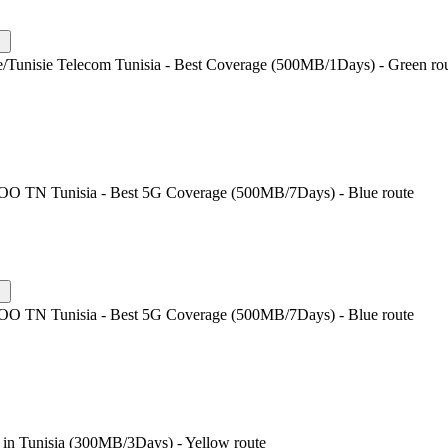
e/Tunisie Telecom Tunisia - Best Coverage (500MB/1Days) - Green ro
O TN Tunisia - Best 5G Coverage (500MB/7Days) - Blue route
O TN Tunisia - Best 5G Coverage (500MB/7Days) - Blue route
 in Tunisia (300MB/3Days) - Yellow route