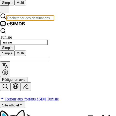
Simple
Multi
Tunisie
Simple
Simple
Multi
Rédiger un avis
Retour aux forfaits eSIM Tunisie
Site officiel