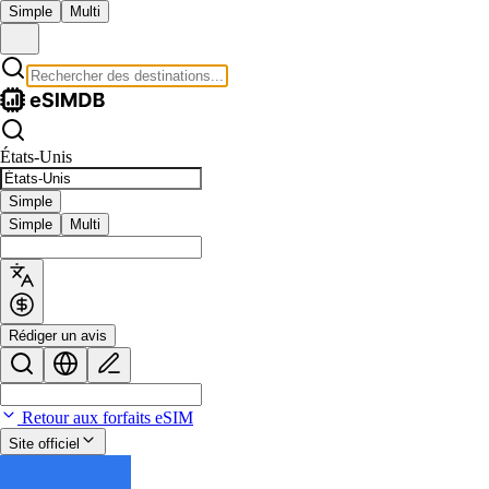
Simple
Multi
États-Unis
Simple
Simple
Multi
Rédiger un avis
Retour aux forfaits eSIM
Site officiel