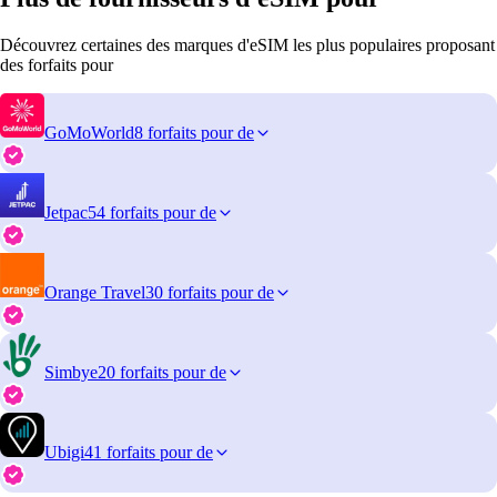
Découvrez certaines des marques d'eSIM les plus populaires proposant
des forfaits pour
GoMoWorld
8 forfaits pour de
Jetpac
54 forfaits pour de
Orange Travel
30 forfaits pour de
Simbye
20 forfaits pour de
Ubigi
41 forfaits pour de