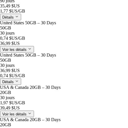
90 jours
35,49 $US
1,77 $US
/GB
Détails
United States 50GB – 30 Days
50GB
30 jours
0,74 $US
/GB
36,99 $US
Voir les détails
United States 50GB – 30 Days
50GB
30 jours
36,99 $US
0,74 $US
/GB
Détails
USA & Canada 20GB – 30 Days
20GB
30 jours
1,97 $US
/GB
39,49 $US
Voir les détails
USA & Canada 20GB – 30 Days
20GB