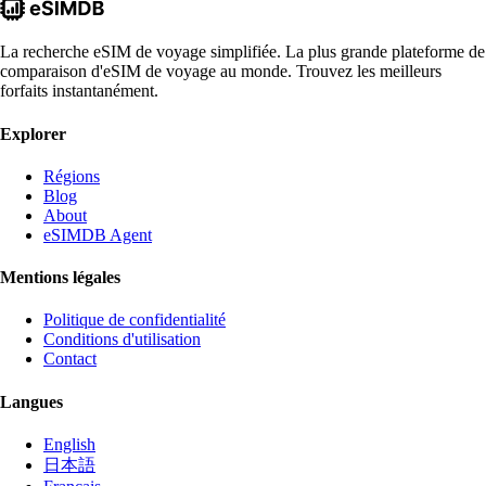
La recherche eSIM de voyage simplifiée. La plus grande plateforme de
comparaison d'eSIM de voyage au monde. Trouvez les meilleurs
forfaits instantanément.
Explorer
Régions
Blog
About
eSIMDB Agent
Mentions légales
Politique de confidentialité
Conditions d'utilisation
Contact
Langues
English
日本語