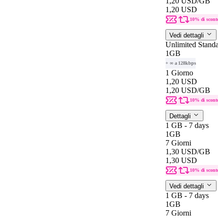
1,20 USD
/GB
1,20 USD
10% di scont
Vedi dettagli
Unlimited Stand
1GB
+ ∞ a 128kbps
1 Giorno
1,20 USD
1,20 USD
/GB
10% di scont
Dettagli
1 GB - 7 days
1GB
7 Giorni
1,30 USD
/GB
1,30 USD
10% di scont
Vedi dettagli
1 GB - 7 days
1GB
7 Giorni