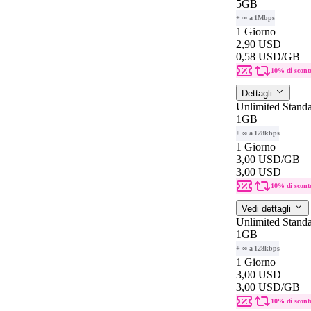
5GB
+ ∞ a 1Mbps
1 Giorno
2,90 USD
0,58 USD
/GB
10% di scont
Dettagli
Unlimited Stand
1GB
+ ∞ a 128kbps
1 Giorno
3,00 USD
/GB
3,00 USD
10% di scont
Vedi dettagli
Unlimited Stand
1GB
+ ∞ a 128kbps
1 Giorno
3,00 USD
3,00 USD
/GB
10% di scont