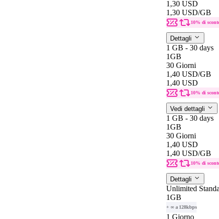
1,30 USD
1,30 USD
/GB
10% di scont
Dettagli
1 GB - 30 days
1GB
30 Giorni
1,40 USD
/GB
1,40 USD
10% di scont
Vedi dettagli
1 GB - 30 days
1GB
30 Giorni
1,40 USD
1,40 USD
/GB
10% di scont
Dettagli
Unlimited Stand
1GB
+ ∞ a 128kbps
1 Giorno