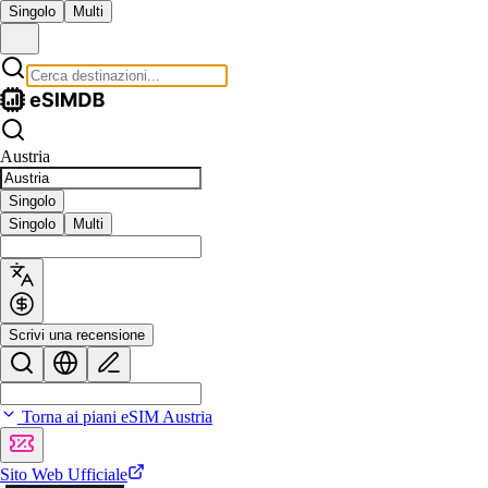
Singolo
Multi
Austria
Singolo
Singolo
Multi
Scrivi una recensione
Torna ai piani eSIM Austria
Sito Web Ufficiale