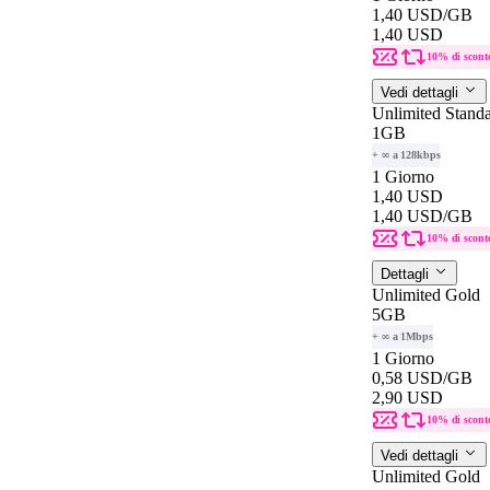
1,40 USD
/GB
1,40 USD
10% di scont
Vedi dettagli
Unlimited Stand
1GB
+ ∞ a 128kbps
1 Giorno
1,40 USD
1,40 USD
/GB
10% di scont
Dettagli
Unlimited Gold
5GB
+ ∞ a 1Mbps
1 Giorno
0,58 USD
/GB
2,90 USD
10% di scont
Vedi dettagli
Unlimited Gold