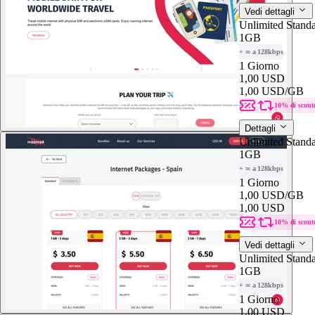
Vedi dettagli
Unlimited Stand
1GB
+ ∞ a 128kbps
1 Giorno
1,00 USD
1,00 USD
/GB
10% di scont
Dettagli
Unlimited Stand
1GB
+ ∞ a 128kbps
1 Giorno
1,00 USD
/GB
1,00 USD
10% di scont
Vedi dettagli
Unlimited Stand
1GB
+ ∞ a 128kbps
1 Giorno
1,00 USD