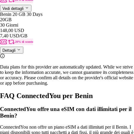
Vedi dettagli
Benin 20 GB 30 Days
20GB
30 Giorni
148,00 USD
7,40 USD
/GB
20% di sconto
Dettagli
Data plans for this provider are automatically updated. While we strive
to keep the information accurate, we cannot guarantee its completeness
or accuracy. Please confirm all details on the provider's official website
or app before purchasing.
FAQ ConnectedYou per Benin
ConnectedYou offre una eSIM con dati illimitati per il
Benin?
ConnectedYou non offre un piano eSIM a dati illimitati per il Benin. I
piani disponibili sono tutti pacchetti a dati fissi, il più grande dei quali è