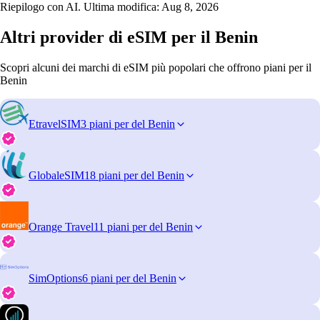
Riepilogo con AI. Ultima modifica:
Aug 8, 2026
Altri provider di eSIM per il Benin
Scopri alcuni dei marchi di eSIM più popolari che offrono piani per il
Benin
EtravelSIM
3 piani per del Benin
GlobaleSIM
18 piani per del Benin
Orange Travel
11 piani per del Benin
SimOptions
6 piani per del Benin