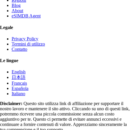
Regioni
Blog
About
eSIMDB Agent
Legale
Privacy Policy
Termini di utilizzo
Contatto
Le lingue
English
日本語
Français
Española
Italiano
Disclaimer:
Questo sito utilizza link di affiliazione per supportare il
nostro lavoro e mantenere il sito attivo. Cliccando su uno di questi link,
potremmo ricevere una piccola commissione senza alcun costo
aggiuntivo per te. Questo ci permette di evitare annunci eccessivi e
continuare a fornire contenuti di valore. Apprezziamo sinceramente la
tua comprensione e il tuo supporto.