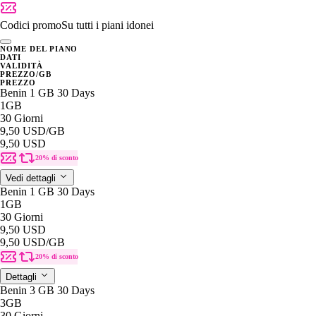
Codici promo
Su tutti i piani idonei
NOME DEL PIANO
DATI
VALIDITÀ
PREZZO/GB
PREZZO
Benin 1 GB 30 Days
1GB
30 Giorni
9,50 USD
/GB
9,50 USD
20% di sconto
Vedi dettagli
Benin 1 GB 30 Days
1GB
30 Giorni
9,50 USD
9,50 USD
/GB
20% di sconto
Dettagli
Benin 3 GB 30 Days
3GB
30 Giorni