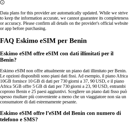
Data plans for this provider are automatically updated. While we strive
to keep the information accurate, we cannot guarantee its completeness
or accuracy. Please confirm all details on the provider's official website
or app before purchasing.
FAQ Eskimo eSIM per Benin
Eskimo eSIM offre eSIM con dati illimitati per il
Benin?
Eskimo eSIM non offre attualmente un piano dati illimitato per Benin.
Le opzioni disponibili sono piani dati fissi. Ad esempio, il piano Africa
10GB fornisce 10 GB di dati per 730 giorni a 37, 90 USD, e il piano
Africa 5GB offre 5 GB di dati per 730 giorni a 23, 90 USD, entrambi
coprono Benin e 25 paesi aggiuntivi. Scegliere un piano dati fisso può
spesso risultare più conveniente a meno che un viaggiatore non sia un
consumatore di dati estremamente pesante.
Eskimo eSIM offre l’eSIM del Benin con numero di
telefono e SMS?