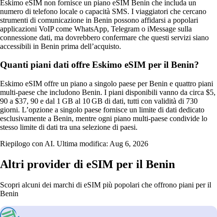
Eskimo eSIM non fornisce un piano eSIM Benin che includa un
numero di telefono locale o capacità SMS. I viaggiatori che cercano
strumenti di comunicazione in Benin possono affidarsi a popolari
applicazioni VoIP come WhatsApp, Telegram o iMessage sulla
connessione dati, ma dovrebbero confermare che questi servizi siano
accessibili in Benin prima dell’acquisto.
Quanti piani dati offre Eskimo eSIM per il Benin?
Eskimo eSIM offre un piano a singolo paese per Benin e quattro piani
multi‑paese che includono Benin. I piani disponibili vanno da circa $5,
90 a $37, 90 e dal 1 GB al 10 GB di dati, tutti con validità di 730
giorni. L’opzione a singolo paese fornisce un limite di dati dedicato
esclusivamente a Benin, mentre ogni piano multi‑paese condivide lo
stesso limite di dati tra una selezione di paesi.
Riepilogo con AI. Ultima modifica:
Aug 6, 2026
Altri provider di eSIM per il Benin
Scopri alcuni dei marchi di eSIM più popolari che offrono piani per il
Benin