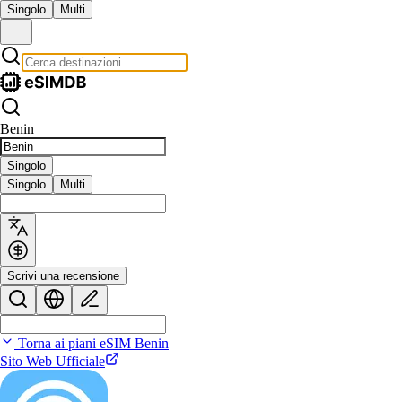
Singolo
Multi
Benin
Singolo
Singolo
Multi
Scrivi una recensione
Torna ai piani eSIM Benin
Sito Web Ufficiale