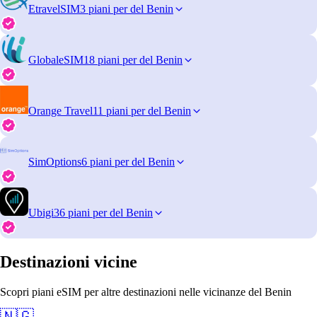
EtravelSIM
3 piani per del Benin
GlobaleSIM
18 piani per del Benin
Orange Travel
11 piani per del Benin
SimOptions
6 piani per del Benin
Ubigi
36 piani per del Benin
Destinazioni vicine
Scopri piani eSIM per altre destinazioni nelle vicinanze del Benin
🇳🇬