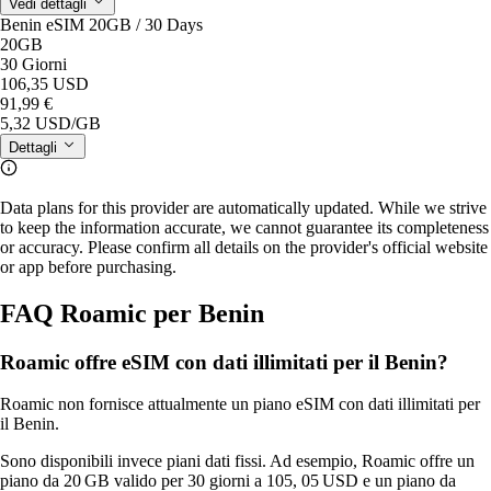
Vedi dettagli
Benin eSIM 20GB / 30 Days
20GB
30 Giorni
106,35 USD
91,99 €
5,32 USD
/GB
Dettagli
Data plans for this provider are automatically updated. While we strive
to keep the information accurate, we cannot guarantee its completeness
or accuracy. Please confirm all details on the provider's official website
or app before purchasing.
FAQ Roamic per Benin
Roamic offre eSIM con dati illimitati per il Benin?
Roamic non fornisce attualmente un piano eSIM con dati illimitati per
il Benin.
Sono disponibili invece piani dati fissi. Ad esempio, Roamic offre un
piano da 20 GB valido per 30 giorni a 105, 05 USD e un piano da