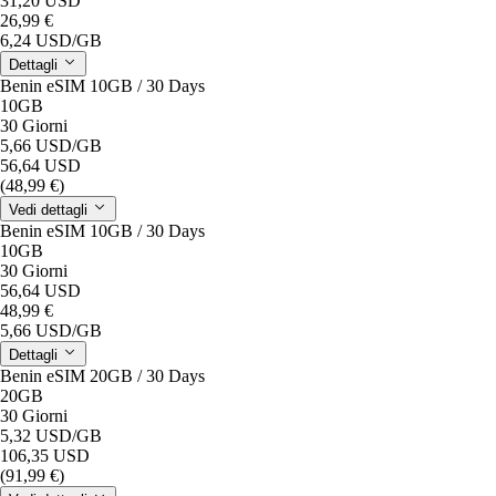
31,20 USD
26,99 €
6,24 USD
/GB
Dettagli
Benin eSIM 10GB / 30 Days
10GB
30 Giorni
5,66 USD
/GB
56,64 USD
(48,99 €)
Vedi dettagli
Benin eSIM 10GB / 30 Days
10GB
30 Giorni
56,64 USD
48,99 €
5,66 USD
/GB
Dettagli
Benin eSIM 20GB / 30 Days
20GB
30 Giorni
5,32 USD
/GB
106,35 USD
(91,99 €)