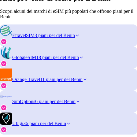
Scopri alcuni dei marchi di eSIM più popolari che offrono piani per il
Benin
EtravelSIM
3 piani per del Benin
GlobaleSIM
18 piani per del Benin
Orange Travel
11 piani per del Benin
SimOptions
6 piani per del Benin
Ubigi
36 piani per del Benin