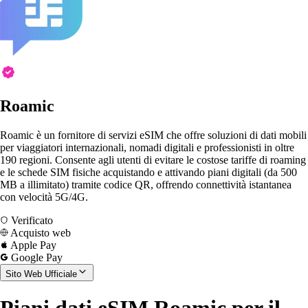
Roamic
Roamic è un fornitore di servizi eSIM che offre soluzioni di dati mobili
per viaggiatori internazionali, nomadi digitali e professionisti in oltre
190 regioni. Consente agli utenti di evitare le costose tariffe di roaming
e le schede SIM fisiche acquistando e attivando piani digitali (da 500
MB a illimitato) tramite codice QR, offrendo connettività istantanea
con velocità 5G/4G.
Verificato
Acquisto web
Apple Pay
Google Pay
Sito Web Ufficiale