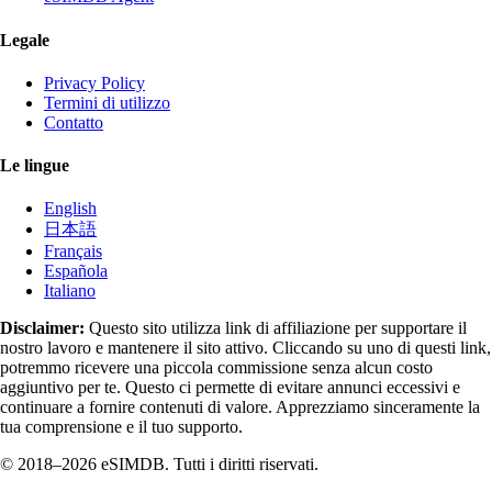
Legale
Privacy Policy
Termini di utilizzo
Contatto
Le lingue
English
日本語
Français
Española
Italiano
Disclaimer:
Questo sito utilizza link di affiliazione per supportare il
nostro lavoro e mantenere il sito attivo. Cliccando su uno di questi link,
potremmo ricevere una piccola commissione senza alcun costo
aggiuntivo per te. Questo ci permette di evitare annunci eccessivi e
continuare a fornire contenuti di valore. Apprezziamo sinceramente la
tua comprensione e il tuo supporto.
© 2018–2026 eSIMDB. Tutti i diritti riservati.