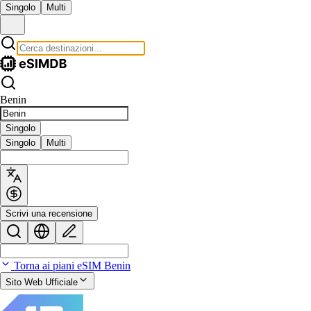
Singolo
Multi
Benin
Singolo
Singolo
Multi
Scrivi una recensione
Torna ai piani eSIM Benin
Sito Web Ufficiale