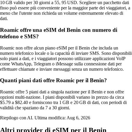
10 GB valido per 30 giorni a 55, 95 USD. Scegliere un pacchetto dati
fisso può essere più conveniente per la maggior parte dei viaggiatori, a
meno che l'utente non richieda un volume estremamente elevato di
dati.
Roamic offre una eSIM del Benin con numero di
telefono e SMS?
Roamic non offre alcun piano eSIM per il Benin che includa un
numero telefonico locale o la capacità di inviare SMS. Sono disponibili
solo piani a dati, e i viaggiatori possono utilizzare applicazioni VoIP
come WhatsApp, Telegram o iMessage sulla connessione dati per
effettuare chiamate e inviare messaggi senza un numero telefonico.
Quanti piani dati offre Roamic per il Benin?
Roamic offre 5 piani dati a singola nazione per il Benin e non offre
opzioni multi‑nazione. I piani disponibili variano in prezzo da circa
$5.79 a $82.40 e forniscono tra 1 GB e 20 GB di dati, con periodi di
validità che spaziano da 7 a 30 giorni.
Riepilogo con AI. Ultima modifica:
Aug 6, 2026
Altri provider di eSIM per il Benin