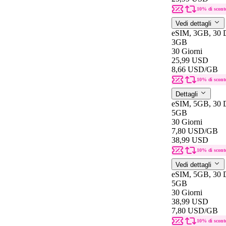
10% di scont
Vedi dettagli
eSIM, 3GB, 30 
3GB
30 Giorni
25,99 USD
8,66 USD
/GB
10% di scont
Dettagli
eSIM, 5GB, 30 D
5GB
30 Giorni
7,80 USD
/GB
38,99 USD
10% di scont
Vedi dettagli
eSIM, 5GB, 30 D
5GB
30 Giorni
38,99 USD
7,80 USD
/GB
10% di scont