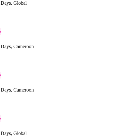
Days, Global
o
 Days, Cameroon
o
 Days, Cameroon
o
Days, Global