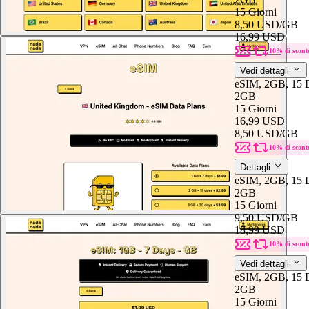
15 Giorni
8,50 USD
/GB
16,99 USD
10% di scont
Vedi dettagli
eSIM, 2GB, 15 D
2GB
15 Giorni
16,99 USD
8,50 USD
/GB
10% di scont
Dettagli
eSIM, 2GB, 15 
2GB
15 Giorni
9,50 USD
/GB
18,99 USD
10% di scont
Vedi dettagli
eSIM, 2GB, 15 
2GB
15 Giorni