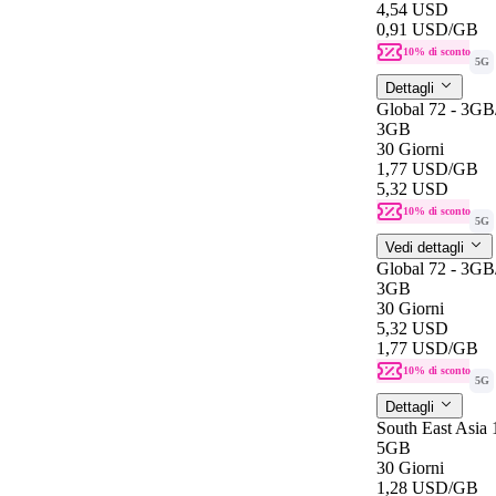
4,54 USD
0,91 USD
/GB
10% di sconto
5G
Dettagli
Global 72 - 3G
3GB
30 Giorni
1,77 USD
/GB
5,32 USD
10% di sconto
5G
Vedi dettagli
Global 72 - 3G
3GB
30 Giorni
5,32 USD
1,77 USD
/GB
10% di sconto
5G
Dettagli
South East Asia
5GB
30 Giorni
1,28 USD
/GB