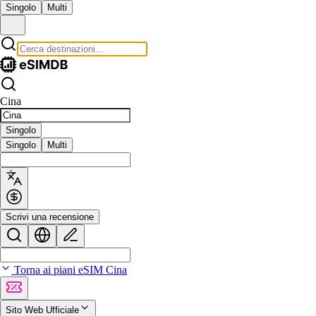
Singolo
Multi
Cina
Singolo
Singolo
Multi
Scrivi una recensione
Torna ai piani eSIM Cina
Sito Web Ufficiale