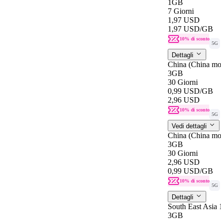
1GB
7 Giorni
1,97 USD
1,97 USD
/GB
10% di sconto
5G
Dettagli
China (China mo
3GB
30 Giorni
0,99 USD
/GB
2,96 USD
10% di sconto
5G
Vedi dettagli
China (China mo
3GB
30 Giorni
2,96 USD
0,99 USD
/GB
10% di sconto
5G
Dettagli
South East Asia
3GB