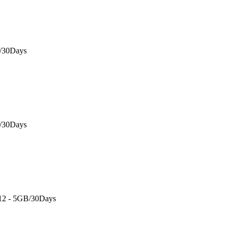
B/30Days
B/30Days
 12 - 5GB/30Days