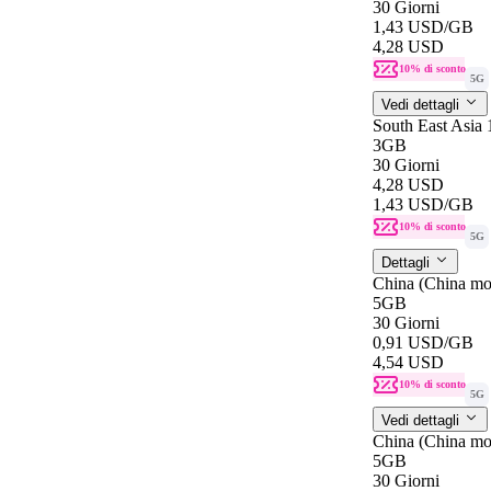
30 Giorni
1,43 USD
/GB
4,28 USD
10% di sconto
5G
Vedi dettagli
South East Asia
3GB
30 Giorni
4,28 USD
1,43 USD
/GB
10% di sconto
5G
Dettagli
China (China mo
5GB
30 Giorni
0,91 USD
/GB
4,54 USD
10% di sconto
5G
Vedi dettagli
China (China mo
5GB
30 Giorni