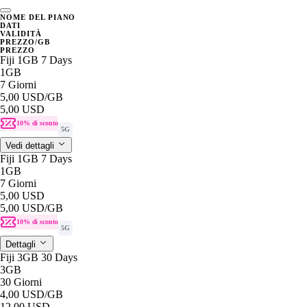
NOME DEL PIANO
DATI
VALIDITÀ
PREZZO/GB
PREZZO
Fiji 1GB 7 Days
1GB
7 Giorni
5,00 USD
/GB
5,00 USD
10% di sconto
5G
Vedi dettagli
Fiji 1GB 7 Days
1GB
7 Giorni
5,00 USD
5,00 USD
/GB
10% di sconto
5G
Dettagli
Fiji 3GB 30 Days
3GB
30 Giorni
4,00 USD
/GB
12,00 USD