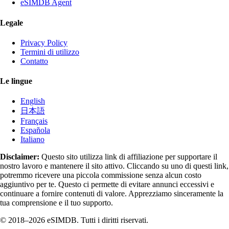
eSIMDB Agent
Legale
Privacy Policy
Termini di utilizzo
Contatto
Le lingue
English
日本語
Français
Española
Italiano
Disclaimer:
Questo sito utilizza link di affiliazione per supportare il
nostro lavoro e mantenere il sito attivo. Cliccando su uno di questi link,
potremmo ricevere una piccola commissione senza alcun costo
aggiuntivo per te. Questo ci permette di evitare annunci eccessivi e
continuare a fornire contenuti di valore. Apprezziamo sinceramente la
tua comprensione e il tuo supporto.
© 2018–2026 eSIMDB. Tutti i diritti riservati.