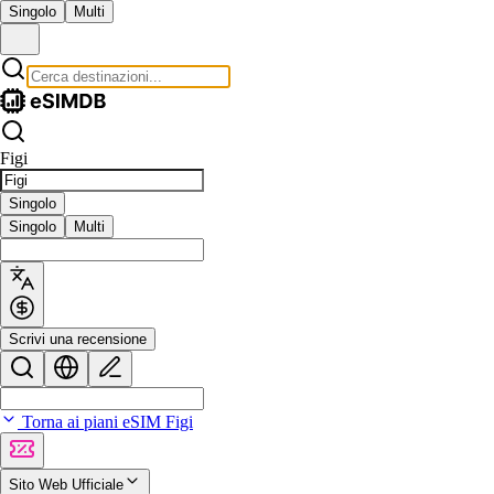
Singolo
Multi
Figi
Singolo
Singolo
Multi
Scrivi una recensione
Torna ai piani eSIM Figi
Sito Web Ufficiale