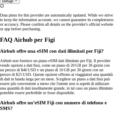
Dettagli
Data plans for this provider are automatically updated. While we strive
to keep the information accurate, we cannot guarantee its completeness
or accuracy. Please confirm all details on the provider's official website
or app before purchasing.
FAQ Airhub per Figi
Airhub offre una eSIM con dati illimitati per Fiji?
Airhub non fornisce un piano eSIM dati illimitato per Fiji. Il provider
vende opzioni a dati fissi, come un piano di 20 GB per 30 giorni con
un prezzo di $46 USD e un piano di 10 GB per 30 giorni con un
prezzo di $25 USD. Queste opzioni offrono ai viaggiatori una quantità
di dati in banda larga per un mese. Scegliere un piano a dati fissi può
essere più conveniente a meno che l'utente non si aspetti di utilizzare
una quantità di dati insolitamente grande, in tal caso un piano illimitato
potrebbe essere preferibile se fosse disponibile.
Airhub offre un’eSIM Fiji con numero di telefono e
SMS?