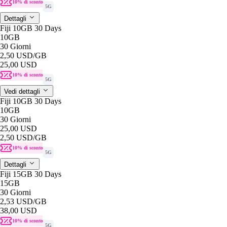
10% di sconto
5G
Dettagli
Fiji 10GB 30 Days
10GB
30 Giorni
2,50 USD
/GB
25,00 USD
10% di sconto
5G
Vedi dettagli
Fiji 10GB 30 Days
10GB
30 Giorni
25,00 USD
2,50 USD
/GB
10% di sconto
5G
Dettagli
Fiji 15GB 30 Days
15GB
30 Giorni
2,53 USD
/GB
38,00 USD
10% di sconto
5G