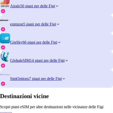
Airalo
50 piani per delle Figi
esimzon
5 piani per delle Figi
GigSky
66 piani per delle Figi
GlobaleSIM
14 piani per delle Figi
SimOptions
7 piani per delle Figi
Destinazioni vicine
Scopri piani eSIM per altre destinazioni nelle vicinanze delle Figi