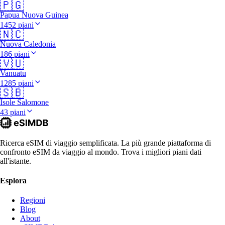
🇵🇬
Papua Nuova Guinea
1452 piani
🇳🇨
Nuova Caledonia
186 piani
🇻🇺
Vanuatu
1285 piani
🇸🇧
Isole Salomone
43 piani
Ricerca eSIM di viaggio semplificata. La più grande piattaforma di
confronto eSIM da viaggio al mondo. Trova i migliori piani dati
all'istante.
Esplora
Regioni
Blog
About