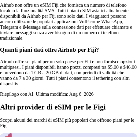
Airhub non offre un eSIM Fiji che fornisca un numero di telefono
locale o la funzionalità SMS. Tutti i piani eSIM asiatici attualmente
disponibili da Airhub per Fiji sono solo dati. I viaggiatori possono
ancora utilizzare le popolari applicazioni VoIP come WhatsApp,
Telegram e iMessage sulla connessione dati per effettuare chiamate e
inviare messaggi senza aver bisogno di un numero di telefono
tradizionale.
Quanti piani dati offre Airhub per Fiji?
Airhub offre sei piani per un solo paese per Fiji e non fornisce opzioni
multipaesi. I piani disponibili hanno prezzi compresi tra $5.00 e $46.00
e prevedono da 1 GB a 20 GB di dati, con periodi di validità che
vanno da 7 a 30 giorni. Tutti i piani consentono il tethering con altri
dispositivi.
Riepilogo con AI. Ultima modifica:
Aug 6, 2026
Altri provider di eSIM per le Figi
Scopri alcuni dei marchi di eSIM più popolari che offrono piani per le
Figi