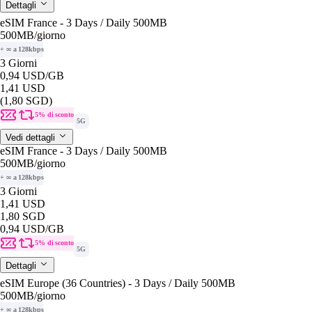
Dettagli
eSIM France - 3 Days / Daily 500MB
500MB
/giorno
+ ∞ a 128kbps
3 Giorni
0,94 USD
/GB
1,41 USD
(1,80 SGD)
5% di sconto
5G
Vedi dettagli
eSIM France - 3 Days / Daily 500MB
500MB
/giorno
+ ∞ a 128kbps
3 Giorni
1,41 USD
1,80 SGD
0,94 USD
/GB
5% di sconto
5G
Dettagli
eSIM Europe (36 Countries) - 3 Days / Daily 500MB
500MB
/giorno
+ ∞ a 128kbps