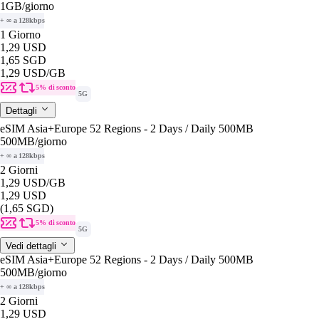
1GB
/giorno
+ ∞ a 128kbps
1 Giorno
1,29 USD
1,65 SGD
1,29 USD
/GB
5% di sconto
5G
Dettagli
eSIM Asia+Europe 52 Regions - 2 Days / Daily 500MB
500MB
/giorno
+ ∞ a 128kbps
2 Giorni
1,29 USD
/GB
1,29 USD
(1,65 SGD)
5% di sconto
5G
Vedi dettagli
eSIM Asia+Europe 52 Regions - 2 Days / Daily 500MB
500MB
/giorno
+ ∞ a 128kbps
2 Giorni
1,29 USD