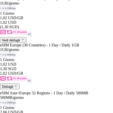
1GB
/giorno
+ ∞ a 128kbps
1 Giorno
1,02 USD
/GB
1,02 USD
(1,30 SGD)
5% di sconto
5G
Vedi dettagli
eSIM Europe (36 Countries) - 1 Day / Daily 1GB
1GB
/giorno
+ ∞ a 128kbps
1 Giorno
1,02 USD
1,30 SGD
1,02 USD
/GB
5% di sconto
5G
Dettagli
eSIM Asia+Europe 52 Regions - 1 Day / Daily 500MB
500MB
/giorno
+ ∞ a 128kbps
1 Giorno
2,06 USD
/GB