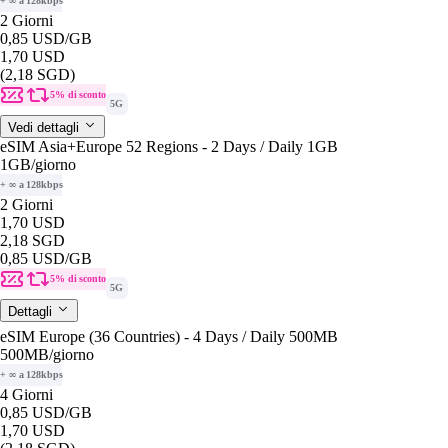
+ ∞ a 128kbps
2 Giorni
0,85 USD
/GB
1,70 USD
(2,18 SGD)
5% di sconto
5G
Vedi dettagli
eSIM Asia+Europe 52 Regions - 2 Days / Daily 1GB
1GB
/giorno
+ ∞ a 128kbps
2 Giorni
1,70 USD
2,18 SGD
0,85 USD
/GB
5% di sconto
5G
Dettagli
eSIM Europe (36 Countries) - 4 Days / Daily 500MB
500MB
/giorno
+ ∞ a 128kbps
4 Giorni
0,85 USD
/GB
1,70 USD