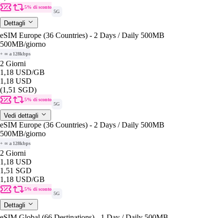
5% di sconto
5G
Dettagli
eSIM Europe (36 Countries) - 2 Days / Daily 500MB
500MB
/giorno
+ ∞ a 128kbps
2 Giorni
1,18 USD
/GB
1,18 USD
(1,51 SGD)
5% di sconto
5G
Vedi dettagli
eSIM Europe (36 Countries) - 2 Days / Daily 500MB
500MB
/giorno
+ ∞ a 128kbps
2 Giorni
1,18 USD
1,51 SGD
1,18 USD
/GB
5% di sconto
5G
Dettagli
eSIM Global (66 Destinations) - 1 Day / Daily 500MB