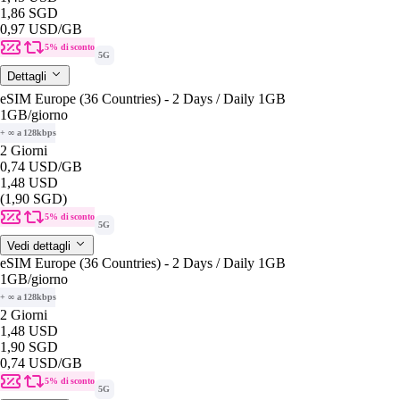
1,86 SGD
0,97 USD
/GB
5% di sconto
5G
Dettagli
eSIM Europe (36 Countries) - 2 Days / Daily 1GB
1GB
/giorno
+ ∞ a 128kbps
2 Giorni
0,74 USD
/GB
1,48 USD
(1,90 SGD)
5% di sconto
5G
Vedi dettagli
eSIM Europe (36 Countries) - 2 Days / Daily 1GB
1GB
/giorno
+ ∞ a 128kbps
2 Giorni
1,48 USD
1,90 SGD
0,74 USD
/GB
5% di sconto
5G