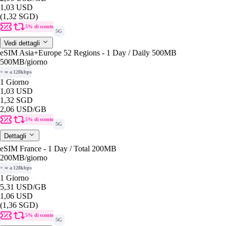
1,03 USD
(1,32 SGD)
5% di sconto
5G
Vedi dettagli
eSIM Asia+Europe 52 Regions - 1 Day / Daily 500MB
500MB
/giorno
+ ∞ a 128kbps
1 Giorno
1,03 USD
1,32 SGD
2,06 USD
/GB
5% di sconto
5G
Dettagli
eSIM France - 1 Day / Total 200MB
200MB
/giorno
+ ∞ a 128kbps
1 Giorno
5,31 USD
/GB
1,06 USD
(1,36 SGD)
5% di sconto
5G