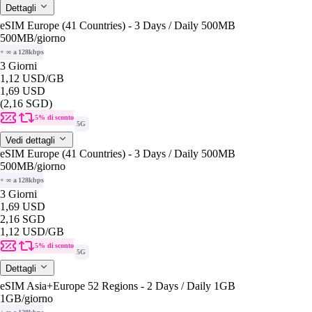
Dettagli
eSIM Europe (41 Countries) - 3 Days / Daily 500MB
500MB
/giorno
+ ∞ a 128kbps
3 Giorni
1,12 USD
/GB
1,69 USD
(2,16 SGD)
5% di sconto
5G
Vedi dettagli
eSIM Europe (41 Countries) - 3 Days / Daily 500MB
500MB
/giorno
+ ∞ a 128kbps
3 Giorni
1,69 USD
2,16 SGD
1,12 USD
/GB
5% di sconto
5G
Dettagli
eSIM Asia+Europe 52 Regions - 2 Days / Daily 1GB
1GB
/giorno