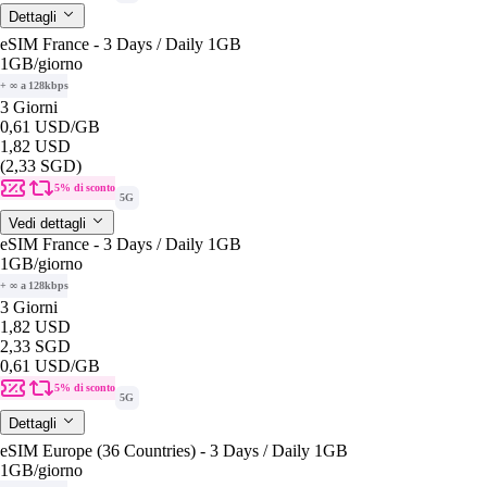
Dettagli
eSIM France - 3 Days / Daily 1GB
1GB
/giorno
+ ∞ a 128kbps
3 Giorni
0,61 USD
/GB
1,82 USD
(2,33 SGD)
5% di sconto
5G
Vedi dettagli
eSIM France - 3 Days / Daily 1GB
1GB
/giorno
+ ∞ a 128kbps
3 Giorni
1,82 USD
2,33 SGD
0,61 USD
/GB
5% di sconto
5G
Dettagli
eSIM Europe (36 Countries) - 3 Days / Daily 1GB
1GB
/giorno