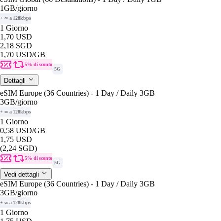
1GB
/giorno
+ ∞ a 128kbps
1 Giorno
1,70 USD
2,18 SGD
1,70 USD
/GB
5% di sconto
5G
Dettagli
eSIM Europe (36 Countries) - 1 Day / Daily 3GB
3GB
/giorno
+ ∞ a 128kbps
1 Giorno
0,58 USD
/GB
1,75 USD
(2,24 SGD)
5% di sconto
5G
Vedi dettagli
eSIM Europe (36 Countries) - 1 Day / Daily 3GB
3GB
/giorno
+ ∞ a 128kbps
1 Giorno