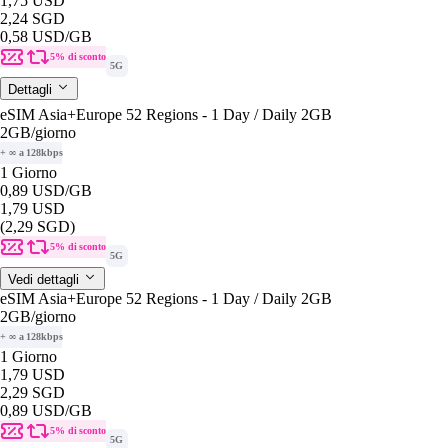
1,75 USD
2,24 SGD
0,58 USD
/GB
5% di sconto
5G
Dettagli
eSIM Asia+Europe 52 Regions - 1 Day / Daily 2GB
2GB
/giorno
+ ∞ a 128kbps
1 Giorno
0,89 USD
/GB
1,79 USD
(2,29 SGD)
5% di sconto
5G
Vedi dettagli
eSIM Asia+Europe 52 Regions - 1 Day / Daily 2GB
2GB
/giorno
+ ∞ a 128kbps
1 Giorno
1,79 USD
2,29 SGD
0,89 USD
/GB
5% di sconto
5G