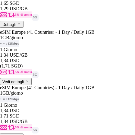
1,65 SGD
1,29 USD
/GB
5% di sconto
5G
Dettagli
eSIM Europe (41 Countries) - 1 Day / Daily 1GB
1GB
/giorno
+ ∞ a 128kbps
1 Giorno
1,34 USD
/GB
1,34 USD
(1,71 SGD)
5% di sconto
5G
Vedi dettagli
eSIM Europe (41 Countries) - 1 Day / Daily 1GB
1GB
/giorno
+ ∞ a 128kbps
1 Giorno
1,34 USD
1,71 SGD
1,34 USD
/GB
5% di sconto
5G