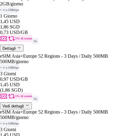
2GB
/giorno
+ ∞ a 128kbps
1 Giorno
1,45 USD
1,86 SGD
0,73 USD
/GB
5% di sconto
5G
Dettagli
eSIM Asia+Europe 52 Regions - 3 Days / Daily 500MB
500MB
/giorno
+ ∞ a 128kbps
3 Giorni
0,97 USD
/GB
1,45 USD
(1,86 SGD)
5% di sconto
5G
Vedi dettagli
eSIM Asia+Europe 52 Regions - 3 Days / Daily 500MB
500MB
/giorno
+ ∞ a 128kbps
3 Giorni
1,45 USD