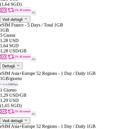
(1,64 SGD)
5% di sconto
5G
Vedi dettagli
eSIM France - 5 Days / Total 1GB
1GB
5 Giorni
1,28 USD
1,64 SGD
1,28 USD
/GB
5% di sconto
5G
Dettagli
eSIM Asia+Europe 52 Regions - 1 Day / Daily 1GB
1GB
/giorno
+ ∞ a 128kbps
1 Giorno
1,29 USD
/GB
1,29 USD
(1,65 SGD)
5% di sconto
5G
Vedi dettagli
eSIM Asia+Europe 52 Regions - 1 Day / Daily 1GB