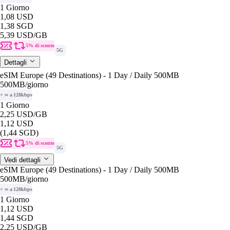
1 Giorno
1,08 USD
1,38 SGD
5,39 USD
/GB
5% di sconto
5G
Dettagli
eSIM Europe (49 Destinations) - 1 Day / Daily 500MB
500MB
/giorno
+ ∞ a 128kbps
1 Giorno
2,25 USD
/GB
1,12 USD
(1,44 SGD)
5% di sconto
5G
Vedi dettagli
eSIM Europe (49 Destinations) - 1 Day / Daily 500MB
500MB
/giorno
+ ∞ a 128kbps
1 Giorno
1,12 USD
1,44 SGD
2,25 USD
/GB