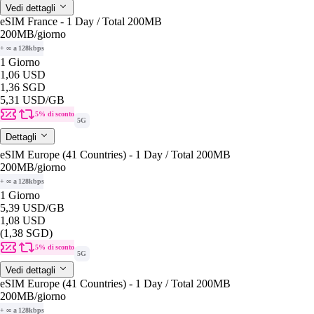
Vedi dettagli
eSIM France - 1 Day / Total 200MB
200MB
/giorno
+ ∞ a 128kbps
1 Giorno
1,06 USD
1,36 SGD
5,31 USD
/GB
5% di sconto
5G
Dettagli
eSIM Europe (41 Countries) - 1 Day / Total 200MB
200MB
/giorno
+ ∞ a 128kbps
1 Giorno
5,39 USD
/GB
1,08 USD
(1,38 SGD)
5% di sconto
5G
Vedi dettagli
eSIM Europe (41 Countries) - 1 Day / Total 200MB
200MB
/giorno
+ ∞ a 128kbps