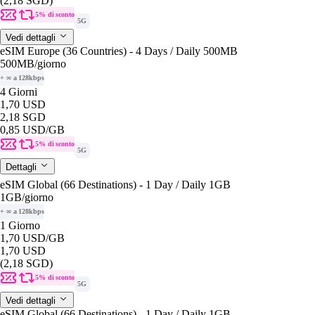
(2,18 SGD)
5% di sconto
5G
Vedi dettagli
eSIM Europe (36 Countries) - 4 Days / Daily 500MB
500MB
/giorno
+ ∞ a 128kbps
4 Giorni
1,70 USD
2,18 SGD
0,85 USD
/GB
5% di sconto
5G
Dettagli
eSIM Global (66 Destinations) - 1 Day / Daily 1GB
1GB
/giorno
+ ∞ a 128kbps
1 Giorno
1,70 USD
/GB
1,70 USD
(2,18 SGD)
5% di sconto
5G
Vedi dettagli
eSIM Global (66 Destinations) - 1 Day / Daily 1GB