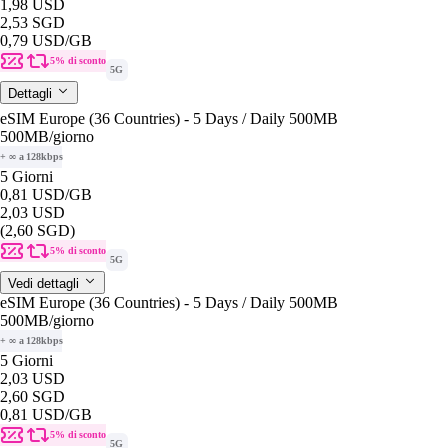
1,98 USD
2,53 SGD
0,79 USD
/GB
5% di sconto
5G
Dettagli
eSIM Europe (36 Countries) - 5 Days / Daily 500MB
500MB
/giorno
+ ∞ a 128kbps
5 Giorni
0,81 USD
/GB
2,03 USD
(2,60 SGD)
5% di sconto
5G
Vedi dettagli
eSIM Europe (36 Countries) - 5 Days / Daily 500MB
500MB
/giorno
+ ∞ a 128kbps
5 Giorni
2,03 USD
2,60 SGD
0,81 USD
/GB
5% di sconto
5G