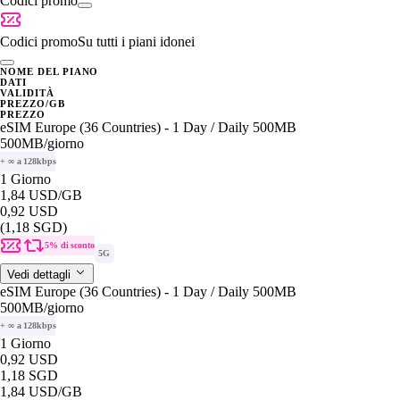
Codici promo
Codici promo
Su tutti i piani idonei
NOME DEL PIANO
DATI
VALIDITÀ
PREZZO/GB
PREZZO
eSIM Europe (36 Countries) - 1 Day / Daily 500MB
500MB
/giorno
+ ∞ a 128kbps
1 Giorno
1,84 USD
/GB
0,92 USD
(1,18 SGD)
5% di sconto
5G
Vedi dettagli
eSIM Europe (36 Countries) - 1 Day / Daily 500MB
500MB
/giorno
+ ∞ a 128kbps
1 Giorno
0,92 USD
1,18 SGD
1,84 USD
/GB