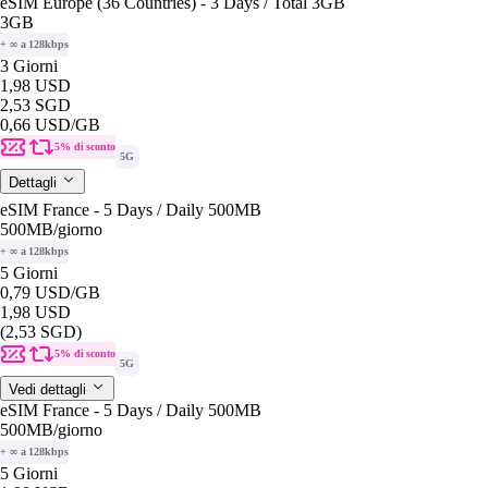
eSIM Europe (36 Countries) - 3 Days / Total 3GB
3GB
+ ∞ a 128kbps
3 Giorni
1,98 USD
2,53 SGD
0,66 USD
/GB
5% di sconto
5G
Dettagli
eSIM France - 5 Days / Daily 500MB
500MB
/giorno
+ ∞ a 128kbps
5 Giorni
0,79 USD
/GB
1,98 USD
(2,53 SGD)
5% di sconto
5G
Vedi dettagli
eSIM France - 5 Days / Daily 500MB
500MB
/giorno
+ ∞ a 128kbps
5 Giorni