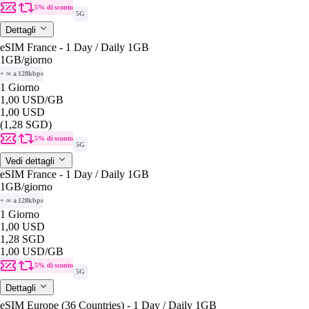
5% di sconto
5G
Dettagli
eSIM France - 1 Day / Daily 1GB
1GB
/giorno
+ ∞ a 128kbps
1 Giorno
1,00 USD
/GB
1,00 USD
(1,28 SGD)
5% di sconto
5G
Vedi dettagli
eSIM France - 1 Day / Daily 1GB
1GB
/giorno
+ ∞ a 128kbps
1 Giorno
1,00 USD
1,28 SGD
1,00 USD
/GB
5% di sconto
5G
Dettagli
eSIM Europe (36 Countries) - 1 Day / Daily 1GB