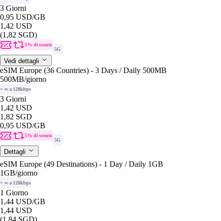
3 Giorni
0,95 USD
/GB
1,42 USD
(1,82 SGD)
5% di sconto
5G
Vedi dettagli
eSIM Europe (36 Countries) - 3 Days / Daily 500MB
500MB
/giorno
+ ∞ a 128kbps
3 Giorni
1,42 USD
1,82 SGD
0,95 USD
/GB
5% di sconto
5G
Dettagli
eSIM Europe (49 Destinations) - 1 Day / Daily 1GB
1GB
/giorno
+ ∞ a 128kbps
1 Giorno
1,44 USD
/GB
1,44 USD
(1,84 SGD)