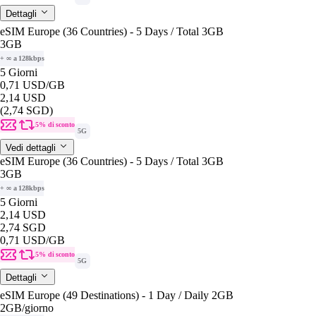
Dettagli
eSIM Europe (36 Countries) - 5 Days / Total 3GB
3GB
+ ∞ a 128kbps
5 Giorni
0,71 USD
/GB
2,14 USD
(2,74 SGD)
5% di sconto
5G
Vedi dettagli
eSIM Europe (36 Countries) - 5 Days / Total 3GB
3GB
+ ∞ a 128kbps
5 Giorni
2,14 USD
2,74 SGD
0,71 USD
/GB
5% di sconto
5G
Dettagli
eSIM Europe (49 Destinations) - 1 Day / Daily 2GB
2GB
/giorno