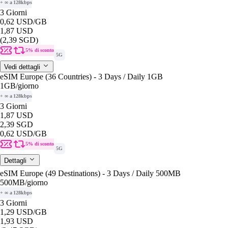
+ ∞ a 128kbps
3 Giorni
0,62 USD
/GB
1,87 USD
(2,39 SGD)
5% di sconto
5G
Vedi dettagli
eSIM Europe (36 Countries) - 3 Days / Daily 1GB
1GB
/giorno
+ ∞ a 128kbps
3 Giorni
1,87 USD
2,39 SGD
0,62 USD
/GB
5% di sconto
5G
Dettagli
eSIM Europe (49 Destinations) - 3 Days / Daily 500MB
500MB
/giorno
+ ∞ a 128kbps
3 Giorni
1,29 USD
/GB
1,93 USD