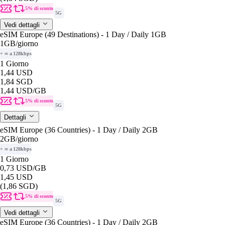
5% di sconto
5G
Vedi dettagli
eSIM Europe (49 Destinations) - 1 Day / Daily 1GB
1GB
/giorno
+ ∞ a 128kbps
1 Giorno
1,44 USD
1,84 SGD
1,44 USD
/GB
5% di sconto
5G
Dettagli
eSIM Europe (36 Countries) - 1 Day / Daily 2GB
2GB
/giorno
+ ∞ a 128kbps
1 Giorno
0,73 USD
/GB
1,45 USD
(1,86 SGD)
5% di sconto
5G
Vedi dettagli
eSIM Europe (36 Countries) - 1 Day / Daily 2GB