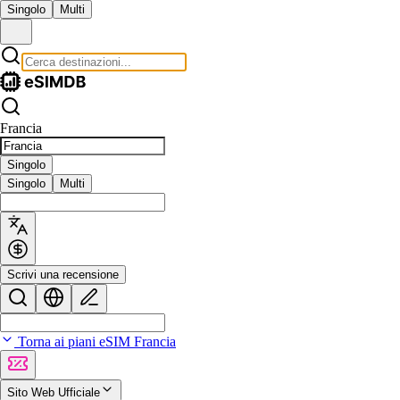
Singolo
Multi
Francia
Singolo
Singolo
Multi
Scrivi una recensione
Torna ai piani eSIM Francia
Sito Web Ufficiale