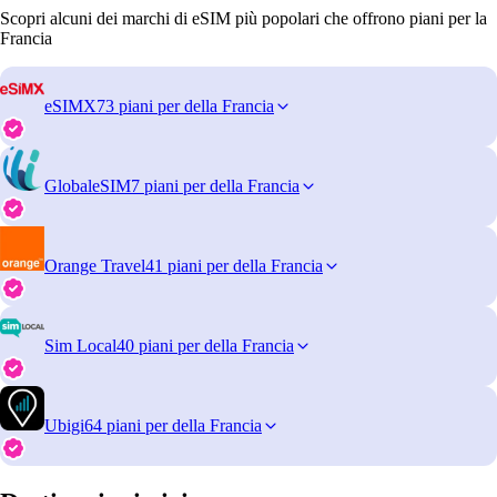
Scopri alcuni dei marchi di eSIM più popolari che offrono piani per la
Francia
eSIMX
73 piani per della Francia
GlobaleSIM
7 piani per della Francia
Orange Travel
41 piani per della Francia
Sim Local
40 piani per della Francia
Ubigi
64 piani per della Francia