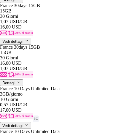
France 30days 15GB
15GB
30 Giorni
1,07 USD
/GB
16,00 USD
20% di sconto
Vedi dettagli
France 30days 15GB
15GB
30 Giorni
16,00 USD
1,07 USD
/GB
20% di sconto
Dettagli
France 10 Days Unlimited Data
3GB
/giorno
10 Giorni
0,57 USD
/GB
17,00 USD
20% di sconto
5G
Vedi dettagli
France 10 Days Unlimited Data