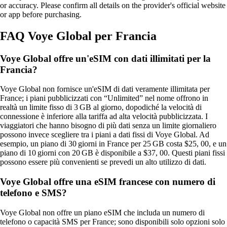
or accuracy. Please confirm all details on the provider's official website
or app before purchasing.
FAQ Voye Global per Francia
Voye Global offre un'eSIM con dati illimitati per la
Francia?
Voye Global non fornisce un'eSIM di dati veramente illimitata per
France; i piani pubblicizzati con “Unlimited” nel nome offrono in
realtà un limite fisso di 3 GB al giorno, dopodiché la velocità di
connessione è inferiore alla tariffa ad alta velocità pubblicizzata. I
viaggiatori che hanno bisogno di più dati senza un limite giornaliero
possono invece scegliere tra i piani a dati fissi di Voye Global. Ad
esempio, un piano di 30 giorni in France per 25 GB costa $25, 00, e un
piano di 10 giorni con 20 GB è disponibile a $37, 00. Questi piani fissi
possono essere più convenienti se prevedi un alto utilizzo di dati.
Voye Global offre una eSIM francese con numero di
telefono e SMS?
Voye Global non offre un piano eSIM che includa un numero di
telefono o capacità SMS per France; sono disponibili solo opzioni solo