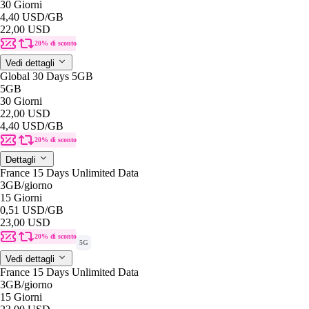
30 Giorni
4,40 USD
/GB
22,00 USD
20% di sconto
Vedi dettagli
Global 30 Days 5GB
5GB
30 Giorni
22,00 USD
4,40 USD
/GB
20% di sconto
Dettagli
France 15 Days Unlimited Data
3GB
/giorno
15 Giorni
0,51 USD
/GB
23,00 USD
20% di sconto
5G
Vedi dettagli
France 15 Days Unlimited Data
3GB
/giorno
15 Giorni