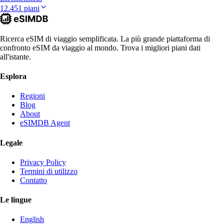
12.451 piani
Ricerca eSIM di viaggio semplificata. La più grande piattaforma di
confronto eSIM da viaggio al mondo. Trova i migliori piani dati
all'istante.
Esplora
Regioni
Blog
About
eSIMDB Agent
Legale
Privacy Policy
Termini di utilizzo
Contatto
Le lingue
English