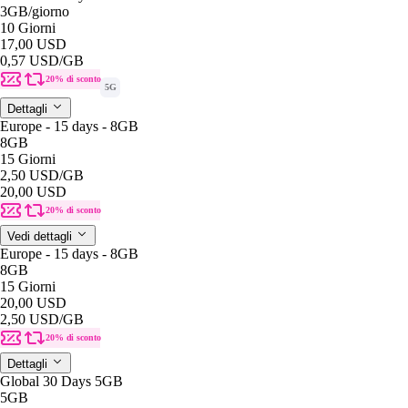
3GB
/giorno
10 Giorni
17,00 USD
0,57 USD
/GB
20% di sconto
5G
Dettagli
Europe - 15 days - 8GB
8GB
15 Giorni
2,50 USD
/GB
20,00 USD
20% di sconto
Vedi dettagli
Europe - 15 days - 8GB
8GB
15 Giorni
20,00 USD
2,50 USD
/GB
20% di sconto
Dettagli
Global 30 Days 5GB
5GB