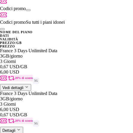
Codici promo
Codici promo
Su tutti i piani idonei
NOME DEL PIANO
DATI
VALIDITÀ
PREZZO/GB
PREZZO
France 3 Days Unlimited Data
3GB
/giorno
3 Giorni
0,67 USD
/GB
6,00 USD
20% di sconto
5G
Vedi dettagli
France 3 Days Unlimited Data
3GB
/giorno
3 Giorni
6,00 USD
0,67 USD
/GB
20% di sconto
5G
Dettagli