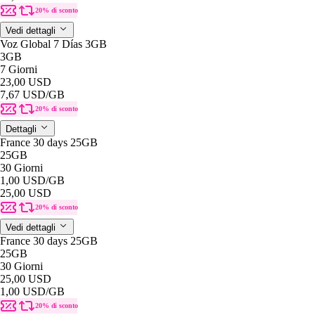
20% di sconto
Vedi dettagli
Voz Global 7 Días 3GB
3GB
7 Giorni
23,00 USD
7,67 USD
/GB
20% di sconto
Dettagli
France 30 days 25GB
25GB
30 Giorni
1,00 USD
/GB
25,00 USD
20% di sconto
Vedi dettagli
France 30 days 25GB
25GB
30 Giorni
25,00 USD
1,00 USD
/GB
20% di sconto