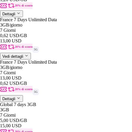
20% di sconto
Dettagli
France 7 Days Unlimited Data
3GB
/giorno
7 Giorni
0,62 USD
/GB
13,00 USD
20% di sconto
5G
Vedi dettagli
France 7 Days Unlimited Data
3GB
/giorno
7 Giorni
13,00 USD
0,62 USD
/GB
20% di sconto
5G
Dettagli
Global 7 days 3GB
3GB
7 Giorni
5,00 USD
/GB
15,00 USD
20% di sconto