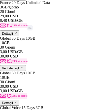
France 20 Days Unlimited Data
3GB
/giorno
20 Giorni
29,00 USD
0,48 USD
/GB
20% di sconto
5G
Dettagli
Global 30 Days 10GB
10GB
30 Giorni
3,00 USD
/GB
30,00 USD
20% di sconto
Vedi dettagli
Global 30 Days 10GB
10GB
30 Giorni
30,00 USD
3,00 USD
/GB
20% di sconto
Dettagli
Global Voice 15 Days 3GB