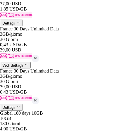
37,00 USD
1,85 USD
/GB
20% di sconto
Dettagli
France 30 Days Unlimited Data
3GB
/giorno
30 Giorni
0,43 USD
/GB
39,00 USD
20% di sconto
5G
Vedi dettagli
France 30 Days Unlimited Data
3GB
/giorno
30 Giorni
39,00 USD
0,43 USD
/GB
20% di sconto
5G
Dettagli
Global 180 days 10GB
10GB
180 Giorni
4,00 USD
/GB