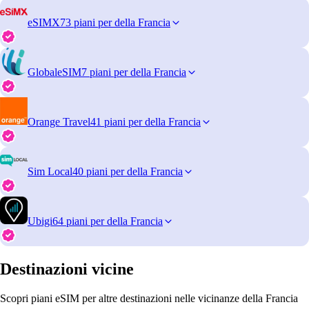
eSIMX
73 piani per della Francia
GlobaleSIM
7 piani per della Francia
Orange Travel
41 piani per della Francia
Sim Local
40 piani per della Francia
Ubigi
64 piani per della Francia
Destinazioni vicine
Scopri piani eSIM per altre destinazioni nelle vicinanze della Francia