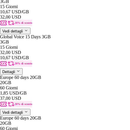
3GB
15 Giorni
10,67 USD
/GB
32,00 USD
20% di sconto
Vedi dettagli
Global Voice 15 Days 3GB
3GB
15 Giorni
32,00 USD
10,67 USD
/GB
20% di sconto
Dettagli
Europe 60 days 20GB
20GB
60 Giorni
1,85 USD
/GB
37,00 USD
20% di sconto
Vedi dettagli
Europe 60 days 20GB
20GB
60 Giorni