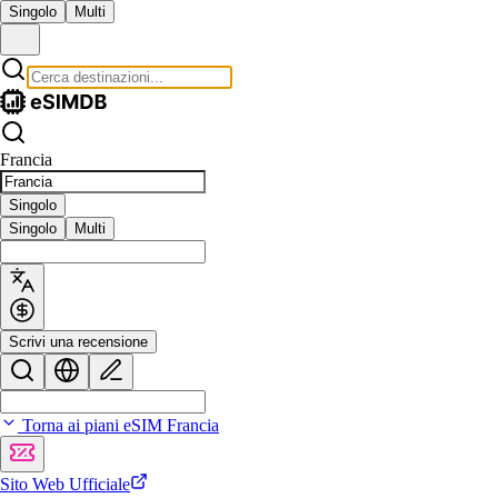
Singolo
Multi
Francia
Singolo
Singolo
Multi
Scrivi una recensione
Torna ai piani eSIM Francia
Sito Web Ufficiale