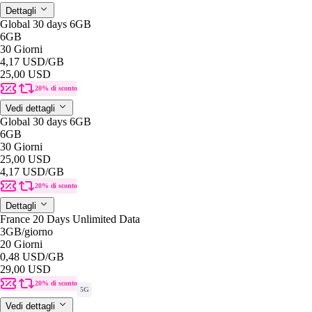
Dettagli
Global 30 days 6GB
6GB
30 Giorni
4,17 USD
/GB
25,00 USD
20% di sconto
Vedi dettagli
Global 30 days 6GB
6GB
30 Giorni
25,00 USD
4,17 USD
/GB
20% di sconto
Dettagli
France 20 Days Unlimited Data
3GB
/giorno
20 Giorni
0,48 USD
/GB
29,00 USD
20% di sconto
5G
Vedi dettagli