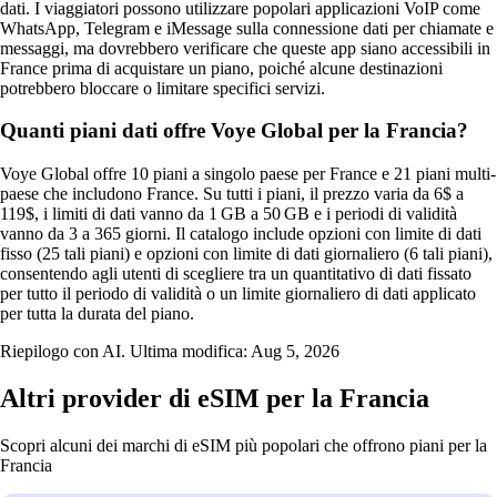
dati. I viaggiatori possono utilizzare popolari applicazioni VoIP come
WhatsApp, Telegram e iMessage sulla connessione dati per chiamate e
messaggi, ma dovrebbero verificare che queste app siano accessibili in
France prima di acquistare un piano, poiché alcune destinazioni
potrebbero bloccare o limitare specifici servizi.
Quanti piani dati offre Voye Global per la Francia?
Voye Global offre 10 piani a singolo paese per France e 21 piani multi-
paese che includono France. Su tutti i piani, il prezzo varia da 6$ a
119$, i limiti di dati vanno da 1 GB a 50 GB e i periodi di validità
vanno da 3 a 365 giorni. Il catalogo include opzioni con limite di dati
fisso (25 tali piani) e opzioni con limite di dati giornaliero (6 tali piani),
consentendo agli utenti di scegliere tra un quantitativo di dati fissato
per tutto il periodo di validità o un limite giornaliero di dati applicato
per tutta la durata del piano.
Riepilogo con AI. Ultima modifica:
Aug 5, 2026
Altri provider di eSIM per la Francia
Scopri alcuni dei marchi di eSIM più popolari che offrono piani per la
Francia