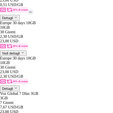
23,00 USD
0,51 USD
/GB
20% di sconto
5G
Dettagli
Europe 30 days 10GB
10GB
30 Giorni
2,30 USD
/GB
23,00 USD
20% di sconto
Vedi dettagli
Europe 30 days 10GB
10GB
30 Giorni
23,00 USD
2,30 USD
/GB
20% di sconto
Dettagli
Voz Global 7 Días 3GB
3GB
7 Giorni
7,67 USD
/GB
23,00 USD