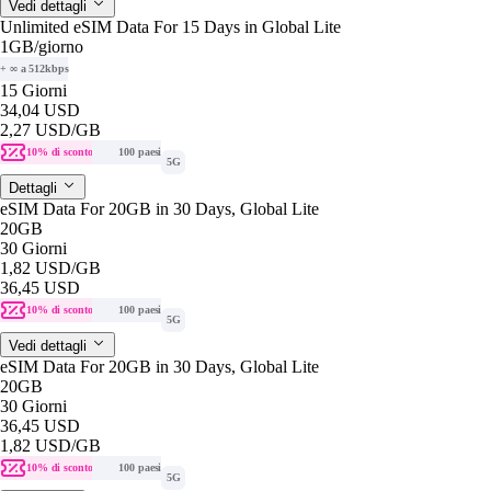
Vedi dettagli
Unlimited eSIM Data For 15 Days in Global Lite
1GB
/giorno
+ ∞ a 512kbps
15 Giorni
34,04 USD
2,27 USD
/GB
10% di sconto
100 paesi
5G
Dettagli
eSIM Data For 20GB in 30 Days, Global Lite
20GB
30 Giorni
1,82 USD
/GB
36,45 USD
10% di sconto
100 paesi
5G
Vedi dettagli
eSIM Data For 20GB in 30 Days, Global Lite
20GB
30 Giorni
36,45 USD
1,82 USD
/GB
10% di sconto
100 paesi
5G