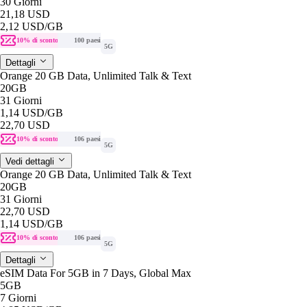
30 Giorni
21,18 USD
2,12 USD
/GB
10% di sconto
100 paesi
5G
Dettagli
Orange 20 GB Data, Unlimited Talk & Text
20GB
31 Giorni
1,14 USD
/GB
22,70 USD
10% di sconto
106 paesi
5G
Vedi dettagli
Orange 20 GB Data, Unlimited Talk & Text
20GB
31 Giorni
22,70 USD
1,14 USD
/GB
10% di sconto
106 paesi
5G
Dettagli
eSIM Data For 5GB in 7 Days, Global Max
5GB
7 Giorni