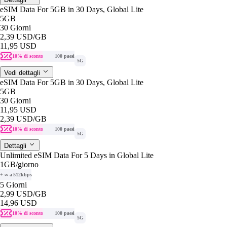
eSIM Data For 5GB in 30 Days, Global Lite
5GB
30 Giorni
2,39 USD
/GB
11,95 USD
10% di sconto
100 paesi
5G
Vedi dettagli
eSIM Data For 5GB in 30 Days, Global Lite
5GB
30 Giorni
11,95 USD
2,39 USD
/GB
10% di sconto
100 paesi
5G
Dettagli
Unlimited eSIM Data For 5 Days in Global Lite
1GB
/giorno
+ ∞ a 512kbps
5 Giorni
2,99 USD
/GB
14,96 USD
10% di sconto
100 paesi
5G