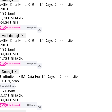
eSIM Data For 20GB in 15 Days, Global Lite
20GB
15 Giorni
1,70 USD
/GB
34,04 USD
10% di sconto
100 paesi
5G
Vedi dettagli
eSIM Data For 20GB in 15 Days, Global Lite
20GB
15 Giorni
34,04 USD
1,70 USD
/GB
10% di sconto
100 paesi
5G
Dettagli
Unlimited eSIM Data For 15 Days in Global Lite
1GB
/giorno
+ ∞ a 512kbps
15 Giorni
2,27 USD
/GB
34,04 USD
10% di sconto
100 paesi
5G