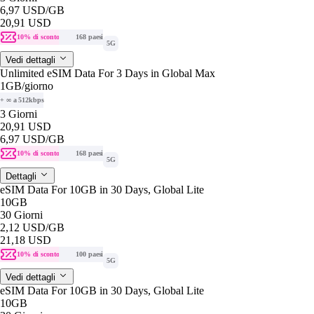
6,97 USD
/GB
20,91 USD
10% di sconto
168 paesi
5G
Vedi dettagli
Unlimited eSIM Data For 3 Days in Global Max
1GB
/giorno
+ ∞ a 512kbps
3 Giorni
20,91 USD
6,97 USD
/GB
10% di sconto
168 paesi
5G
Dettagli
eSIM Data For 10GB in 30 Days, Global Lite
10GB
30 Giorni
2,12 USD
/GB
21,18 USD
10% di sconto
100 paesi
5G
Vedi dettagli
eSIM Data For 10GB in 30 Days, Global Lite
10GB