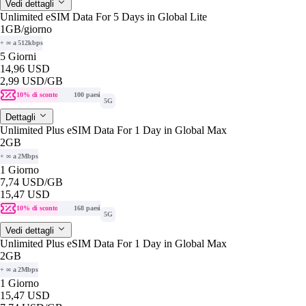
Vedi dettagli
Unlimited eSIM Data For 5 Days in Global Lite
1GB
/giorno
+ ∞ a 512kbps
5 Giorni
14,96 USD
2,99 USD
/GB
10% di sconto
100 paesi
5G
Dettagli
Unlimited Plus eSIM Data For 1 Day in Global Max
2GB
+ ∞ a 2Mbps
1 Giorno
7,74 USD
/GB
15,47 USD
10% di sconto
168 paesi
5G
Vedi dettagli
Unlimited Plus eSIM Data For 1 Day in Global Max
2GB
+ ∞ a 2Mbps
1 Giorno
15,47 USD