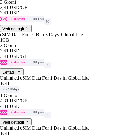
3 Giorni
3,41 USD
/GB
3,41 USD
10% di sconto
100 paesi
5G
Vedi dettagli
eSIM Data For 1GB in 3 Days, Global Lite
1GB
3 Giorni
3,41 USD
3,41 USD
/GB
10% di sconto
100 paesi
5G
Dettagli
Unlimited eSIM Data For 1 Day in Global Lite
1GB
+ ∞ a 512kbps
1 Giorno
4,31 USD
/GB
4,31 USD
10% di sconto
100 paesi
5G
Vedi dettagli
Unlimited eSIM Data For 1 Day in Global Lite
1GB