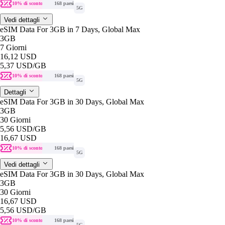
10% di sconto
168 paesi
5G
Vedi dettagli
eSIM Data For 3GB in 7 Days, Global Max
3GB
7 Giorni
16,12 USD
5,37 USD
/GB
10% di sconto
168 paesi
5G
Dettagli
eSIM Data For 3GB in 30 Days, Global Max
3GB
30 Giorni
5,56 USD
/GB
16,67 USD
10% di sconto
168 paesi
5G
Vedi dettagli
eSIM Data For 3GB in 30 Days, Global Max
3GB
30 Giorni
16,67 USD
5,56 USD
/GB
10% di sconto
168 paesi
5G