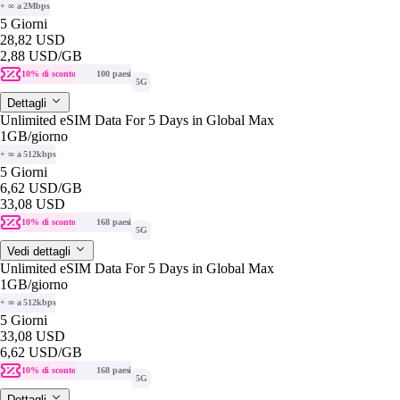
+ ∞ a 2Mbps
5 Giorni
28,82 USD
2,88 USD
/GB
10% di sconto
100 paesi
5G
Dettagli
Unlimited eSIM Data For 5 Days in Global Max
1GB
/giorno
+ ∞ a 512kbps
5 Giorni
6,62 USD
/GB
33,08 USD
10% di sconto
168 paesi
5G
Vedi dettagli
Unlimited eSIM Data For 5 Days in Global Max
1GB
/giorno
+ ∞ a 512kbps
5 Giorni
33,08 USD
6,62 USD
/GB
10% di sconto
168 paesi
5G
Dettagli