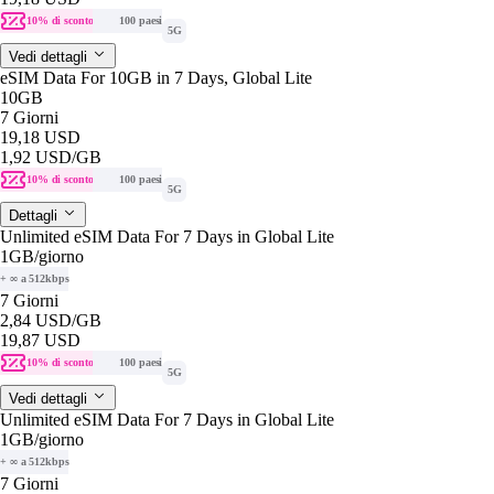
10% di sconto
100 paesi
5G
Vedi dettagli
eSIM Data For 10GB in 7 Days, Global Lite
10GB
7 Giorni
19,18 USD
1,92 USD
/GB
10% di sconto
100 paesi
5G
Dettagli
Unlimited eSIM Data For 7 Days in Global Lite
1GB
/giorno
+ ∞ a 512kbps
7 Giorni
2,84 USD
/GB
19,87 USD
10% di sconto
100 paesi
5G
Vedi dettagli
Unlimited eSIM Data For 7 Days in Global Lite
1GB
/giorno
+ ∞ a 512kbps
7 Giorni