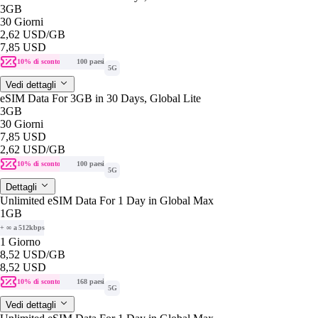
3GB
30 Giorni
2,62 USD
/GB
7,85 USD
10% di sconto
100 paesi
5G
Vedi dettagli
eSIM Data For 3GB in 30 Days, Global Lite
3GB
30 Giorni
7,85 USD
2,62 USD
/GB
10% di sconto
100 paesi
5G
Dettagli
Unlimited eSIM Data For 1 Day in Global Max
1GB
+ ∞ a 512kbps
1 Giorno
8,52 USD
/GB
8,52 USD
10% di sconto
168 paesi
5G
Vedi dettagli