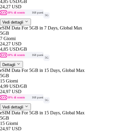
4,85 USD
/GB
24,27 USD
10% di sconto
168 paesi
5G
Vedi dettagli
eSIM Data For 5GB in 7 Days, Global Max
5GB
7 Giorni
24,27 USD
4,85 USD
/GB
10% di sconto
168 paesi
5G
Dettagli
eSIM Data For 5GB in 15 Days, Global Max
5GB
15 Giorni
4,99 USD
/GB
24,97 USD
10% di sconto
168 paesi
5G
Vedi dettagli
eSIM Data For 5GB in 15 Days, Global Max
5GB
15 Giorni
24,97 USD