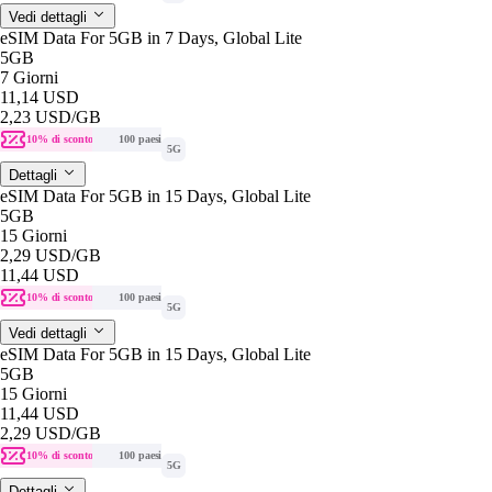
Vedi dettagli
eSIM Data For 5GB in 7 Days, Global Lite
5GB
7 Giorni
11,14 USD
2,23 USD
/GB
10% di sconto
100 paesi
5G
Dettagli
eSIM Data For 5GB in 15 Days, Global Lite
5GB
15 Giorni
2,29 USD
/GB
11,44 USD
10% di sconto
100 paesi
5G
Vedi dettagli
eSIM Data For 5GB in 15 Days, Global Lite
5GB
15 Giorni
11,44 USD
2,29 USD
/GB
10% di sconto
100 paesi
5G
Dettagli