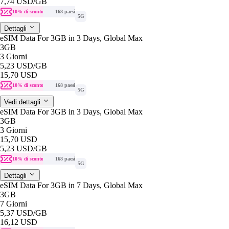
7,74 USD
/GB
10% di sconto
168 paesi
5G
Dettagli
eSIM Data For 3GB in 3 Days, Global Max
3GB
3 Giorni
5,23 USD
/GB
15,70 USD
10% di sconto
168 paesi
5G
Vedi dettagli
eSIM Data For 3GB in 3 Days, Global Max
3GB
3 Giorni
15,70 USD
5,23 USD
/GB
10% di sconto
168 paesi
5G
Dettagli
eSIM Data For 3GB in 7 Days, Global Max
3GB
7 Giorni
5,37 USD
/GB
16,12 USD