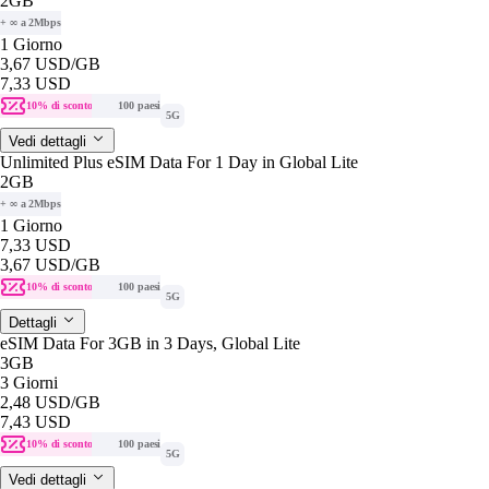
2GB
+ ∞ a 2Mbps
1 Giorno
3,67 USD
/GB
7,33 USD
10% di sconto
100 paesi
5G
Vedi dettagli
Unlimited Plus eSIM Data For 1 Day in Global Lite
2GB
+ ∞ a 2Mbps
1 Giorno
7,33 USD
3,67 USD
/GB
10% di sconto
100 paesi
5G
Dettagli
eSIM Data For 3GB in 3 Days, Global Lite
3GB
3 Giorni
2,48 USD
/GB
7,43 USD
10% di sconto
100 paesi
5G
Vedi dettagli