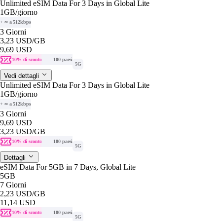
Unlimited eSIM Data For 3 Days in Global Lite
1GB
/giorno
+ ∞ a 512kbps
3 Giorni
3,23 USD
/GB
9,69 USD
10% di sconto
100 paesi
5G
Vedi dettagli
Unlimited eSIM Data For 3 Days in Global Lite
1GB
/giorno
+ ∞ a 512kbps
3 Giorni
9,69 USD
3,23 USD
/GB
10% di sconto
100 paesi
5G
Dettagli
eSIM Data For 5GB in 7 Days, Global Lite
5GB
7 Giorni
2,23 USD
/GB
11,14 USD
10% di sconto
100 paesi
5G