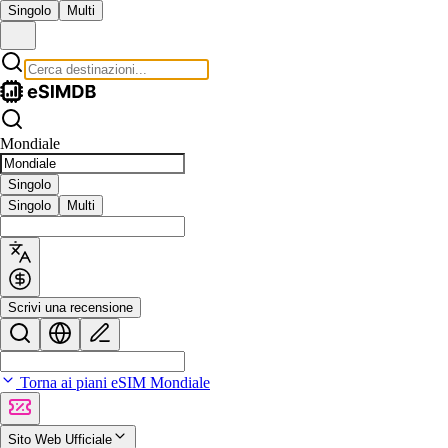
Singolo
Multi
Mondiale
Singolo
Singolo
Multi
Scrivi una recensione
Torna ai piani eSIM Mondiale
Sito Web Ufficiale