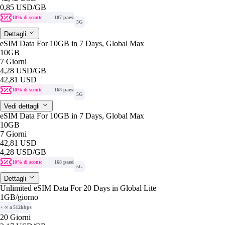
0,85 USD
/GB
10% di sconto
107 paesi
5G
Dettagli
eSIM Data For 10GB in 7 Days, Global Max
10GB
7 Giorni
4,28 USD
/GB
42,81 USD
10% di sconto
168 paesi
5G
Vedi dettagli
eSIM Data For 10GB in 7 Days, Global Max
10GB
7 Giorni
42,81 USD
4,28 USD
/GB
10% di sconto
168 paesi
5G
Dettagli
Unlimited eSIM Data For 20 Days in Global Lite
1GB
/giorno
+ ∞ a 512kbps
20 Giorni