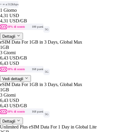
+ ∞ a 512kbps
1 Giorno
4,31 USD
4,31 USD
/GB
10% di sconto
100 paesi
5G
Dettagli
eSIM Data For 1GB in 3 Days, Global Max
1GB
3 Giorni
6,43 USD
/GB
6,43 USD
10% di sconto
168 paesi
5G
Vedi dettagli
eSIM Data For 1GB in 3 Days, Global Max
1GB
3 Giorni
6,43 USD
6,43 USD
/GB
10% di sconto
168 paesi
5G
Dettagli
Unlimited Plus eSIM Data For 1 Day in Global Lite