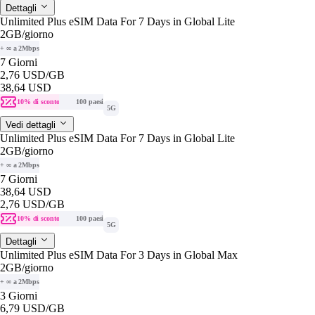
Dettagli
Unlimited Plus eSIM Data For 7 Days in Global Lite
2GB
/giorno
+ ∞ a 2Mbps
7 Giorni
2,76 USD
/GB
38,64 USD
10% di sconto
100 paesi
5G
Vedi dettagli
Unlimited Plus eSIM Data For 7 Days in Global Lite
2GB
/giorno
+ ∞ a 2Mbps
7 Giorni
38,64 USD
2,76 USD
/GB
10% di sconto
100 paesi
5G
Dettagli
Unlimited Plus eSIM Data For 3 Days in Global Max
2GB
/giorno
+ ∞ a 2Mbps
3 Giorni
6,79 USD
/GB