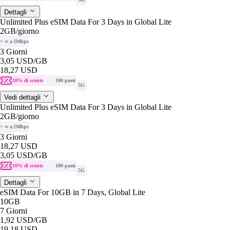
Dettagli
Unlimited Plus eSIM Data For 3 Days in Global Lite
2GB
/giorno
+ ∞ a 2Mbps
3 Giorni
3,05 USD
/GB
18,27 USD
10% di sconto
100 paesi
5G
Vedi dettagli
Unlimited Plus eSIM Data For 3 Days in Global Lite
2GB
/giorno
+ ∞ a 2Mbps
3 Giorni
18,27 USD
3,05 USD
/GB
10% di sconto
100 paesi
5G
Dettagli
eSIM Data For 10GB in 7 Days, Global Lite
10GB
7 Giorni
1,92 USD
/GB
19,18 USD