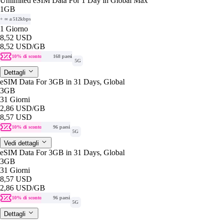
Unlimited eSIM Data For 1 Day in Global Max
1GB
+ ∞ a 512kbps
1 Giorno
8,52 USD
8,52 USD
/GB
10% di sconto
168 paesi
5G
Dettagli
eSIM Data For 3GB in 31 Days, Global
3GB
31 Giorni
2,86 USD
/GB
8,57 USD
10% di sconto
96 paesi
5G
Vedi dettagli
eSIM Data For 3GB in 31 Days, Global
3GB
31 Giorni
8,57 USD
2,86 USD
/GB
10% di sconto
96 paesi
5G
Dettagli