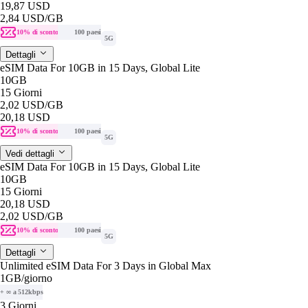
19,87 USD
2,84 USD
/GB
10% di sconto
100 paesi
5G
Dettagli
eSIM Data For 10GB in 15 Days, Global Lite
10GB
15 Giorni
2,02 USD
/GB
20,18 USD
10% di sconto
100 paesi
5G
Vedi dettagli
eSIM Data For 10GB in 15 Days, Global Lite
10GB
15 Giorni
20,18 USD
2,02 USD
/GB
10% di sconto
100 paesi
5G
Dettagli
Unlimited eSIM Data For 3 Days in Global Max
1GB
/giorno
+ ∞ a 512kbps
3 Giorni