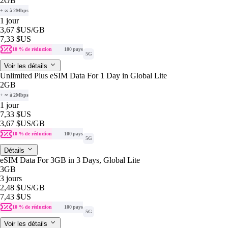
2GB
+ ∞ à 2Mbps
1 jour
3,67 $US
/GB
7,33 $US
10 % de réduction
100 pays
5G
Voir les détails
Unlimited Plus eSIM Data For 1 Day in Global Lite
2GB
+ ∞ à 2Mbps
1 jour
7,33 $US
3,67 $US
/GB
10 % de réduction
100 pays
5G
Détails
eSIM Data For 3GB in 3 Days, Global Lite
3GB
3 jours
2,48 $US
/GB
7,43 $US
10 % de réduction
100 pays
5G
Voir les détails