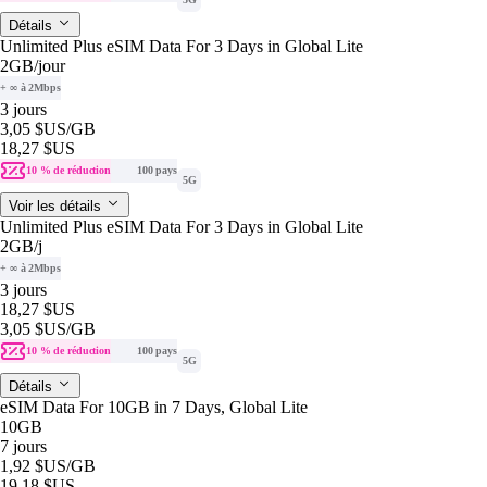
Détails
Unlimited Plus eSIM Data For 3 Days in Global Lite
2GB
/jour
+ ∞ à 2Mbps
3 jours
3,05 $US
/GB
18,27 $US
10 % de réduction
100 pays
5G
Voir les détails
Unlimited Plus eSIM Data For 3 Days in Global Lite
2GB
/j
+ ∞ à 2Mbps
3 jours
18,27 $US
3,05 $US
/GB
10 % de réduction
100 pays
5G
Détails
eSIM Data For 10GB in 7 Days, Global Lite
10GB
7 jours
1,92 $US
/GB
19,18 $US