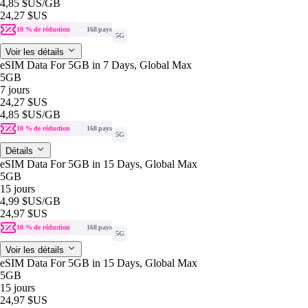
4,85 $US
/GB
24,27 $US
10 % de réduction
168 pays
5G
Voir les détails
eSIM Data For 5GB in 7 Days, Global Max
5GB
7 jours
24,27 $US
4,85 $US
/GB
10 % de réduction
168 pays
5G
Détails
eSIM Data For 5GB in 15 Days, Global Max
5GB
15 jours
4,99 $US
/GB
24,97 $US
10 % de réduction
168 pays
5G
Voir les détails
eSIM Data For 5GB in 15 Days, Global Max
5GB
15 jours
24,97 $US