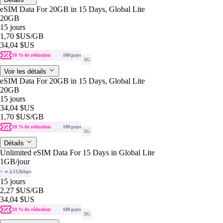
eSIM Data For 20GB in 15 Days, Global Lite
20GB
15 jours
1,70 $US
/GB
34,04 $US
10 % de réduction
100 pays
5G
Voir les détails
eSIM Data For 20GB in 15 Days, Global Lite
20GB
15 jours
34,04 $US
1,70 $US
/GB
10 % de réduction
100 pays
5G
Détails
Unlimited eSIM Data For 15 Days in Global Lite
1GB
/jour
+ ∞ à 512kbps
15 jours
2,27 $US
/GB
34,04 $US
10 % de réduction
100 pays
5G