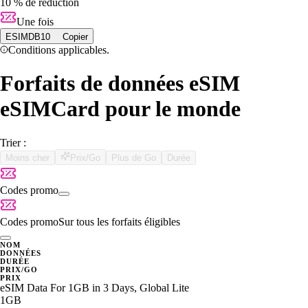
10 % de réduction
Une fois
ESIMDB10
Copier
Conditions applicables.
Forfaits de données eSIM
eSIMCard pour le monde
Trier :
Moins cher
Prix/Go
Plus de Go
Durée
Codes promo
Codes promo
Sur tous les forfaits éligibles
NOM
DONNÉES
DURÉE
PRIX/GO
PRIX
eSIM Data For 1GB in 3 Days, Global Lite
1GB