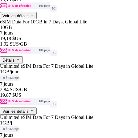
10 % de réduction
100 pays
5G
Voir les détails
eSIM Data For 10GB in 7 Days, Global Lite
10GB
7 jours
19,18 $US
1,92 $US
/GB
10 % de réduction
100 pays
5G
Détails
Unlimited eSIM Data For 7 Days in Global Lite
1GB
/jour
+ ∞ à 512kbps
7 jours
2,84 $US
/GB
19,87 $US
10 % de réduction
100 pays
5G
Voir les détails
Unlimited eSIM Data For 7 Days in Global Lite
1GB
/j
+ ∞ à 512kbps
7 jours