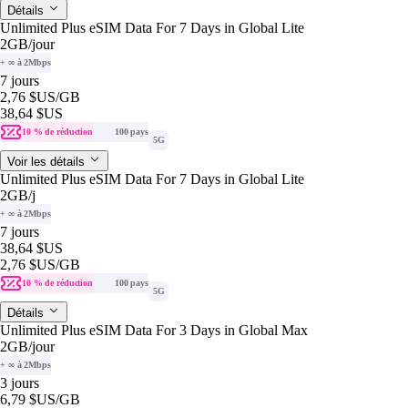
Détails
Unlimited Plus eSIM Data For 7 Days in Global Lite
2GB
/jour
+ ∞ à 2Mbps
7 jours
2,76 $US
/GB
38,64 $US
10 % de réduction
100 pays
5G
Voir les détails
Unlimited Plus eSIM Data For 7 Days in Global Lite
2GB
/j
+ ∞ à 2Mbps
7 jours
38,64 $US
2,76 $US
/GB
10 % de réduction
100 pays
5G
Détails
Unlimited Plus eSIM Data For 3 Days in Global Max
2GB
/jour
+ ∞ à 2Mbps
3 jours
6,79 $US
/GB