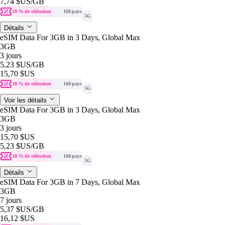
7,74 $US
/GB
10 % de réduction
168 pays
5G
Détails
eSIM Data For 3GB in 3 Days, Global Max
3GB
3 jours
5,23 $US
/GB
15,70 $US
10 % de réduction
168 pays
5G
Voir les détails
eSIM Data For 3GB in 3 Days, Global Max
3GB
3 jours
15,70 $US
5,23 $US
/GB
10 % de réduction
168 pays
5G
Détails
eSIM Data For 3GB in 7 Days, Global Max
3GB
7 jours
5,37 $US
/GB
16,12 $US