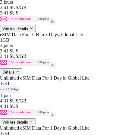
3 jours
3,41 $US
/GB
3,41 $US
10 % de réduction
100 pays
5G
Voir les détails
eSIM Data For 1GB in 3 Days, Global Lite
1GB
3 jours
3,41 $US
3,41 $US
/GB
10 % de réduction
100 pays
5G
Détails
Unlimited eSIM Data For 1 Day in Global Lite
1GB
+ ∞ à 512kbps
1 jour
4,31 $US
/GB
4,31 $US
10 % de réduction
100 pays
5G
Voir les détails
Unlimited eSIM Data For 1 Day in Global Lite
1GB