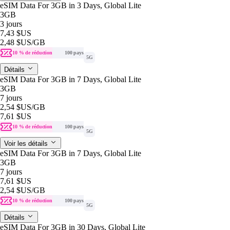
eSIM Data For 3GB in 3 Days, Global Lite
3GB
3 jours
7,43 $US
2,48 $US
/GB
10 % de réduction
100 pays
5G
Détails
eSIM Data For 3GB in 7 Days, Global Lite
3GB
7 jours
2,54 $US
/GB
7,61 $US
10 % de réduction
100 pays
5G
Voir les détails
eSIM Data For 3GB in 7 Days, Global Lite
3GB
7 jours
7,61 $US
2,54 $US
/GB
10 % de réduction
100 pays
5G
Détails
eSIM Data For 3GB in 30 Days, Global Lite