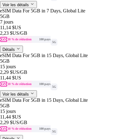
Voir les détails
eSIM Data For 5GB in 7 Days, Global Lite
5GB
7 jours
11,14 $US
2,23 $US
/GB
10 % de réduction
100 pays
5G
Détails
eSIM Data For 5GB in 15 Days, Global Lite
5GB
15 jours
2,29 $US
/GB
11,44 $US
10 % de réduction
100 pays
5G
Voir les détails
eSIM Data For 5GB in 15 Days, Global Lite
5GB
15 jours
11,44 $US
2,29 $US
/GB
10 % de réduction
100 pays
5G
Détails