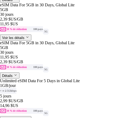
eSIM Data For 5GB in 30 Days, Global Lite
5GB
30 jours
2,39 $US
/GB
11,95 $US
10 % de réduction
100 pays
5G
Voir les détails
eSIM Data For 5GB in 30 Days, Global Lite
5GB
30 jours
11,95 $US
2,39 $US
/GB
10 % de réduction
100 pays
5G
Détails
Unlimited eSIM Data For 5 Days in Global Lite
1GB
/jour
+ ∞ à 512kbps
5 jours
2,99 $US
/GB
14,96 $US
10 % de réduction
100 pays
5G