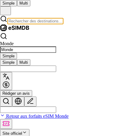
Simple
Multi
Monde
Simple
Simple
Multi
Rédiger un avis
Retour aux forfaits eSIM Monde
Site officiel