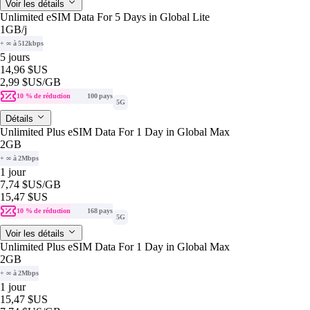
Voir les détails
Unlimited eSIM Data For 5 Days in Global Lite
1GB
/j
+ ∞ à 512kbps
5 jours
14,96 $US
2,99 $US
/GB
10 % de réduction
100 pays
5G
Détails
Unlimited Plus eSIM Data For 1 Day in Global Max
2GB
+ ∞ à 2Mbps
1 jour
7,74 $US
/GB
15,47 $US
10 % de réduction
168 pays
5G
Voir les détails
Unlimited Plus eSIM Data For 1 Day in Global Max
2GB
+ ∞ à 2Mbps
1 jour
15,47 $US