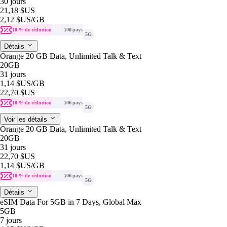
30 jours
21,18 $US
2,12 $US
/GB
10 % de réduction
100 pays
5G
Détails
Orange 20 GB Data, Unlimited Talk & Text
20GB
31 jours
1,14 $US
/GB
22,70 $US
10 % de réduction
106 pays
5G
Voir les détails
Orange 20 GB Data, Unlimited Talk & Text
20GB
31 jours
22,70 $US
1,14 $US
/GB
10 % de réduction
106 pays
5G
Détails
eSIM Data For 5GB in 7 Days, Global Max
5GB
7 jours