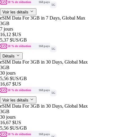
10 % de réduction
168 pays
5G
Voir les détails
eSIM Data For 3GB in 7 Days, Global Max
3GB
7 jours
16,12 $US
5,37 $US
/GB
10 % de réduction
168 pays
5G
Détails
eSIM Data For 3GB in 30 Days, Global Max
3GB
30 jours
5,56 $US
/GB
16,67 $US
10 % de réduction
168 pays
5G
Voir les détails
eSIM Data For 3GB in 30 Days, Global Max
3GB
30 jours
16,67 $US
5,56 $US
/GB
10 % de réduction
168 pays
5G