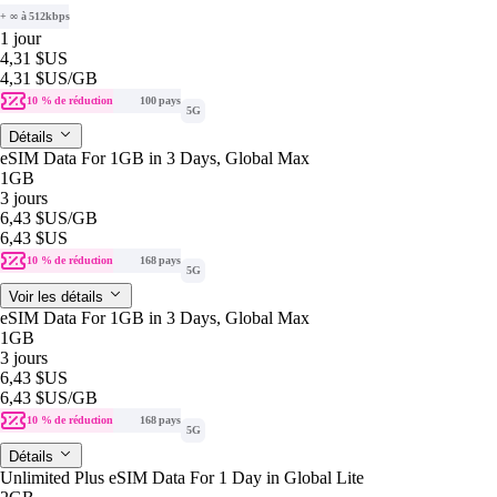
+ ∞ à 512kbps
1 jour
4,31 $US
4,31 $US
/GB
10 % de réduction
100 pays
5G
Détails
eSIM Data For 1GB in 3 Days, Global Max
1GB
3 jours
6,43 $US
/GB
6,43 $US
10 % de réduction
168 pays
5G
Voir les détails
eSIM Data For 1GB in 3 Days, Global Max
1GB
3 jours
6,43 $US
6,43 $US
/GB
10 % de réduction
168 pays
5G
Détails
Unlimited Plus eSIM Data For 1 Day in Global Lite