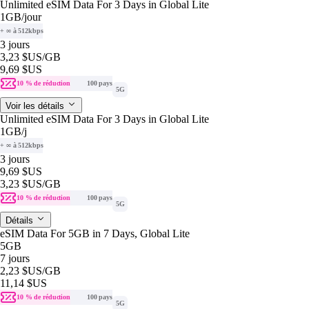
Unlimited eSIM Data For 3 Days in Global Lite
1GB
/jour
+ ∞ à 512kbps
3 jours
3,23 $US
/GB
9,69 $US
10 % de réduction
100 pays
5G
Voir les détails
Unlimited eSIM Data For 3 Days in Global Lite
1GB
/j
+ ∞ à 512kbps
3 jours
9,69 $US
3,23 $US
/GB
10 % de réduction
100 pays
5G
Détails
eSIM Data For 5GB in 7 Days, Global Lite
5GB
7 jours
2,23 $US
/GB
11,14 $US
10 % de réduction
100 pays
5G