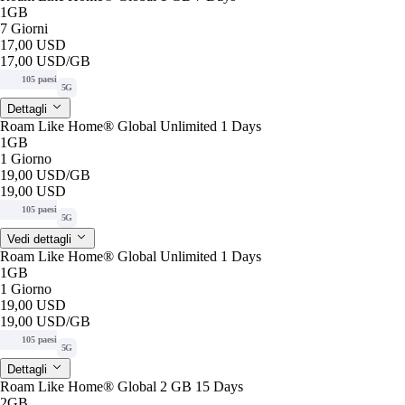
1GB
7 Giorni
17,00 USD
17,00 USD
/GB
105 paesi
5G
Dettagli
Roam Like Home® Global Unlimited 1 Days
1GB
1 Giorno
19,00 USD
/GB
19,00 USD
105 paesi
5G
Vedi dettagli
Roam Like Home® Global Unlimited 1 Days
1GB
1 Giorno
19,00 USD
19,00 USD
/GB
105 paesi
5G
Dettagli
Roam Like Home® Global 2 GB 15 Days
2GB