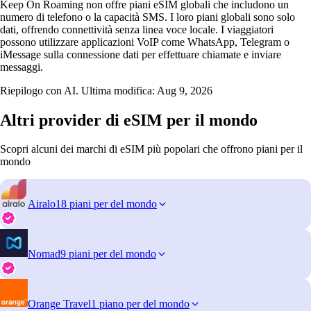
Keep On Roaming non offre piani eSIM globali che includono un
numero di telefono o la capacità SMS. I loro piani globali sono solo
dati, offrendo connettività senza linea voce locale. I viaggiatori
possono utilizzare applicazioni VoIP come WhatsApp, Telegram o
iMessage sulla connessione dati per effettuare chiamate e inviare
messaggi.
Riepilogo con AI. Ultima modifica:
Aug 9, 2026
Altri provider di eSIM per il mondo
Scopri alcuni dei marchi di eSIM più popolari che offrono piani per il
mondo
Airalo
18 piani per del mondo
Nomad
9 piani per del mondo
Orange Travel
1 piano per del mondo