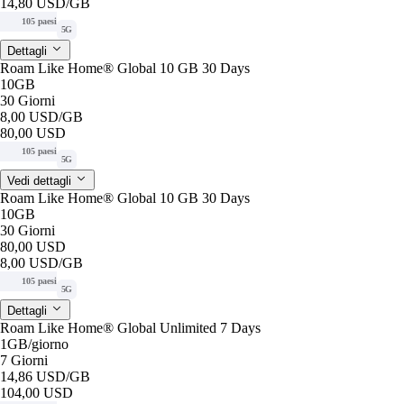
14,80 USD
/GB
105 paesi
5G
Dettagli
Roam Like Home® Global 10 GB 30 Days
10GB
30 Giorni
8,00 USD
/GB
80,00 USD
105 paesi
5G
Vedi dettagli
Roam Like Home® Global 10 GB 30 Days
10GB
30 Giorni
80,00 USD
8,00 USD
/GB
105 paesi
5G
Dettagli
Roam Like Home® Global Unlimited 7 Days
1GB
/giorno
7 Giorni
14,86 USD
/GB
104,00 USD