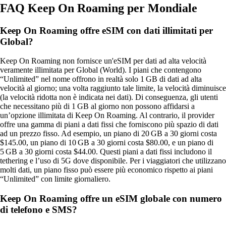
FAQ Keep On Roaming per Mondiale
Keep On Roaming offre eSIM con dati illimitati per
Global?
Keep On Roaming non fornisce un'eSIM per dati ad alta velocità
veramente illimitata per Global (World). I piani che contengono
“Unlimited” nel nome offrono in realtà solo 1 GB di dati ad alta
velocità al giorno; una volta raggiunto tale limite, la velocità diminuisce
(la velocità ridotta non è indicata nei dati). Di conseguenza, gli utenti
che necessitano più di 1 GB al giorno non possono affidarsi a
un’opzione illimitata di Keep On Roaming. Al contrario, il provider
offre una gamma di piani a dati fissi che forniscono più spazio di dati
ad un prezzo fisso. Ad esempio, un piano di 20 GB a 30 giorni costa
$145.00, un piano di 10 GB a 30 giorni costa $80.00, e un piano di
5 GB a 30 giorni costa $44.00. Questi piani a dati fissi includono il
tethering e l’uso di 5G dove disponibile. Per i viaggiatori che utilizzano
molti dati, un piano fisso può essere più economico rispetto ai piani
“Unlimited” con limite giornaliero.
Keep On Roaming offre un eSIM globale con numero
di telefono e SMS?