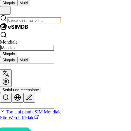
Singolo
Multi
Mondiale
Singolo
Singolo
Multi
Scrivi una recensione
Torna ai piani eSIM Mondiale
Sito Web Ufficiale