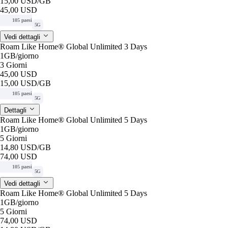
15,00 USD
/GB
45,00 USD
105 paesi
5G
Vedi dettagli
Roam Like Home® Global Unlimited 3 Days
1GB
/giorno
3 Giorni
45,00 USD
15,00 USD
/GB
105 paesi
5G
Dettagli
Roam Like Home® Global Unlimited 5 Days
1GB
/giorno
5 Giorni
14,80 USD
/GB
74,00 USD
105 paesi
5G
Vedi dettagli
Roam Like Home® Global Unlimited 5 Days
1GB
/giorno
5 Giorni
74,00 USD