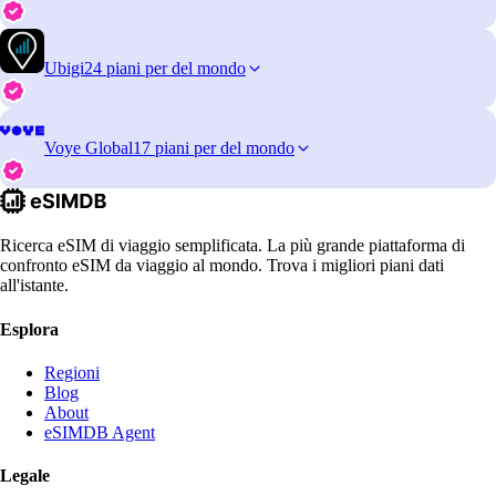
Ubigi
24 piani per del mondo
Voye Global
17 piani per del mondo
Ricerca eSIM di viaggio semplificata. La più grande piattaforma di
confronto eSIM da viaggio al mondo. Trova i migliori piani dati
all'istante.
Esplora
Regioni
Blog
About
eSIMDB Agent
Legale