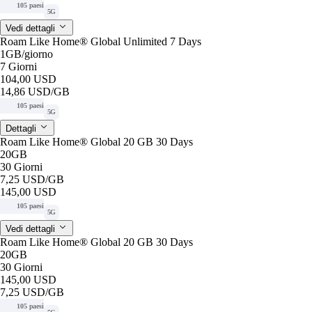
105 paesi
5G
Vedi dettagli
Roam Like Home® Global Unlimited 7 Days
1GB
/giorno
7 Giorni
104,00 USD
14,86 USD
/GB
105 paesi
5G
Dettagli
Roam Like Home® Global 20 GB 30 Days
20GB
30 Giorni
7,25 USD
/GB
145,00 USD
105 paesi
5G
Vedi dettagli
Roam Like Home® Global 20 GB 30 Days
20GB
30 Giorni
145,00 USD
7,25 USD
/GB
105 paesi