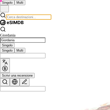
Singolo
Multi
Giordania
Singolo
Singolo
Multi
Scrivi una recensione