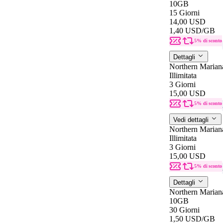
10GB
15 Giorni
14,00 USD
1,40 USD
/GB
5% di sconto
Dettagli
Northern Marian
Illimitata
3 Giorni
15,00 USD
5% di sconto
Vedi dettagli
Northern Marian
Illimitata
3 Giorni
15,00 USD
5% di sconto
Dettagli
Northern Marian
10GB
30 Giorni
1,50 USD
/GB