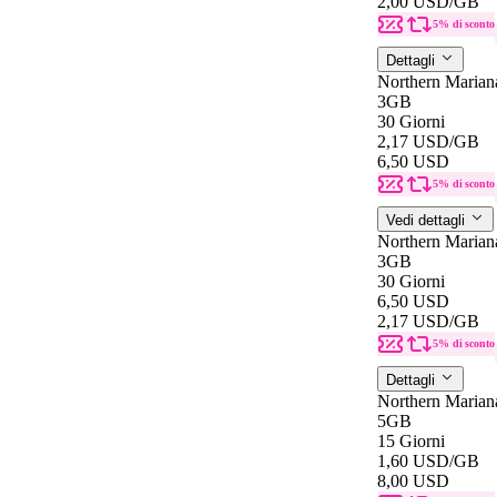
2,00 USD
/GB
5% di sconto
Dettagli
Northern Marian
3GB
30 Giorni
2,17 USD
/GB
6,50 USD
5% di sconto
Vedi dettagli
Northern Marian
3GB
30 Giorni
6,50 USD
2,17 USD
/GB
5% di sconto
Dettagli
Northern Marian
5GB
15 Giorni
1,60 USD
/GB
8,00 USD