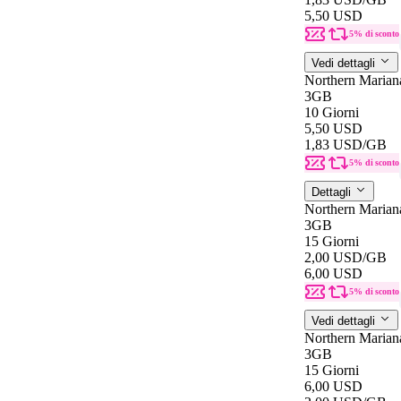
5,50 USD
5% di sconto
Vedi dettagli
Northern Marian
3GB
10 Giorni
5,50 USD
1,83 USD
/GB
5% di sconto
Dettagli
Northern Marian
3GB
15 Giorni
2,00 USD
/GB
6,00 USD
5% di sconto
Vedi dettagli
Northern Marian
3GB
15 Giorni
6,00 USD