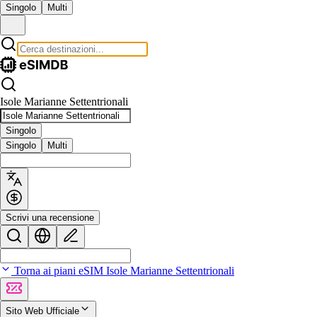
Singolo
Multi
Isole Marianne Settentrionali
Singolo
Singolo
Multi
Scrivi una recensione
Torna ai piani eSIM Isole Marianne Settentrionali
Sito Web Ufficiale