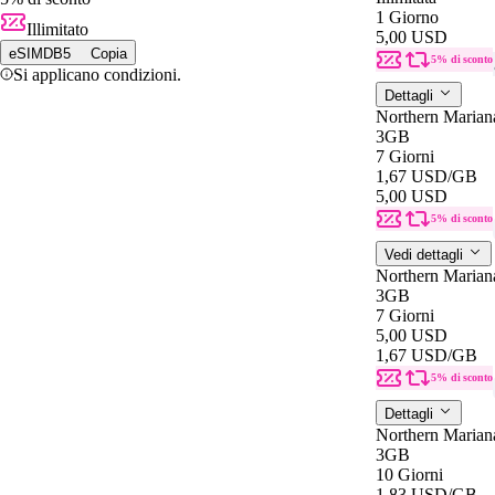
1 Giorno
Illimitato
5,00 USD
eSIMDB5
Copia
5% di sconto
Si applicano condizioni.
Dettagli
Northern Marian
3GB
7 Giorni
1,67 USD
/GB
5,00 USD
5% di sconto
Vedi dettagli
Northern Marian
3GB
7 Giorni
5,00 USD
1,67 USD
/GB
5% di sconto
Dettagli
Northern Marian
3GB
10 Giorni
1,83 USD
/GB