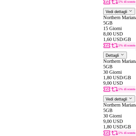
5% di sconto
Vedi dettagli
Northern Marian
5GB
15 Giorni
8,00 USD
1,60 USD
/GB
5% di sconto
Dettagli
Northern Marian
5GB
30 Giorni
1,80 USD
/GB
9,00 USD
5% di sconto
Vedi dettagli
Northern Marian
5GB
30 Giorni
9,00 USD
1,80 USD
/GB
5% di sconto