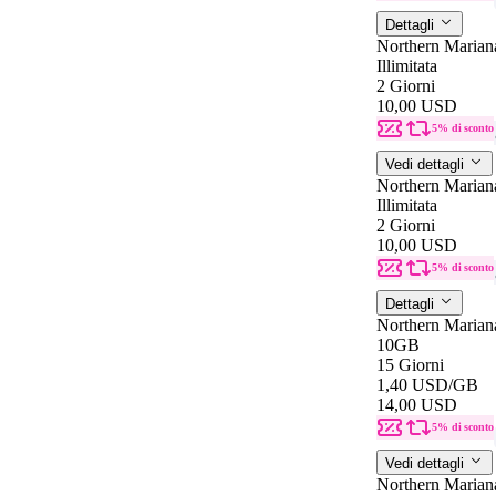
Dettagli
Northern Marian
Illimitata
2 Giorni
10,00 USD
5% di sconto
Vedi dettagli
Northern Marian
Illimitata
2 Giorni
10,00 USD
5% di sconto
Dettagli
Northern Marian
10GB
15 Giorni
1,40 USD
/GB
14,00 USD
5% di sconto
Vedi dettagli
Northern Marian