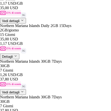
1,17 USD
/GB
35,00 USD
15% di sconto
5G
Vedi dettagli
Northern Mariana Islands Daily 2GB 15Days
2GB
/giorno
15 Giorni
35,00 USD
1,17 USD
/GB
15% di sconto
5G
Dettagli
Northern Mariana Islands 30GB 7Days
30GB
7 Giorni
1,26 USD
/GB
37,80 USD
15% di sconto
5G
Vedi dettagli
Northern Mariana Islands 30GB 7Days
30GB
7 Giorni
37,80 USD