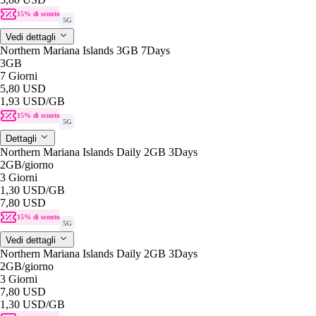
15% di sconto
5G
Vedi dettagli
Northern Mariana Islands 3GB 7Days
3GB
7 Giorni
5,80 USD
1,93 USD
/GB
15% di sconto
5G
Dettagli
Northern Mariana Islands Daily 2GB 3Days
2GB
/giorno
3 Giorni
1,30 USD
/GB
7,80 USD
15% di sconto
5G
Vedi dettagli
Northern Mariana Islands Daily 2GB 3Days
2GB
/giorno
3 Giorni
7,80 USD
1,30 USD
/GB