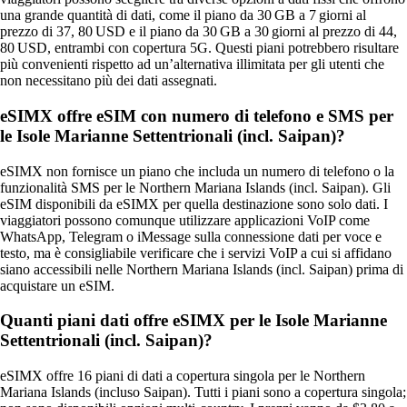
una grande quantità di dati, come il piano da 30 GB a 7 giorni al
prezzo di 37, 80 USD e il piano da 30 GB a 30 giorni al prezzo di 44,
80 USD, entrambi con copertura 5G. Questi piani potrebbero risultare
più convenienti rispetto ad un’alternativa illimitata per gli utenti che
non necessitano più dei dati assegnati.
eSIMX offre eSIM con numero di telefono e SMS per
le Isole Marianne Settentrionali (incl. Saipan)?
eSIMX non fornisce un piano che includa un numero di telefono o la
funzionalità SMS per le Northern Mariana Islands (incl. Saipan). Gli
eSIM disponibili da eSIMX per quella destinazione sono solo dati. I
viaggiatori possono comunque utilizzare applicazioni VoIP come
WhatsApp, Telegram o iMessage sulla connessione dati per voce e
testo, ma è consigliabile verificare che i servizi VoIP a cui si affidano
siano accessibili nelle Northern Mariana Islands (incl. Saipan) prima di
acquistare un eSIM.
Quanti piani dati offre eSIMX per le Isole Marianne
Settentrionali (incl. Saipan)?
eSIMX offre 16 piani di dati a copertura singola per le Northern
Mariana Islands (incluso Saipan). Tutti i piani sono a copertura singola;