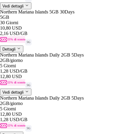
Vedi dettagli
Northern Mariana Islands 5GB 30Days
5GB
30 Giorni
10,80 USD
2,16 USD
/GB
15% di sconto
5G
Dettagli
Northern Mariana Islands Daily 2GB 5Days
2GB
/giorno
5 Giorni
1,28 USD
/GB
12,80 USD
15% di sconto
5G
Vedi dettagli
Northern Mariana Islands Daily 2GB 5Days
2GB
/giorno
5 Giorni
12,80 USD
1,28 USD
/GB
15% di sconto
5G