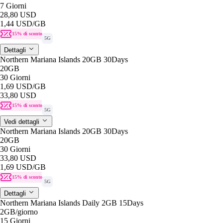
7 Giorni
28,80 USD
1,44 USD
/GB
15% di sconto
5G
Dettagli
Northern Mariana Islands 20GB 30Days
20GB
30 Giorni
1,69 USD
/GB
33,80 USD
15% di sconto
5G
Vedi dettagli
Northern Mariana Islands 20GB 30Days
20GB
30 Giorni
33,80 USD
1,69 USD
/GB
15% di sconto
5G
Dettagli
Northern Mariana Islands Daily 2GB 15Days
2GB
/giorno
15 Giorni