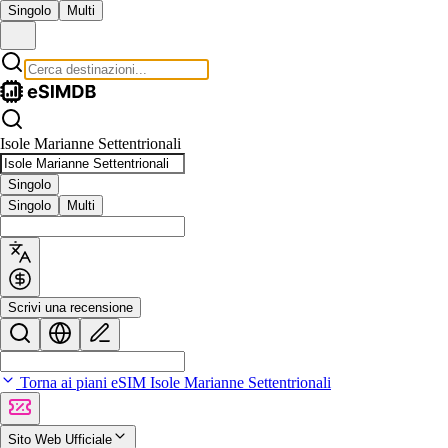
Singolo
Multi
Isole Marianne Settentrionali
Singolo
Singolo
Multi
Scrivi una recensione
Torna ai piani eSIM Isole Marianne Settentrionali
Sito Web Ufficiale