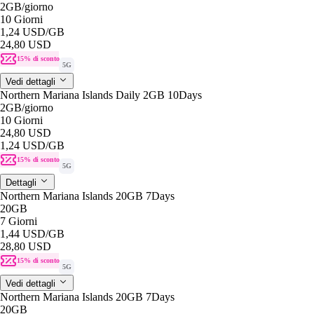
2GB
/giorno
10 Giorni
1,24 USD
/GB
24,80 USD
15% di sconto
5G
Vedi dettagli
Northern Mariana Islands Daily 2GB 10Days
2GB
/giorno
10 Giorni
24,80 USD
1,24 USD
/GB
15% di sconto
5G
Dettagli
Northern Mariana Islands 20GB 7Days
20GB
7 Giorni
1,44 USD
/GB
28,80 USD
15% di sconto
5G
Vedi dettagli
Northern Mariana Islands 20GB 7Days
20GB