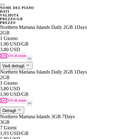
NOME DEL PIANO
DATI
VALIDITÀ
PREZZO/GB
PREZZO
Northern Mariana Islands Daily 2GB 1Days
2GB
1 Giorno
1,90 USD
/GB
3,80 USD
15% di sconto
5G
Vedi dettagli
Northern Mariana Islands Daily 2GB 1Days
2GB
1 Giorno
3,80 USD
1,90 USD
/GB
15% di sconto
5G
Dettagli
Northern Mariana Islands 3GB 7Days
3GB
7 Giorni
1,93 USD
/GB
5,80 USD