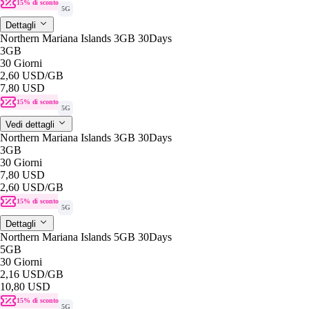
15% di sconto
5G
Dettagli
Northern Mariana Islands 3GB 30Days
3GB
30 Giorni
2,60 USD
/GB
7,80 USD
15% di sconto
5G
Vedi dettagli
Northern Mariana Islands 3GB 30Days
3GB
30 Giorni
7,80 USD
2,60 USD
/GB
15% di sconto
5G
Dettagli
Northern Mariana Islands 5GB 30Days
5GB
30 Giorni
2,16 USD
/GB
10,80 USD
15% di sconto
5G