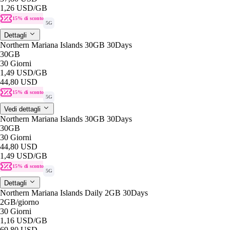
1,26 USD
/GB
15% di sconto
5G
Dettagli
Northern Mariana Islands 30GB 30Days
30GB
30 Giorni
1,49 USD
/GB
44,80 USD
15% di sconto
5G
Vedi dettagli
Northern Mariana Islands 30GB 30Days
30GB
30 Giorni
44,80 USD
1,49 USD
/GB
15% di sconto
5G
Dettagli
Northern Mariana Islands Daily 2GB 30Days
2GB
/giorno
30 Giorni
1,16 USD
/GB
69,80 USD