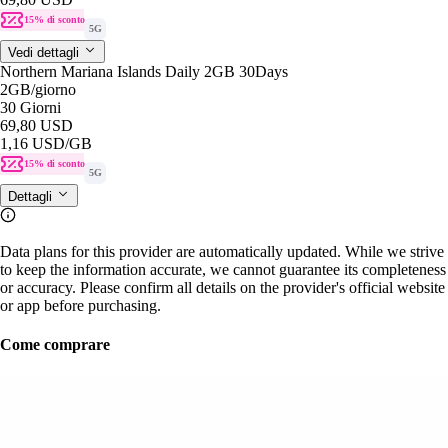
15% di sconto
5G
Vedi dettagli
Northern Mariana Islands Daily 2GB 30Days
2GB
/giorno
30 Giorni
69,80 USD
1,16 USD
/GB
15% di sconto
5G
Dettagli
Data plans for this provider are automatically updated. While we strive
to keep the information accurate, we cannot guarantee its completeness
or accuracy. Please confirm all details on the provider's official website
or app before purchasing.
Come comprare