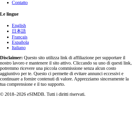
Contatto
Le lingue
English
日本語
Français
Española
Italiano
Disclaimer:
Questo sito utilizza link di affiliazione per supportare il
nostro lavoro e mantenere il sito attivo. Cliccando su uno di questi link,
potremmo ricevere una piccola commissione senza alcun costo
aggiuntivo per te. Questo ci permette di evitare annunci eccessivi e
continuare a fornire contenuti di valore. Apprezziamo sinceramente la
tua comprensione e il tuo supporto.
© 2018–2026 eSIMDB. Tutti i diritti riservati.