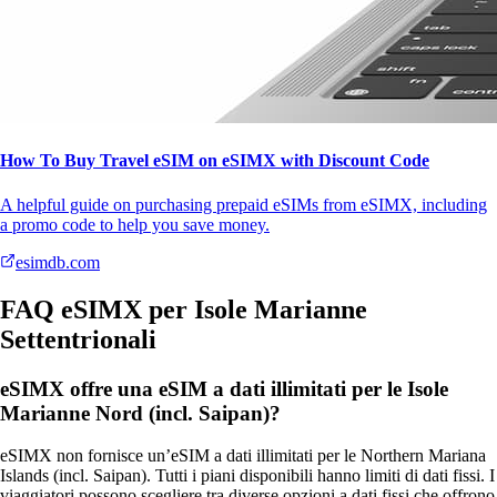
How To Buy Travel eSIM on eSIMX with Discount Code
A helpful guide on purchasing prepaid eSIMs from eSIMX, including
a promo code to help you save money.
esimdb.com
FAQ eSIMX per Isole Marianne
Settentrionali
eSIMX offre una eSIM a dati illimitati per le Isole
Marianne Nord (incl. Saipan)?
eSIMX non fornisce un’eSIM a dati illimitati per le Northern Mariana
Islands (incl. Saipan). Tutti i piani disponibili hanno limiti di dati fissi. I
viaggiatori possono scegliere tra diverse opzioni a dati fissi che offrono