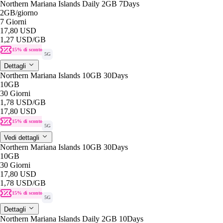
Northern Mariana Islands Daily 2GB 7Days
2GB
/giorno
7 Giorni
17,80 USD
1,27 USD
/GB
15% di sconto
5G
Dettagli
Northern Mariana Islands 10GB 30Days
10GB
30 Giorni
1,78 USD
/GB
17,80 USD
15% di sconto
5G
Vedi dettagli
Northern Mariana Islands 10GB 30Days
10GB
30 Giorni
17,80 USD
1,78 USD
/GB
15% di sconto
5G
Dettagli
Northern Mariana Islands Daily 2GB 10Days