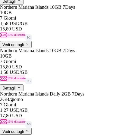
Dettagli
Northern Mariana Islands 10GB 7Days
10GB
7 Giorni
1,58 USD
/GB
15,80 USD
15% di sconto
5G
Vedi dettagli
Northern Mariana Islands 10GB 7Days
10GB
7 Giorni
15,80 USD
1,58 USD
/GB
15% di sconto
5G
Dettagli
Northern Mariana Islands Daily 2GB 7Days
2GB
/giorno
7 Giorni
1,27 USD
/GB
17,80 USD
15% di sconto
5G
Vedi dettagli