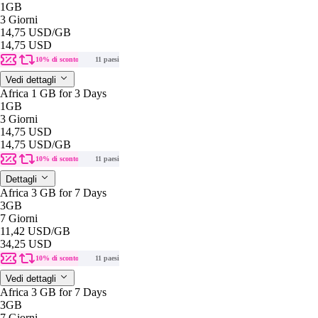
1GB
3 Giorni
14,75 USD
/GB
14,75 USD
10% di sconto
11 paesi
Vedi dettagli
Africa 1 GB for 3 Days
1GB
3 Giorni
14,75 USD
14,75 USD
/GB
10% di sconto
11 paesi
Dettagli
Africa 3 GB for 7 Days
3GB
7 Giorni
11,42 USD
/GB
34,25 USD
10% di sconto
11 paesi
Vedi dettagli
Africa 3 GB for 7 Days
3GB
7 Giorni