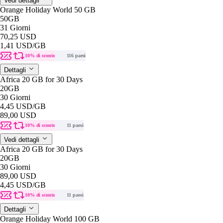
Vedi dettagli
Orange Holiday World 50 GB
50GB
31 Giorni
70,25 USD
1,41 USD
/GB
10% di sconto
116 paesi
Dettagli
Africa 20 GB for 30 Days
20GB
30 Giorni
4,45 USD
/GB
89,00 USD
10% di sconto
11 paesi
Vedi dettagli
Africa 20 GB for 30 Days
20GB
30 Giorni
89,00 USD
4,45 USD
/GB
10% di sconto
11 paesi
Dettagli
Orange Holiday World 100 GB