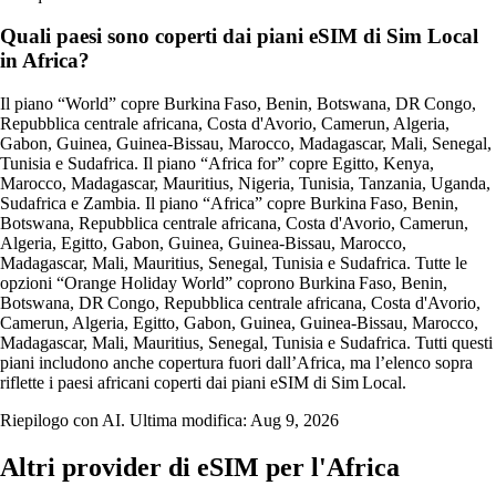
Quali paesi sono coperti dai piani eSIM di Sim Local
in Africa?
Il piano “World” copre Burkina Faso, Benin, Botswana, DR Congo,
Repubblica centrale africana, Costa d'Avorio, Camerun, Algeria,
Gabon, Guinea, Guinea‑Bissau, Marocco, Madagascar, Mali, Senegal,
Tunisia e Sudafrica. Il piano “Africa for” copre Egitto, Kenya,
Marocco, Madagascar, Mauritius, Nigeria, Tunisia, Tanzania, Uganda,
Sudafrica e Zambia. Il piano “Africa” copre Burkina Faso, Benin,
Botswana, Repubblica centrale africana, Costa d'Avorio, Camerun,
Algeria, Egitto, Gabon, Guinea, Guinea‑Bissau, Marocco,
Madagascar, Mali, Mauritius, Senegal, Tunisia e Sudafrica. Tutte le
opzioni “Orange Holiday World” coprono Burkina Faso, Benin,
Botswana, DR Congo, Repubblica centrale africana, Costa d'Avorio,
Camerun, Algeria, Egitto, Gabon, Guinea, Guinea‑Bissau, Marocco,
Madagascar, Mali, Mauritius, Senegal, Tunisia e Sudafrica. Tutti questi
piani includono anche copertura fuori dall’Africa, ma l’elenco sopra
riflette i paesi africani coperti dai piani eSIM di Sim Local.
Riepilogo con AI. Ultima modifica:
Aug 9, 2026
Altri provider di eSIM per l'Africa