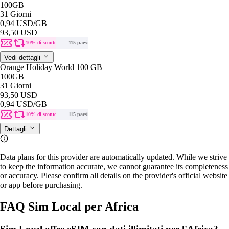
100GB
31 Giorni
0,94 USD
/GB
93,50 USD
10% di sconto
115 paesi
Vedi dettagli
Orange Holiday World 100 GB
100GB
31 Giorni
93,50 USD
0,94 USD
/GB
10% di sconto
115 paesi
Dettagli
Data plans for this provider are automatically updated. While we strive
to keep the information accurate, we cannot guarantee its completeness
or accuracy. Please confirm all details on the provider's official website
or app before purchasing.
FAQ Sim Local per Africa