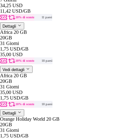
34,25 USD
11,42 USD
/GB
10% di sconto
11 paesi
Dettagli
Africa 20 GB
20GB
31 Giorni
1,75 USD
/GB
35,00 USD
10% di sconto
18 paesi
Vedi dettagli
Africa 20 GB
20GB
31 Giorni
35,00 USD
1,75 USD
/GB
10% di sconto
18 paesi
Dettagli
Orange Holiday World 20 GB
20GB
31 Giorni
1,75 USD
/GB