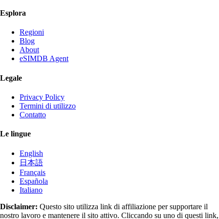
Esplora
Regioni
Blog
About
eSIMDB Agent
Legale
Privacy Policy
Termini di utilizzo
Contatto
Le lingue
English
日本語
Français
Española
Italiano
Disclaimer:
Questo sito utilizza link di affiliazione per supportare il
nostro lavoro e mantenere il sito attivo. Cliccando su uno di questi link,