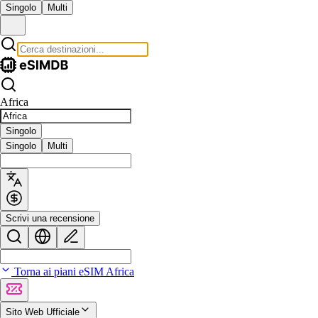
Singolo
Multi
Africa
Singolo
Singolo
Multi
Scrivi una recensione
Torna ai piani eSIM Africa
Sito Web Ufficiale