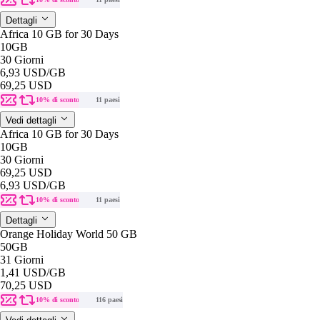
Dettagli
Africa 10 GB for 30 Days
10GB
30 Giorni
6,93 USD
/GB
69,25 USD
10% di sconto
11 paesi
Vedi dettagli
Africa 10 GB for 30 Days
10GB
30 Giorni
69,25 USD
6,93 USD
/GB
10% di sconto
11 paesi
Dettagli
Orange Holiday World 50 GB
50GB
31 Giorni
1,41 USD
/GB
70,25 USD
10% di sconto
116 paesi