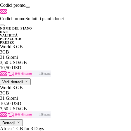
Codici promo
Codici promo
Su tutti i piani idonei
NOME DEL PIANO
DATI
VALIDITÀ
PREZZO/GB
PREZZO
World 3 GB
3GB
31 Giorni
3,50 USD
/GB
10,50 USD
10% di sconto
108 paesi
Vedi dettagli
World 3 GB
3GB
31 Giorni
10,50 USD
3,50 USD
/GB
10% di sconto
108 paesi
Dettagli
Africa 1 GB for 3 Days