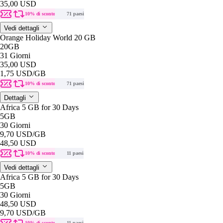
35,00 USD
10% di sconto
71 paesi
Vedi dettagli
Orange Holiday World 20 GB
20GB
31 Giorni
35,00 USD
1,75 USD
/GB
10% di sconto
71 paesi
Dettagli
Africa 5 GB for 30 Days
5GB
30 Giorni
9,70 USD
/GB
48,50 USD
10% di sconto
11 paesi
Vedi dettagli
Africa 5 GB for 30 Days
5GB
30 Giorni
48,50 USD
9,70 USD
/GB
10% di sconto
11 paesi