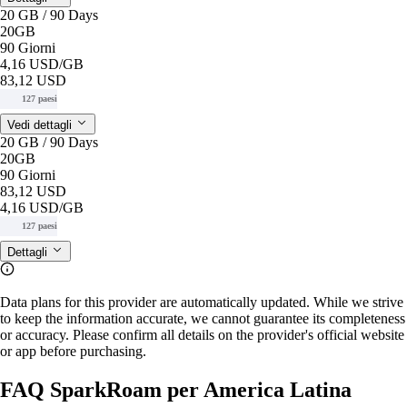
20 GB / 90 Days
20GB
90 Giorni
4,16 USD
/GB
83,12 USD
127 paesi
Vedi dettagli
20 GB / 90 Days
20GB
90 Giorni
83,12 USD
4,16 USD
/GB
127 paesi
Dettagli
Data plans for this provider are automatically updated. While we strive
to keep the information accurate, we cannot guarantee its completeness
or accuracy. Please confirm all details on the provider's official website
or app before purchasing.
FAQ SparkRoam per America Latina