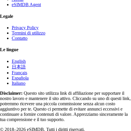
eSIMDB Agent
Legale
Privacy Policy
Termini di utilizzo
Contatto
Le lingue
English
日本語
Français
Española
Italiano
Disclaimer:
Questo sito utilizza link di affiliazione per supportare il
nostro lavoro e mantenere il sito attivo. Cliccando su uno di questi link,
potremmo ricevere una piccola commissione senza alcun costo
aggiuntivo per te. Questo ci permette di evitare annunci eccessivi e
continuare a fornire contenuti di valore. Apprezziamo sinceramente la
tua comprensione e il tuo supporto.
© 2018–2026 eSIMDB. Tutti i diritti riservati.