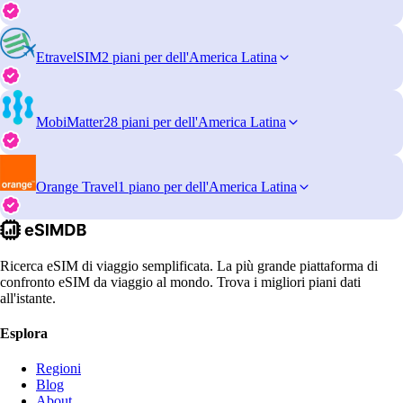
EtravelSIM
2 piani per dell'America Latina
MobiMatter
28 piani per dell'America Latina
Orange Travel
1 piano per dell'America Latina
Ricerca eSIM di viaggio semplificata. La più grande piattaforma di
confronto eSIM da viaggio al mondo. Trova i migliori piani dati
all'istante.
Esplora
Regioni
Blog
About