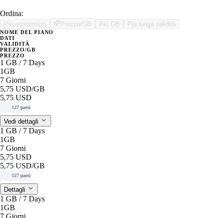
Ordina:
Più economico
Prezzo/GB
Più GB
Più lunga validità
NOME DEL PIANO
DATI
VALIDITÀ
PREZZO/GB
PREZZO
1 GB / 7 Days
1GB
7 Giorni
5,75 USD
/GB
5,75 USD
127 paesi
Vedi dettagli
1 GB / 7 Days
1GB
7 Giorni
5,75 USD
5,75 USD
/GB
127 paesi
Dettagli
1 GB / 7 Days
1GB
7 Giorni