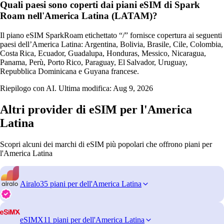
Quali paesi sono coperti dai piani eSIM di Spark
Roam nell'America Latina (LATAM)?
Il piano eSIM SparkRoam etichettato “/” fornisce copertura ai seguenti
paesi dell’America Latina: Argentina, Bolivia, Brasile, Cile, Colombia,
Costa Rica, Ecuador, Guadalupa, Honduras, Messico, Nicaragua,
Panama, Perù, Porto Rico, Paraguay, El Salvador, Uruguay,
Repubblica Dominicana e Guyana francese.
Riepilogo con AI. Ultima modifica:
Aug 9, 2026
Altri provider di eSIM per l'America
Latina
Scopri alcuni dei marchi di eSIM più popolari che offrono piani per
l'America Latina
Airalo
35 piani per dell'America Latina
eSIMX
11 piani per dell'America Latina