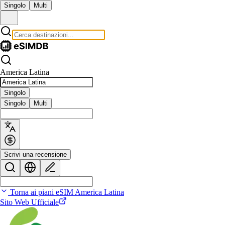
Singolo
Multi
America Latina
Singolo
Singolo
Multi
Scrivi una recensione
Torna ai piani eSIM America Latina
Sito Web Ufficiale