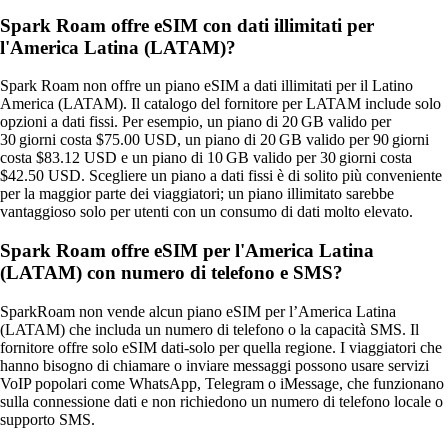
Spark Roam offre eSIM con dati illimitati per
l'America Latina (LATAM)?
Spark Roam non offre un piano eSIM a dati illimitati per il Latino
America (LATAM). Il catalogo del fornitore per LATAM include solo
opzioni a dati fissi. Per esempio, un piano di 20 GB valido per
30 giorni costa $75.00 USD, un piano di 20 GB valido per 90 giorni
costa $83.12 USD e un piano di 10 GB valido per 30 giorni costa
$42.50 USD. Scegliere un piano a dati fissi è di solito più conveniente
per la maggior parte dei viaggiatori; un piano illimitato sarebbe
vantaggioso solo per utenti con un consumo di dati molto elevato.
Spark Roam offre eSIM per l'America Latina
(LATAM) con numero di telefono e SMS?
SparkRoam non vende alcun piano eSIM per l’America Latina
(LATAM) che includa un numero di telefono o la capacità SMS. Il
fornitore offre solo eSIM dati‑solo per quella regione. I viaggiatori che
hanno bisogno di chiamare o inviare messaggi possono usare servizi
VoIP popolari come WhatsApp, Telegram o iMessage, che funzionano
sulla connessione dati e non richiedono un numero di telefono locale o
supporto SMS.