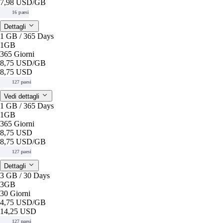
7,98 USD
/GB
16 paesi
Dettagli
1 GB / 365 Days
1GB
365 Giorni
8,75 USD
/GB
8,75 USD
127 paesi
Vedi dettagli
1 GB / 365 Days
1GB
365 Giorni
8,75 USD
8,75 USD
/GB
127 paesi
Dettagli
3 GB / 30 Days
3GB
30 Giorni
4,75 USD
/GB
14,25 USD
127 paesi