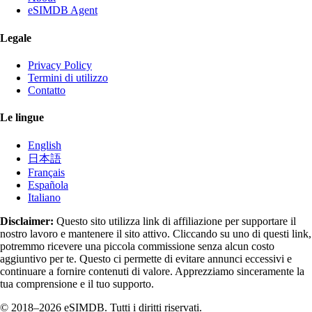
eSIMDB Agent
Legale
Privacy Policy
Termini di utilizzo
Contatto
Le lingue
English
日本語
Français
Española
Italiano
Disclaimer:
Questo sito utilizza link di affiliazione per supportare il
nostro lavoro e mantenere il sito attivo. Cliccando su uno di questi link,
potremmo ricevere una piccola commissione senza alcun costo
aggiuntivo per te. Questo ci permette di evitare annunci eccessivi e
continuare a fornire contenuti di valore. Apprezziamo sinceramente la
tua comprensione e il tuo supporto.
© 2018–2026 eSIMDB. Tutti i diritti riservati.