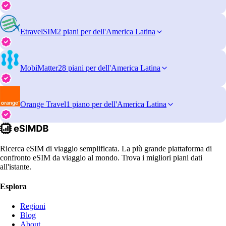
EtravelSIM
2 piani per dell'America Latina
MobiMatter
28 piani per dell'America Latina
Orange Travel
1 piano per dell'America Latina
Ricerca eSIM di viaggio semplificata. La più grande piattaforma di
confronto eSIM da viaggio al mondo. Trova i migliori piani dati
all'istante.
Esplora
Regioni
Blog
About