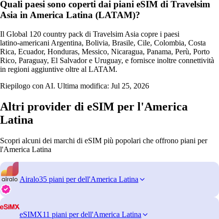
Quali paesi sono coperti dai piani eSIM di Travelsim
Asia in America Latina (LATAM)?
Il Global 120 country pack di Travelsim Asia copre i paesi
latino‑americani Argentina, Bolivia, Brasile, Cile, Colombia, Costa
Rica, Ecuador, Honduras, Messico, Nicaragua, Panama, Perù, Porto
Rico, Paraguay, El Salvador e Uruguay, e fornisce inoltre connettività
in regioni aggiuntive oltre al LATAM.
Riepilogo con AI. Ultima modifica:
Jul 25, 2026
Altri provider di eSIM per l'America
Latina
Scopri alcuni dei marchi di eSIM più popolari che offrono piani per
l'America Latina
Airalo
35 piani per dell'America Latina
eSIMX
11 piani per dell'America Latina