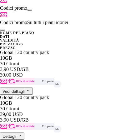
Codici promo
Codici promo
Su tutti i piani idonei
NOME DEL PIANO
DATI
VALIDITÀ
PREZZO/GB
PREZZO
Global 120 country pack
10GB
30 Giorni
3,90 USD
/GB
39,00 USD
10% di sconto
118 paesi
5G
Vedi dettagli
Global 120 country pack
10GB
30 Giorni
39,00 USD
3,90 USD
/GB
10% di sconto
118 paesi
5G
Dettagli