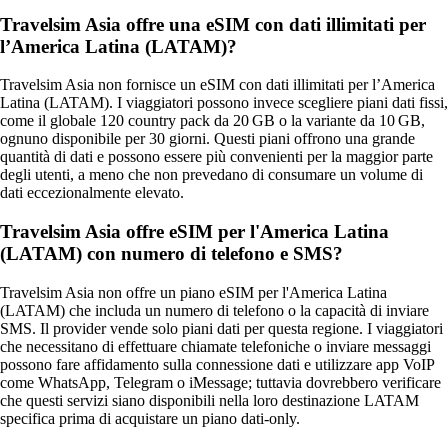
Travelsim Asia offre una eSIM con dati illimitati per
l’America Latina (LATAM)?
Travelsim Asia non fornisce un eSIM con dati illimitati per l’America
Latina (LATAM). I viaggiatori possono invece scegliere piani dati fissi,
come il globale 120 country pack da 20 GB o la variante da 10 GB,
ognuno disponibile per 30 giorni. Questi piani offrono una grande
quantità di dati e possono essere più convenienti per la maggior parte
degli utenti, a meno che non prevedano di consumare un volume di
dati eccezionalmente elevato.
Travelsim Asia offre eSIM per l'America Latina
(LATAM) con numero di telefono e SMS?
Travelsim Asia non offre un piano eSIM per l'America Latina
(LATAM) che includa un numero di telefono o la capacità di inviare
SMS. Il provider vende solo piani dati per questa regione. I viaggiatori
che necessitano di effettuare chiamate telefoniche o inviare messaggi
possono fare affidamento sulla connessione dati e utilizzare app VoIP
come WhatsApp, Telegram o iMessage; tuttavia dovrebbero verificare
che questi servizi siano disponibili nella loro destinazione LATAM
specifica prima di acquistare un piano dati‑only.