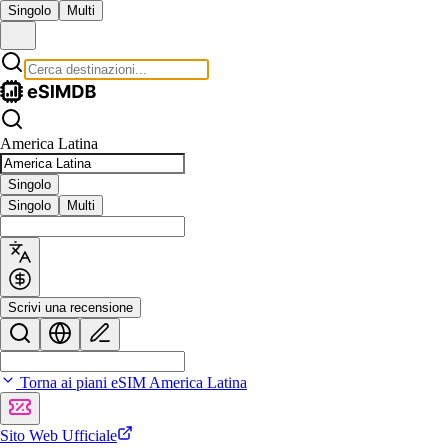
Singolo
Multi
America Latina
Singolo
Singolo
Multi
Scrivi una recensione
Torna ai piani eSIM America Latina
Sito Web Ufficiale