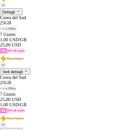
5G
Dettagli
Corea del Sud
25GB
+ ∞ a 2Mbps
7 Giorni
1,00 USD
/GB
25,00 USD
10% di sconto
Bassa latenza
5G
Vedi dettagli
Corea del Sud
25GB
+ ∞ a 2Mbps
7 Giorni
25,00 USD
1,00 USD
/GB
10% di sconto
Bassa latenza
5G