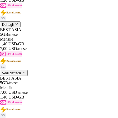
1,20 USD
/GB
10% di sconto
Bassa latenza
5G
Dettagli
BEST ASIA
5GB
/mese
Mensile
1,40 USD
/GB
7,00 USD
/mese
10% di sconto
Bassa latenza
5G
Vedi dettagli
BEST ASIA
5GB
/mese
Mensile
7,00 USD
/mese
1,40 USD
/GB
10% di sconto
Bassa latenza
5G