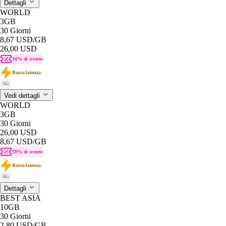
Dettagli
WORLD
3GB
30 Giorni
8,67 USD
/GB
26,00 USD
10% di sconto
Bassa latenza
5G
Vedi dettagli
WORLD
3GB
30 Giorni
26,00 USD
8,67 USD
/GB
10% di sconto
Bassa latenza
5G
Dettagli
BEST ASIA
10GB
30 Giorni
2,80 USD
/GB