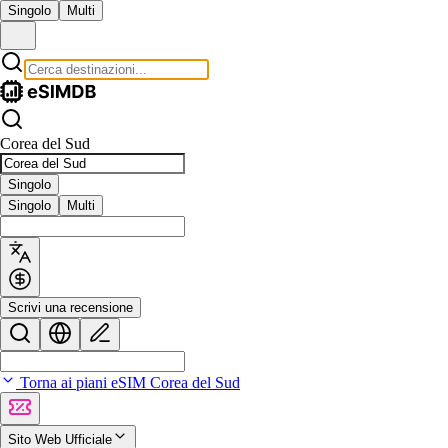
Singolo
Multi
Corea del Sud
Singolo
Singolo
Multi
Scrivi una recensione
Torna ai piani eSIM Corea del Sud
Sito Web Ufficiale