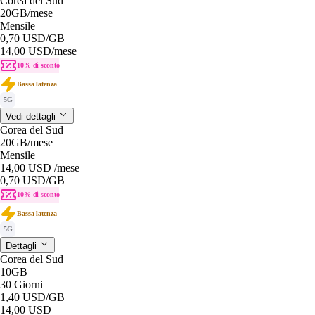
Corea del Sud
20GB
/mese
Mensile
0,70 USD
/GB
14,00 USD
/mese
10% di sconto
Bassa latenza
5G
Vedi dettagli
Corea del Sud
20GB
/mese
Mensile
14,00 USD
/mese
0,70 USD
/GB
10% di sconto
Bassa latenza
5G
Dettagli
Corea del Sud
10GB
30 Giorni
1,40 USD
/GB
14,00 USD