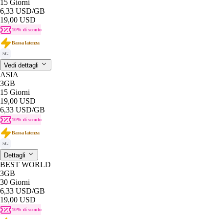
15 Giorni
6,33 USD
/GB
19,00 USD
10% di sconto
Bassa latenza
5G
Vedi dettagli
ASIA
3GB
15 Giorni
19,00 USD
6,33 USD
/GB
10% di sconto
Bassa latenza
5G
Dettagli
BEST WORLD
3GB
30 Giorni
6,33 USD
/GB
19,00 USD
10% di sconto