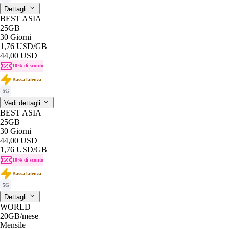
Dettagli
BEST ASIA
25GB
30 Giorni
1,76 USD
/GB
44,00 USD
10% di sconto
Bassa latenza
5G
Vedi dettagli
BEST ASIA
25GB
30 Giorni
44,00 USD
1,76 USD
/GB
10% di sconto
Bassa latenza
5G
Dettagli
WORLD
20GB
/mese
Mensile