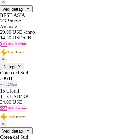
5G
Vedi dettagli
BEST ASIA
2GB
/mese
Annuale
29,00 USD
/anno
14,50 USD
/GB
10% di sconto
Bassa latenza
5G
Dettagli
Corea del Sud
30GB
+ ∞ a 2Mbps
15 Giorni
1,13 USD
/GB
34,00 USD
10% di sconto
Bassa latenza
5G
Vedi dettagli
Corea del Sud