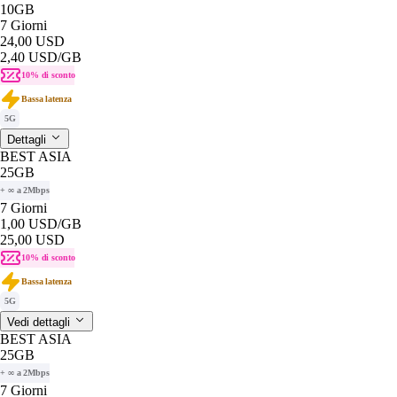
10GB
7 Giorni
24,00 USD
2,40 USD
/GB
10% di sconto
Bassa latenza
5G
Dettagli
BEST ASIA
25GB
+ ∞ a 2Mbps
7 Giorni
1,00 USD
/GB
25,00 USD
10% di sconto
Bassa latenza
5G
Vedi dettagli
BEST ASIA
25GB
+ ∞ a 2Mbps
7 Giorni