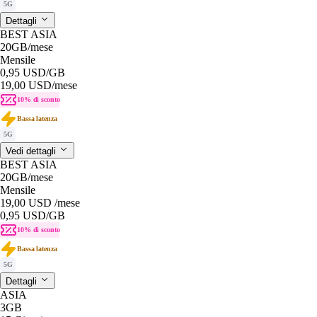
5G
Dettagli
BEST ASIA
20GB
/mese
Mensile
0,95 USD
/GB
19,00 USD
/mese
10% di sconto
Bassa latenza
5G
Vedi dettagli
BEST ASIA
20GB
/mese
Mensile
19,00 USD
/mese
0,95 USD
/GB
10% di sconto
Bassa latenza
5G
Dettagli
ASIA
3GB