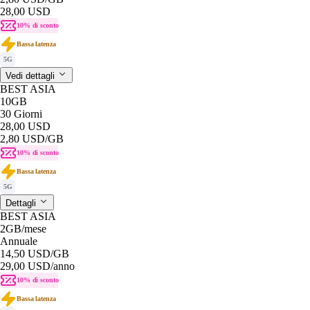
28,00 USD
10% di sconto
Bassa latenza
5G
Vedi dettagli
BEST ASIA
10GB
30 Giorni
28,00 USD
2,80 USD
/GB
10% di sconto
Bassa latenza
5G
Dettagli
BEST ASIA
2GB
/mese
Annuale
14,50 USD
/GB
29,00 USD
/anno
10% di sconto
Bassa latenza