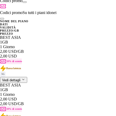
Codici promo
Codici promo
Su tutti i piani idonei
NOME DEL PIANO
DATI
VALIDITÀ
PREZZO/GB
PREZZO
BEST ASIA
1GB
1 Giorno
2,00 USD
/GB
2,00 USD
10% di sconto
Bassa latenza
5G
Vedi dettagli
BEST ASIA
1GB
1 Giorno
2,00 USD
2,00 USD
/GB
10% di sconto
Bassa latenza