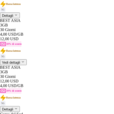
Bassa latenza
5G
Dettagli
BEST ASIA
3GB
30 Giorni
4,00 USD
/GB
12,00 USD
10% di sconto
Bassa latenza
5G
Vedi dettagli
BEST ASIA
3GB
30 Giorni
12,00 USD
4,00 USD
/GB
10% di sconto
Bassa latenza
5G
Dettagli