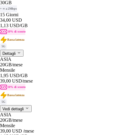
30GB
+ ∞ a 2Mbps
15 Giorni
34,00 USD
1,13 USD
/GB
10% di sconto
Bassa latenza
5G
Dettagli
ASIA
20GB
/mese
Mensile
1,95 USD
/GB
39,00 USD
/mese
10% di sconto
Bassa latenza
5G
Vedi dettagli
ASIA
20GB
/mese
Mensile
39,00 USD
/mese