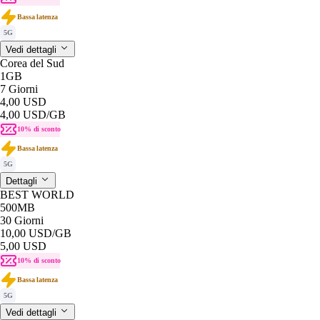
Bassa latenza
5G
Vedi dettagli
Corea del Sud
1GB
7 Giorni
4,00 USD
4,00 USD
/GB
10% di sconto
Bassa latenza
5G
Dettagli
BEST WORLD
500MB
30 Giorni
10,00 USD
/GB
5,00 USD
10% di sconto
Bassa latenza
5G
Vedi dettagli