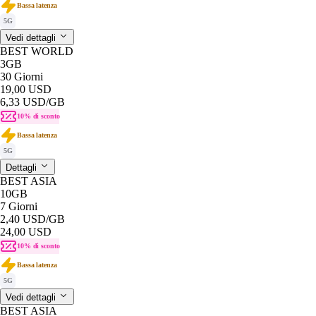
Bassa latenza
5G
Vedi dettagli
BEST WORLD
3GB
30 Giorni
19,00 USD
6,33 USD
/GB
10% di sconto
Bassa latenza
5G
Dettagli
BEST ASIA
10GB
7 Giorni
2,40 USD
/GB
24,00 USD
10% di sconto
Bassa latenza
5G
Vedi dettagli
BEST ASIA