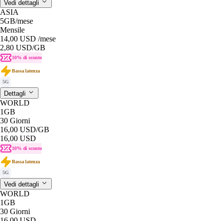
Vedi dettagli
ASIA
5GB
/mese
Mensile
14,00 USD
/mese
2,80 USD
/GB
10% di sconto
Bassa latenza
5G
Dettagli
WORLD
1GB
30 Giorni
16,00 USD
/GB
16,00 USD
10% di sconto
Bassa latenza
5G
Vedi dettagli
WORLD
1GB
30 Giorni
16,00 USD