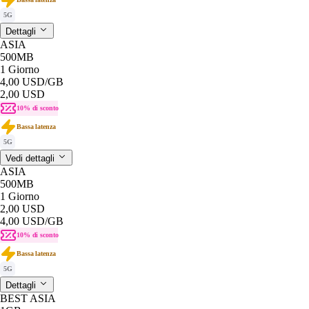
5G
Dettagli
ASIA
500MB
1 Giorno
4,00 USD
/GB
2,00 USD
10% di sconto
Bassa latenza
5G
Vedi dettagli
ASIA
500MB
1 Giorno
2,00 USD
4,00 USD
/GB
10% di sconto
Bassa latenza
5G
Dettagli
BEST ASIA