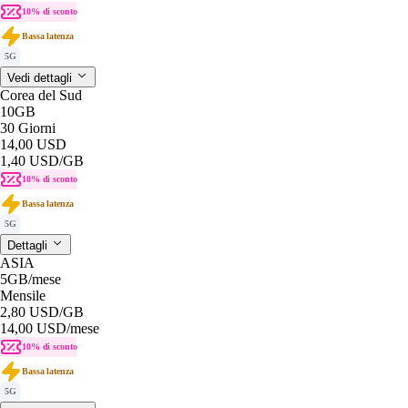
10% di sconto
Bassa latenza
5G
Vedi dettagli
Corea del Sud
10GB
30 Giorni
14,00 USD
1,40 USD
/GB
10% di sconto
Bassa latenza
5G
Dettagli
ASIA
5GB
/mese
Mensile
2,80 USD
/GB
14,00 USD
/mese
10% di sconto
Bassa latenza
5G