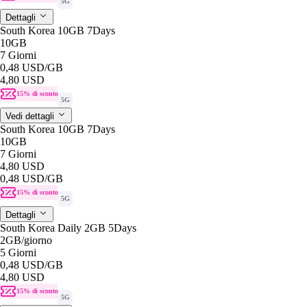
5G
Dettagli
South Korea 10GB 7Days
10GB
7 Giorni
0,48 USD
/GB
4,80 USD
15% di sconto
5G
Vedi dettagli
South Korea 10GB 7Days
10GB
7 Giorni
4,80 USD
0,48 USD
/GB
15% di sconto
5G
Dettagli
South Korea Daily 2GB 5Days
2GB
/giorno
5 Giorni
0,48 USD
/GB
4,80 USD
15% di sconto
5G