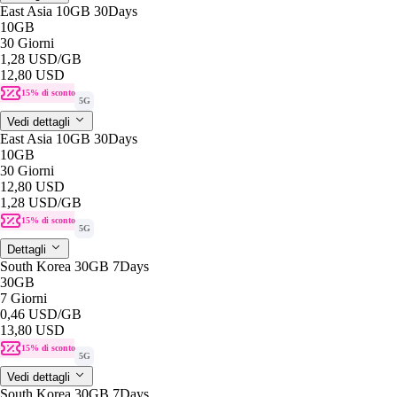
East Asia 10GB 30Days
10GB
30 Giorni
1,28 USD
/GB
12,80 USD
15% di sconto
5G
Vedi dettagli
East Asia 10GB 30Days
10GB
30 Giorni
12,80 USD
1,28 USD
/GB
15% di sconto
5G
Dettagli
South Korea 30GB 7Days
30GB
7 Giorni
0,46 USD
/GB
13,80 USD
15% di sconto
5G
Vedi dettagli
South Korea 30GB 7Days