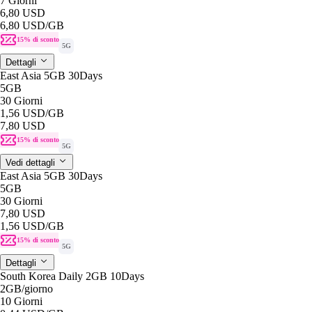
7 Giorni
6,80 USD
6,80 USD
/GB
15% di sconto
5G
Dettagli
East Asia 5GB 30Days
5GB
30 Giorni
1,56 USD
/GB
7,80 USD
15% di sconto
5G
Vedi dettagli
East Asia 5GB 30Days
5GB
30 Giorni
7,80 USD
1,56 USD
/GB
15% di sconto
5G
Dettagli
South Korea Daily 2GB 10Days
2GB
/giorno
10 Giorni