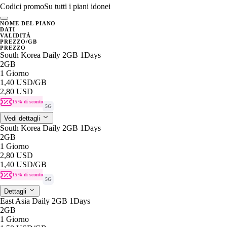
Codici promo
Su tutti i piani idonei
NOME DEL PIANO
DATI
VALIDITÀ
PREZZO/GB
PREZZO
South Korea Daily 2GB 1Days
2GB
1 Giorno
1,40 USD
/GB
2,80 USD
15% di sconto
5G
Vedi dettagli
South Korea Daily 2GB 1Days
2GB
1 Giorno
2,80 USD
1,40 USD
/GB
15% di sconto
5G
Dettagli
East Asia Daily 2GB 1Days
2GB
1 Giorno