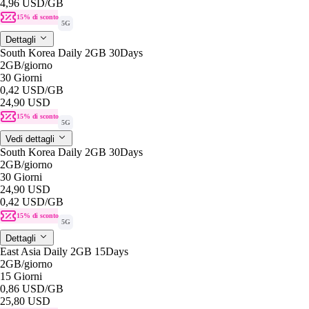
4,96 USD
/GB
15% di sconto
5G
Dettagli
South Korea Daily 2GB 30Days
2GB
/giorno
30 Giorni
0,42 USD
/GB
24,90 USD
15% di sconto
5G
Vedi dettagli
South Korea Daily 2GB 30Days
2GB
/giorno
30 Giorni
24,90 USD
0,42 USD
/GB
15% di sconto
5G
Dettagli
East Asia Daily 2GB 15Days
2GB
/giorno
15 Giorni
0,86 USD
/GB
25,80 USD