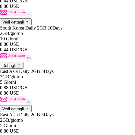
0,44 USD
/GB
8,80 USD
15% di sconto
5G
Vedi dettagli
South Korea Daily 2GB 10Days
2GB
/giorno
10 Giorni
8,80 USD
0,44 USD
/GB
15% di sconto
5G
Dettagli
East Asia Daily 2GB 5Days
2GB
/giorno
5 Giorni
0,88 USD
/GB
8,80 USD
15% di sconto
5G
Vedi dettagli
East Asia Daily 2GB 5Days
2GB
/giorno
5 Giorni
8,80 USD