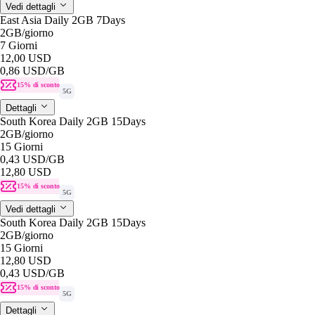
Vedi dettagli
East Asia Daily 2GB 7Days
2GB
/giorno
7 Giorni
12,00 USD
0,86 USD
/GB
15% di sconto
5G
Dettagli
South Korea Daily 2GB 15Days
2GB
/giorno
15 Giorni
0,43 USD
/GB
12,80 USD
15% di sconto
5G
Vedi dettagli
South Korea Daily 2GB 15Days
2GB
/giorno
15 Giorni
12,80 USD
0,43 USD
/GB
15% di sconto
5G
Dettagli