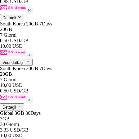
0,88 USD
/GB
15% di sconto
5G
Dettagli
South Korea 20GB 7Days
20GB
7 Giorni
0,50 USD
/GB
10,00 USD
15% di sconto
5G
Vedi dettagli
South Korea 20GB 7Days
20GB
7 Giorni
10,00 USD
0,50 USD
/GB
15% di sconto
5G
Dettagli
Global 3GB 30Days
3GB
30 Giorni
3,33 USD
/GB
10,00 USD