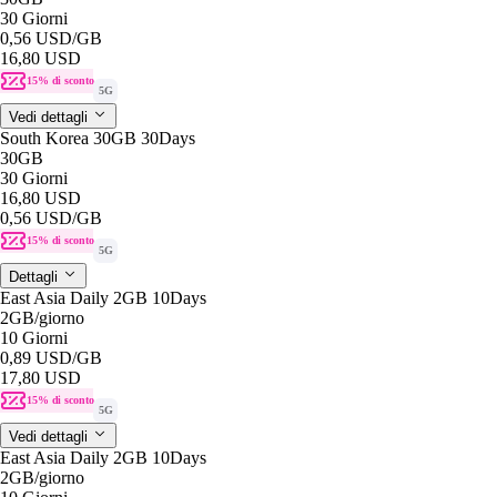
30 Giorni
0,56 USD
/GB
16,80 USD
15% di sconto
5G
Vedi dettagli
South Korea 30GB 30Days
30GB
30 Giorni
16,80 USD
0,56 USD
/GB
15% di sconto
5G
Dettagli
East Asia Daily 2GB 10Days
2GB
/giorno
10 Giorni
0,89 USD
/GB
17,80 USD
15% di sconto
5G
Vedi dettagli
East Asia Daily 2GB 10Days
2GB
/giorno