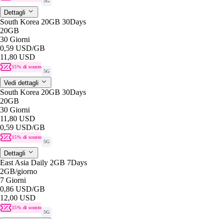
5G
Dettagli
South Korea 20GB 30Days
20GB
30 Giorni
0,59 USD
/GB
11,80 USD
15% di sconto
5G
Vedi dettagli
South Korea 20GB 30Days
20GB
30 Giorni
11,80 USD
0,59 USD
/GB
15% di sconto
5G
Dettagli
East Asia Daily 2GB 7Days
2GB
/giorno
7 Giorni
0,86 USD
/GB
12,00 USD
15% di sconto
5G