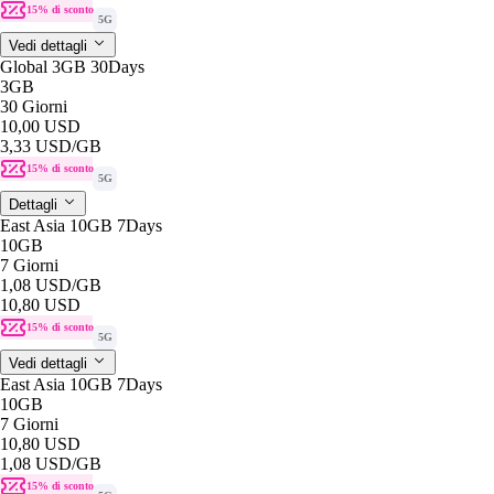
15% di sconto
5G
Vedi dettagli
Global 3GB 30Days
3GB
30 Giorni
10,00 USD
3,33 USD
/GB
15% di sconto
5G
Dettagli
East Asia 10GB 7Days
10GB
7 Giorni
1,08 USD
/GB
10,80 USD
15% di sconto
5G
Vedi dettagli
East Asia 10GB 7Days
10GB
7 Giorni
10,80 USD
1,08 USD
/GB
15% di sconto