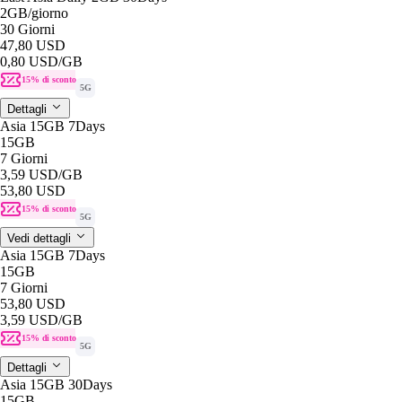
2GB
/giorno
30 Giorni
47,80 USD
0,80 USD
/GB
15% di sconto
5G
Dettagli
Asia 15GB 7Days
15GB
7 Giorni
3,59 USD
/GB
53,80 USD
15% di sconto
5G
Vedi dettagli
Asia 15GB 7Days
15GB
7 Giorni
53,80 USD
3,59 USD
/GB
15% di sconto
5G
Dettagli
Asia 15GB 30Days
15GB