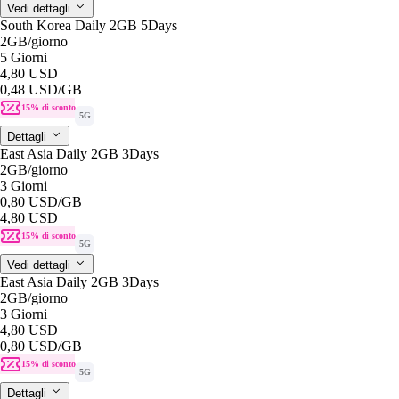
Vedi dettagli
South Korea Daily 2GB 5Days
2GB
/giorno
5 Giorni
4,80 USD
0,48 USD
/GB
15% di sconto
5G
Dettagli
East Asia Daily 2GB 3Days
2GB
/giorno
3 Giorni
0,80 USD
/GB
4,80 USD
15% di sconto
5G
Vedi dettagli
East Asia Daily 2GB 3Days
2GB
/giorno
3 Giorni
4,80 USD
0,80 USD
/GB
15% di sconto
5G
Dettagli