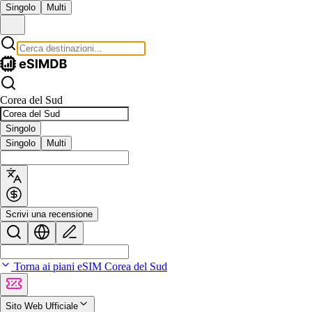
Singolo
Multi
Corea del Sud
Singolo
Singolo
Multi
Scrivi una recensione
Torna ai piani eSIM Corea del Sud
Sito Web Ufficiale