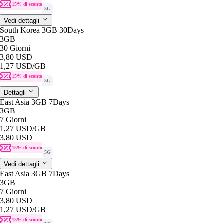
15% di sconto
5G
Vedi dettagli
South Korea 3GB 30Days
3GB
30 Giorni
3,80 USD
1,27 USD
/GB
15% di sconto
5G
Dettagli
East Asia 3GB 7Days
3GB
7 Giorni
1,27 USD
/GB
3,80 USD
15% di sconto
5G
Vedi dettagli
East Asia 3GB 7Days
3GB
7 Giorni
3,80 USD
1,27 USD
/GB
15% di sconto