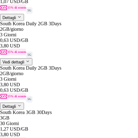
1,07 USD
/GB
15% di sconto
5G
Dettagli
South Korea Daily 2GB 3Days
2GB
/giorno
3 Giorni
0,63 USD
/GB
3,80 USD
15% di sconto
5G
Vedi dettagli
South Korea Daily 2GB 3Days
2GB
/giorno
3 Giorni
3,80 USD
0,63 USD
/GB
15% di sconto
5G
Dettagli
South Korea 3GB 30Days
3GB
30 Giorni
1,27 USD
/GB
3,80 USD