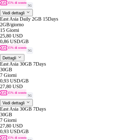
15% di sconto
5G
Vedi dettagli
East Asia Daily 2GB 15Days
2GB
/giorno
15 Giorni
25,80 USD
0,86 USD
/GB
15% di sconto
5G
Dettagli
East Asia 30GB 7Days
30GB
7 Giorni
0,93 USD
/GB
27,80 USD
15% di sconto
5G
Vedi dettagli
East Asia 30GB 7Days
30GB
7 Giorni
27,80 USD
0,93 USD
/GB
15% di sconto