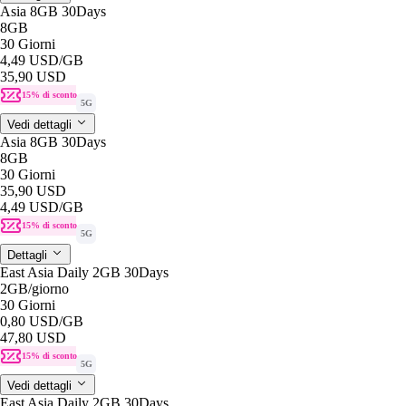
Asia 8GB 30Days
8GB
30 Giorni
4,49 USD
/GB
35,90 USD
15% di sconto
5G
Vedi dettagli
Asia 8GB 30Days
8GB
30 Giorni
35,90 USD
4,49 USD
/GB
15% di sconto
5G
Dettagli
East Asia Daily 2GB 30Days
2GB
/giorno
30 Giorni
0,80 USD
/GB
47,80 USD
15% di sconto
5G
Vedi dettagli
East Asia Daily 2GB 30Days