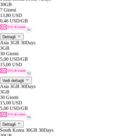
30GB
7 Giorni
13,80 USD
0,46 USD
/GB
15% di sconto
5G
Dettagli
Asia 3GB 30Days
3GB
30 Giorni
5,00 USD
/GB
15,00 USD
15% di sconto
5G
Vedi dettagli
Asia 3GB 30Days
3GB
30 Giorni
15,00 USD
5,00 USD
/GB
15% di sconto
5G
Dettagli
South Korea 30GB 30Days
30GB