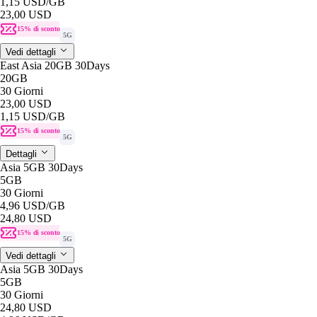
1,15 USD
/GB
23,00 USD
15% di sconto
5G
Vedi dettagli
East Asia 20GB 30Days
20GB
30 Giorni
23,00 USD
1,15 USD
/GB
15% di sconto
5G
Dettagli
Asia 5GB 30Days
5GB
30 Giorni
4,96 USD
/GB
24,80 USD
15% di sconto
5G
Vedi dettagli
Asia 5GB 30Days
5GB
30 Giorni
24,80 USD