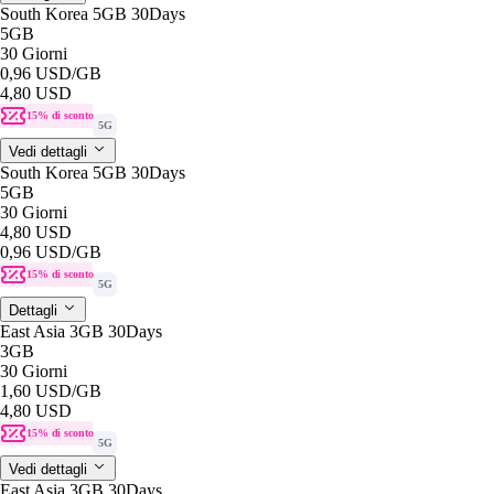
South Korea 5GB 30Days
5GB
30 Giorni
0,96 USD
/GB
4,80 USD
15% di sconto
5G
Vedi dettagli
South Korea 5GB 30Days
5GB
30 Giorni
4,80 USD
0,96 USD
/GB
15% di sconto
5G
Dettagli
East Asia 3GB 30Days
3GB
30 Giorni
1,60 USD
/GB
4,80 USD
15% di sconto
5G
Vedi dettagli
East Asia 3GB 30Days