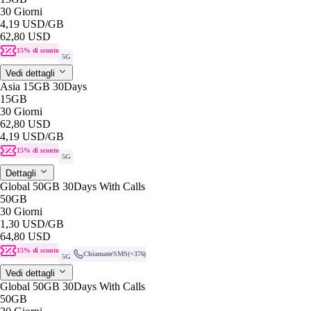
30 Giorni
4,19 USD
/GB
62,80 USD
15% di sconto
5G
Vedi dettagli
Asia 15GB 30Days
15GB
30 Giorni
62,80 USD
4,19 USD
/GB
15% di sconto
5G
Dettagli
Global 50GB 30Days With Calls
50GB
30 Giorni
1,30 USD
/GB
64,80 USD
15% di sconto
Chiamate/SMS
(+376)
5G
Vedi dettagli
Global 50GB 30Days With Calls
50GB