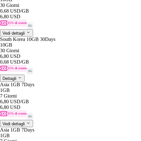
30 Giorni
0,68 USD
/GB
6,80 USD
15% di sconto
5G
Vedi dettagli
South Korea 10GB 30Days
10GB
30 Giorni
6,80 USD
0,68 USD
/GB
15% di sconto
5G
Dettagli
Asia 1GB 7Days
1GB
7 Giorni
6,80 USD
/GB
6,80 USD
15% di sconto
5G
Vedi dettagli
Asia 1GB 7Days
1GB