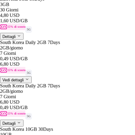
3GB
30 Giorni
4,80 USD
1,60 USD
/GB
15% di sconto
5G
Dettagli
South Korea Daily 2GB 7Days
2GB
/giorno
7 Giorni
0,49 USD
/GB
6,80 USD
15% di sconto
5G
Vedi dettagli
South Korea Daily 2GB 7Days
2GB
/giorno
7 Giorni
6,80 USD
0,49 USD
/GB
15% di sconto
5G
Dettagli
South Korea 10GB 30Days
10GB