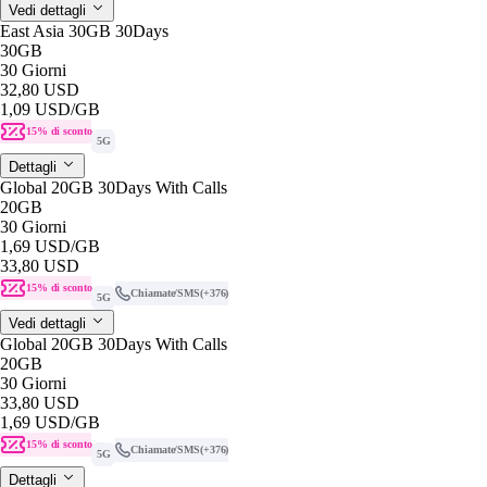
Vedi dettagli
East Asia 30GB 30Days
30GB
30 Giorni
32,80 USD
1,09 USD
/GB
15% di sconto
5G
Dettagli
Global 20GB 30Days With Calls
20GB
30 Giorni
1,69 USD
/GB
33,80 USD
15% di sconto
Chiamate/SMS
(+376)
5G
Vedi dettagli
Global 20GB 30Days With Calls
20GB
30 Giorni
33,80 USD
1,69 USD
/GB
15% di sconto
Chiamate/SMS
(+376)
5G
Dettagli