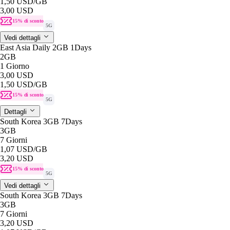
1,50 USD
/GB
3,00 USD
15% di sconto
5G
Vedi dettagli
East Asia Daily 2GB 1Days
2GB
1 Giorno
3,00 USD
1,50 USD
/GB
15% di sconto
5G
Dettagli
South Korea 3GB 7Days
3GB
7 Giorni
1,07 USD
/GB
3,20 USD
15% di sconto
5G
Vedi dettagli
South Korea 3GB 7Days
3GB
7 Giorni
3,20 USD