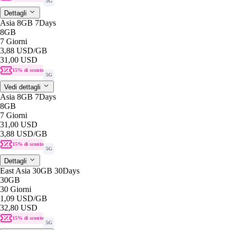
5G
Dettagli
Asia 8GB 7Days
8GB
7 Giorni
3,88 USD
/GB
31,00 USD
15% di sconto
5G
Vedi dettagli
Asia 8GB 7Days
8GB
7 Giorni
31,00 USD
3,88 USD
/GB
15% di sconto
5G
Dettagli
East Asia 30GB 30Days
30GB
30 Giorni
1,09 USD
/GB
32,80 USD
15% di sconto
5G