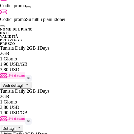
Codici promo
Codici promo
Su tutti i piani idonei
NOME DEL PIANO
DATI
VALIDITÀ
PREZZO/GB
PREZZO
Tunisia Daily 2GB 1Days
2GB
1 Giorno
1,90 USD
/GB
3,80 USD
15% di sconto
5G
Vedi dettagli
Tunisia Daily 2GB 1Days
2GB
1 Giorno
3,80 USD
1,90 USD
/GB
15% di sconto
5G
Dettagli