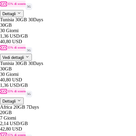
15% di sconto
5G
Dettagli
Tunisia 30GB 30Days
30GB
30 Giorni
1,36 USD
/GB
40,80 USD
15% di sconto
5G
Vedi dettagli
Tunisia 30GB 30Days
30GB
30 Giorni
40,80 USD
1,36 USD
/GB
15% di sconto
5G
Dettagli
Africa 20GB 7Days
20GB
7 Giorni
2,14 USD
/GB
42,80 USD
15% di sconto