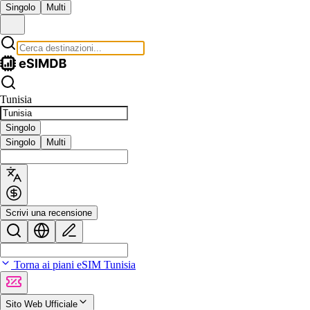
Singolo
Multi
Tunisia
Singolo
Singolo
Multi
Scrivi una recensione
Torna ai piani eSIM Tunisia
Sito Web Ufficiale