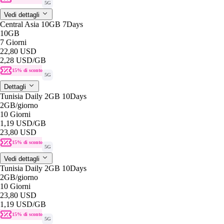
5G
Vedi dettagli
Central Asia 10GB 7Days
10GB
7 Giorni
22,80 USD
2,28 USD
/GB
15% di sconto
5G
Dettagli
Tunisia Daily 2GB 10Days
2GB
/giorno
10 Giorni
1,19 USD
/GB
23,80 USD
15% di sconto
5G
Vedi dettagli
Tunisia Daily 2GB 10Days
2GB
/giorno
10 Giorni
23,80 USD
1,19 USD
/GB
15% di sconto
5G