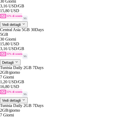
30 Giorni
3,16 USD
/GB
15,80 USD
15% di sconto
5G
Vedi dettagli
Central Asia 5GB 30Days
5GB
30 Giorni
15,80 USD
3,16 USD
/GB
15% di sconto
5G
Dettagli
Tunisia Daily 2GB 7Days
2GB
/giorno
7 Giorni
1,20 USD
/GB
16,80 USD
15% di sconto
5G
Vedi dettagli
Tunisia Daily 2GB 7Days
2GB
/giorno
7 Giorni