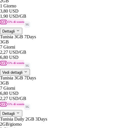
2GB
1 Giorno
3,80 USD
1,90 USD
/GB
15% di sconto
5G
Dettagli
Tunisia 3GB 7Days
3GB
7 Giorni
2,27 USD
/GB
6,80 USD
15% di sconto
5G
Vedi dettagli
Tunisia 3GB 7Days
3GB
7 Giorni
6,80 USD
2,27 USD
/GB
15% di sconto
5G
Dettagli
Tunisia Daily 2GB 3Days
2GB
/giorno