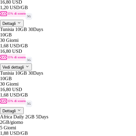
16,80 USD
1,20 USD
/GB
15% di sconto
5G
Dettagli
Tunisia 10GB 30Days
10GB
30 Giorni
1,68 USD
/GB
16,80 USD
15% di sconto
5G
Vedi dettagli
Tunisia 10GB 30Days
10GB
30 Giorni
16,80 USD
1,68 USD
/GB
15% di sconto
5G
Dettagli
Africa Daily 2GB 5Days
2GB
/giorno
5 Giorni
1,88 USD
/GB