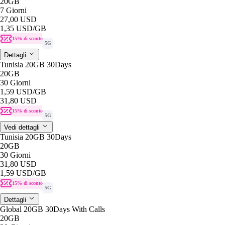
20GB
7 Giorni
27,00 USD
1,35 USD
/GB
15% di sconto
5G
Dettagli
Tunisia 20GB 30Days
20GB
30 Giorni
1,59 USD
/GB
31,80 USD
15% di sconto
5G
Vedi dettagli
Tunisia 20GB 30Days
20GB
30 Giorni
31,80 USD
1,59 USD
/GB
15% di sconto
5G
Dettagli
Global 20GB 30Days With Calls
20GB