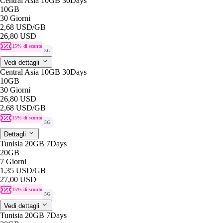
Central Asia 10GB 30Days
10GB
30 Giorni
2,68 USD
/GB
26,80 USD
15% di sconto
5G
Vedi dettagli
Central Asia 10GB 30Days
10GB
30 Giorni
26,80 USD
2,68 USD
/GB
15% di sconto
5G
Dettagli
Tunisia 20GB 7Days
20GB
7 Giorni
1,35 USD
/GB
27,00 USD
15% di sconto
5G
Vedi dettagli
Tunisia 20GB 7Days