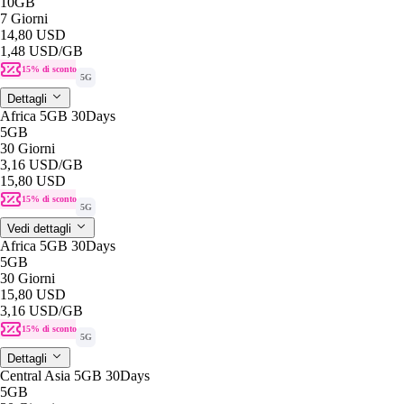
10GB
7 Giorni
14,80 USD
1,48 USD
/GB
15% di sconto
5G
Dettagli
Africa 5GB 30Days
5GB
30 Giorni
3,16 USD
/GB
15,80 USD
15% di sconto
5G
Vedi dettagli
Africa 5GB 30Days
5GB
30 Giorni
15,80 USD
3,16 USD
/GB
15% di sconto
5G
Dettagli
Central Asia 5GB 30Days
5GB