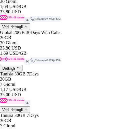
30 Giorni
1,69 USD
/GB
33,80 USD
15% di sconto
Chiamate/SMS
(+376)
5G
Vedi dettagli
Global 20GB 30Days With Calls
20GB
30 Giorni
33,80 USD
1,69 USD
/GB
15% di sconto
Chiamate/SMS
(+376)
5G
Dettagli
Tunisia 30GB 7Days
30GB
7 Giorni
1,17 USD
/GB
35,00 USD
15% di sconto
5G
Vedi dettagli
Tunisia 30GB 7Days
30GB
7 Giorni