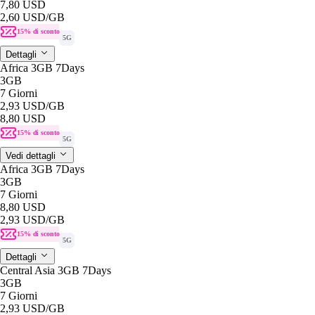
7,80 USD
2,60 USD
/GB
15% di sconto
5G
Dettagli
Africa 3GB 7Days
3GB
7 Giorni
2,93 USD
/GB
8,80 USD
15% di sconto
5G
Vedi dettagli
Africa 3GB 7Days
3GB
7 Giorni
8,80 USD
2,93 USD
/GB
15% di sconto
5G
Dettagli
Central Asia 3GB 7Days
3GB
7 Giorni
2,93 USD
/GB