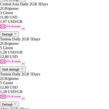
Central Asia Daily 2GB 3Days
2GB
/giorno
3 Giorni
11,80 USD
1,97 USD
/GB
15% di sconto
5G
Dettagli
Tunisia Daily 2GB 5Days
2GB
/giorno
5 Giorni
1,28 USD
/GB
12,80 USD
15% di sconto
5G
Vedi dettagli
Tunisia Daily 2GB 5Days
2GB
/giorno
5 Giorni
12,80 USD
1,28 USD
/GB
15% di sconto
5G
Dettagli