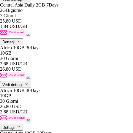
Central Asia Daily 2GB 7Days
2GB
/giorno
7 Giorni
25,80 USD
1,84 USD
/GB
15% di sconto
5G
Dettagli
Africa 10GB 30Days
10GB
30 Giorni
2,68 USD
/GB
26,80 USD
15% di sconto
5G
Vedi dettagli
Africa 10GB 30Days
10GB
30 Giorni
26,80 USD
2,68 USD
/GB
15% di sconto
5G
Dettagli