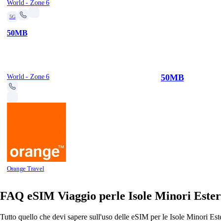
World - Zone 6
5G
50MB
50MB
World - Zone 6
Orange Travel
FAQ eSIM Viaggio perle Isole Minori Estern
Tutto quello che devi sapere sull'uso delle eSIM per le Isole Minori Este