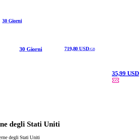
30 Giorni
30 Giorni
719,80 USD
/GB
35,99 USD
e degli Stati Uniti
rne degli Stati Uniti