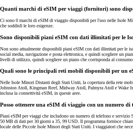
Quanti marchi di eSIM per viaggi (fornitori) sono disponi
Ci sono 0 marchi di eSIM di viaggio disponibili per l'uso nelle Isole Mi
che soddisfi le loro esigenze.
Sono disponibili piani eSIM con dati illimitati per le Is
Non sono attualmente disponibili piani eSIM con dati illimitati per le iso
social media, navigazione e posta elettronica, e quindi scegliere un pia
livelli di utilizzo, quindi scegliere un piano che corrisponda al consumo 
Quali sono le principali reti mobili disponibili per un 
Nelle Isole Minori Distanti degli Stati Uniti, la copertura della rete mo
Johnston Atoll, Kingman Reef, Midway Atoll, Palmyra Atoll e Wake Island
inclusa la connettività eSIM, in queste aree.
Posso ottenere una eSIM di viaggio con un numero di tel
Piani eSIM per viaggi che includono un numero di telefono e servizio S
50 MB di dati per 30 giorni a 35, 99 USD. Il programma fornisce chiamate
locale delle Piccole Isole Minori degli Stati Uniti. I viaggiatori che n