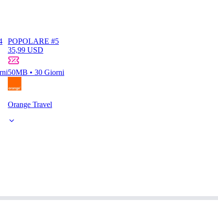
4
POPOLARE #5
35,99 USD
rni
50MB • 30 Giorni
Orange Travel