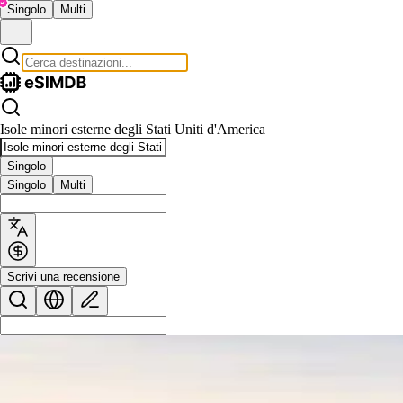
Singolo
Multi
Isole minori esterne degli Stati Uniti d'America
Singolo
Singolo
Multi
Scrivi una recensione