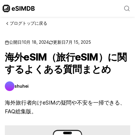
ブログトップに戻る
公開日
10月 18, 2024
更新日
7月 15, 2025
海外eSIM（旅行eSIM）に関
するよくある質問まとめ
shuhei
海外旅行者向けeSIMの疑問や不安を一掃できる、
FAQ総集版。