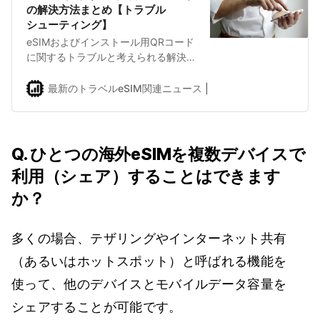
の解決方法まとめ【トラブル
シューティング】
eSIMおよびインストール用QRコード
に関するトラブルと考えられる解決
方法をまとめました。
最新のトラベルeSIM関連ニュース | eSIMDBブログ
shuhe
Q. ひとつの海外eSIMを複数デバイスで
利用（シェア）することはできます
か？
多くの場合、テザリングやインターネット共有
（あるいはホットスポット）と呼ばれる機能を
使って、他のデバイスとモバイルデータ容量を
シェアすることが可能です。