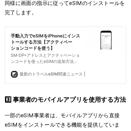
同様に画面の指示に従ってeSIMのインストールを
完了します。
手動入力でeSIMをiPhoneにインス
トールする方法【アクティベー
ションコードを使う】
SM-DP+アドレスとアクティベーショ
ンコードを使ったeSIMの追加方法の
解説。
最新のトラベルeSIM関連ニュース | eSIMDBブログ
shuhe
3️⃣ 事業者のモバイルアプリを使用する方法
一部のeSIM事業者は、モバイルアプリから直接
eSIMをインストールできる機能を提供していま