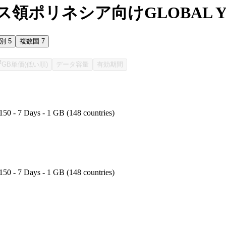
領ポリネシア向けGLOBAL Y
国別
5
複数国
7
GB単価(低い順)
データ容量
有効期間
150 - 7 Days - 1 GB (148 countries)
150 - 7 Days - 1 GB (148 countries)