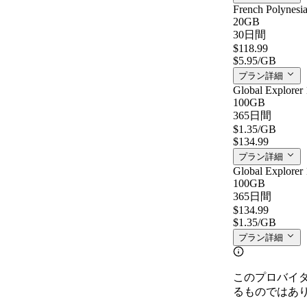
French Polynesi
20GB
30日間
$118.99
$5.95
/GB
プラン詳細
Global Explorer 
100GB
365日間
$1.35
/GB
$134.99
プラン詳細
Global Explorer 
100GB
365日間
$134.99
$1.35
/GB
プラン詳細
このプロバイ
るものではあ