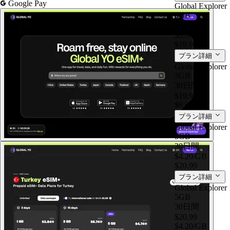
Google Pay
Global Explorer 
3GB
30日間
$6.66
/GB
$19.99
プラン詳細
Global Explorer 
3GB
30日間
$19.99
$6.66
/GB
プラン詳細
Global Explorer 
5GB
30日間
$4.20
/GB
$20.99
プラン詳細
Global Explorer 
5GB
30日間
$20.99
$4.20
/GB