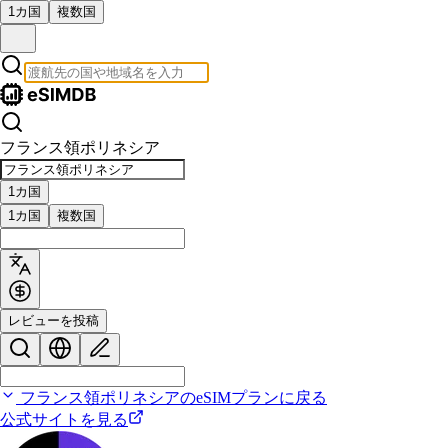
1カ国
複数国
フランス領ポリネシア
1カ国
1カ国
複数国
レビューを投稿
フランス領ポリネシアのeSIMプランに戻る
公式サイトを見る