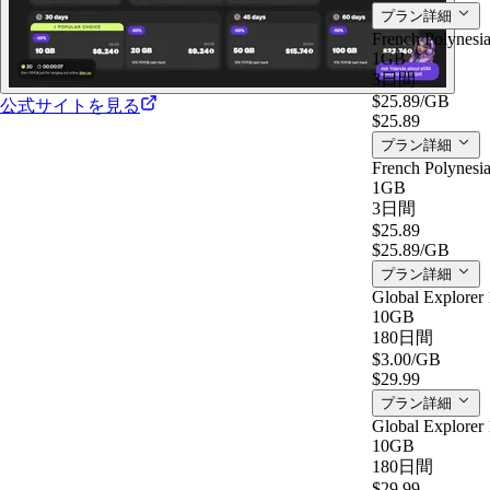
プラン詳細
French Polynesia
1GB
3日間
$25.89
/GB
公式サイトを見る
$25.89
プラン詳細
French Polynesia
1GB
3日間
$25.89
$25.89
/GB
プラン詳細
Global Explorer 
10GB
180日間
$3.00
/GB
$29.99
プラン詳細
Global Explorer 
10GB
180日間
$29.99