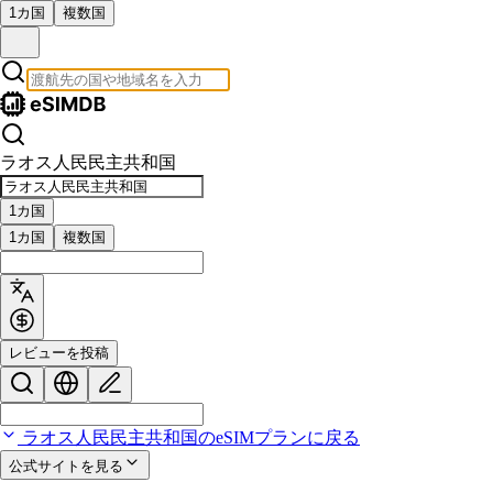
1カ国
複数国
ラオス人民民主共和国
1カ国
1カ国
複数国
レビューを投稿
ラオス人民民主共和国のeSIMプランに戻る
公式サイトを見る