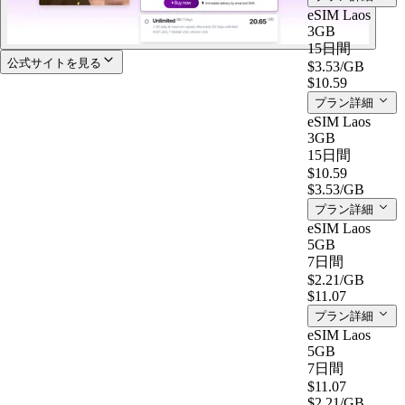
eSIM Laos
3GB
15日間
公式サイトを見る
$3.53
/GB
$10.59
プラン詳細
eSIM Laos
3GB
15日間
$10.59
$3.53
/GB
プラン詳細
eSIM Laos
5GB
7日間
$2.21
/GB
$11.07
プラン詳細
eSIM Laos
5GB
7日間
$11.07
$2.21
/GB