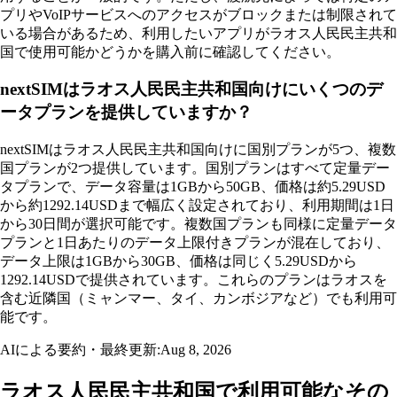
プリやVoIPサービスへのアクセスがブロックまたは制限されて
いる場合があるため、利用したいアプリがラオス人民民主共和
国で使用可能かどうかを購入前に確認してください。
nextSIMはラオス人民民主共和国向けにいくつのデ
ータプランを提供していますか？
nextSIMはラオス人民民主共和国向けに国別プランが5つ、複数
国プランが2つ提供しています。国別プランはすべて定量デー
タプランで、データ容量は1GBから50GB、価格は約5.29USD
から約1292.14USDまで幅広く設定されており、利用期間は1日
から30日間が選択可能です。複数国プランも同様に定量データ
プランと1日あたりのデータ上限付きプランが混在しており、
データ上限は1GBから30GB、価格は同じく5.29USDから
1292.14USDで提供されています。これらのプランはラオスを
含む近隣国（ミャンマー、タイ、カンボジアなど）でも利用可
能です。
AIによる要約・最終更新:
Aug 8, 2026
ラオス人民民主共和国で利用可能なその