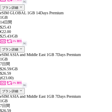
5G
プラン詳細
eSIM GLOBAL 1GB 14Days Premium
1GB
14日間
$25.43
€22.00
$25.43
/GB
3% 割引
5G
プラン詳細
eSIM ASIA and Middle East 1GB 7Days Premium
1GB
7日間
$26.59
/GB
$26.59
(€23.00)
3% 割引
5G
プラン詳細
eSIM ASIA and Middle East 1GB 7Days Premium
1GB
7日間
$26.59