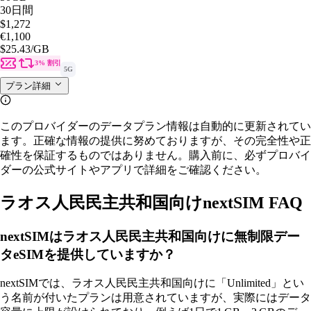
30日間
$1,272
€1,100
$25.43
/GB
3% 割引
5G
プラン詳細
このプロバイダーのデータプラン情報は自動的に更新されてい
ます。正確な情報の提供に努めておりますが、その完全性や正
確性を保証するものではありません。購入前に、必ずプロバイ
ダーの公式サイトやアプリで詳細をご確認ください。
ラオス人民民主共和国向けnextSIM FAQ
nextSIMはラオス人民民主共和国向けに無制限デー
タeSIMを提供していますか？
nextSIMでは、ラオス人民民主共和国向けに「Unlimited」とい
う名前が付いたプランは用意されていますが、実際にはデータ