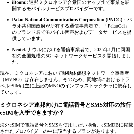
iBoom!
: 連邦ミクロネシア合衆国のヤップ州で事業を展
開するモバイルサービスプロバイダーです。
Palau National Communications Corporation (PNCC)
：パ
ラオ共和国政府が所有する通信事業者で、「PalauCel」
のブランド名でモバイル音声およびデータサービスを提
供しています。
Neotel
: ナウルにおける通信事業者で、2025年1月に同国
初の全国規模の5G+ネットワークサービスを開始しまし
た。
現在、ミクロネシアにおいて移動体仮想ネットワーク事業者
（MVNO）は存在しません。そのため、同地域におけるトラ
ベルeSIMは主に上記のMNOのインフラストラクチャに依存し
ています。
ミクロネシア連邦向けに電話番号とSMS対応の旅行
eSIMを入手できますか？
海外eSIMで電話番号とSMSを使用したい場合、eSIMDBに掲載
されたプロバイダーの中に該当するプランがあります。