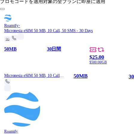
プロモコードを適用
対象の全プランに即座に適用
·
Roamify
Micronesia eSIM 50 MB, 10 Call, 50 SMS - 30 Days
5G
50MB
30日間
$25.00
$500.00/GB
50MB
Micronesia eSIM 50 MB, 10 Call, 50 SMS - 30 Days
3
Roamify