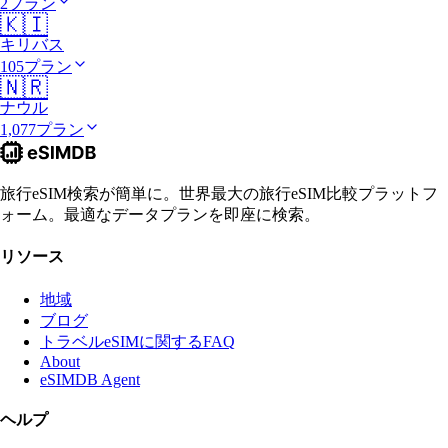
2プラン
🇰🇮
キリバス
105プラン
🇳🇷
ナウル
1,077プラン
旅行eSIM検索が簡単に。世界最大の旅行eSIM比較プラットフ
ォーム。最適なデータプランを即座に検索。
リソース
地域
ブログ
トラベルeSIMに関するFAQ
About
eSIMDB Agent
ヘルプ