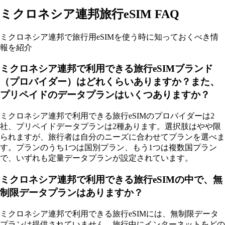
ミクロネシア連邦旅行eSIM FAQ
ミクロネシア連邦で旅行用eSIMを使う時に知っておくべき情
報を紹介
ミクロネシア連邦で利用できる旅行eSIMブランド
（プロバイダー）はどれくらいありますか？また、
プリペイドのデータプランはいくつありますか？
ミクロネシア連邦で利用できる旅行eSIMのプロバイダーは2
社、プリペイドデータプランは2種あります。選択肢はやや限
られますが、旅行者は自分のニーズに合わせてプランを選べま
す。プランのうち1つは国別プラン、もう1つは複数国プラン
で、いずれも定量データプランが設定されています。
ミクロネシア連邦で利用できる旅行eSIMの中で、無
制限データプランはありますか？
ミクロネシア連邦で利用できる旅行eSIMには、無制限データ
プランは提供されていません。旅行中にインターネットをどの