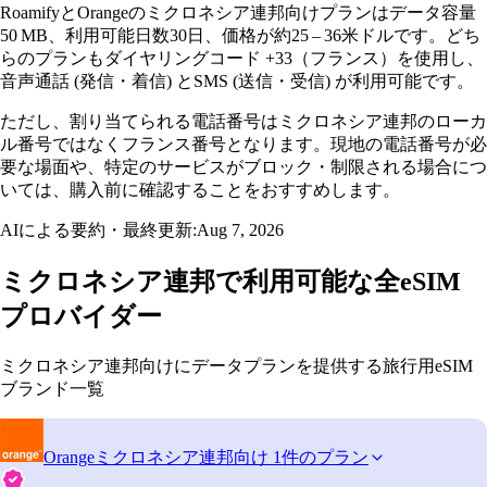
RoamifyとOrangeのミクロネシア連邦向けプランはデータ容量
50 MB、利用可能日数30日、価格が約25 – 36米ドルです。どち
らのプランもダイヤリングコード +33（フランス）を使用し、
音声通話 (発信・着信) とSMS (送信・受信) が利用可能です。
ただし、割り当てられる電話番号はミクロネシア連邦のローカ
ル番号ではなくフランス番号となります。現地の電話番号が必
要な場面や、特定のサービスがブロック・制限される場合につ
いては、購入前に確認することをおすすめします。
AIによる要約・最終更新:
Aug 7, 2026
ミクロネシア連邦で利用可能な全eSIM
プロバイダー
ミクロネシア連邦向けにデータプランを提供する旅行用eSIM
ブランド一覧
Orange
ミクロネシア連邦向け 1件のプラン