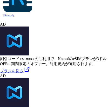
iRoamly
AD
割引コード
のご利用で、NomadのeSIMプランが3ドル
ESIMDB3
OFFに
期間限定のオファー。利用規約が適用されます。
プランを見る
AD