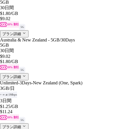
5GB
30日間
$1.80
/GB
$9.02
10% 割引
5G
プラン詳細
Australia & New Zealand - 5GB/30Days
5GB
30日間
$9.02
$1.80
/GB
10% 割引
5G
プラン詳細
Unlimited-3Days-New Zealand (One, Spark)
3GB
/日
+ ∞ at 1Mbps
3日間
$1.25
/GB
$11.24
10% 割引
5G
プラン詳細