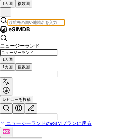
1カ国
複数国
ニュージーランド
1カ国
1カ国
複数国
レビューを投稿
ニュージーランドのeSIMプランに戻る