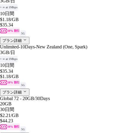
3GB
/日
+ ∞ at 1Mbps
10日間
$1.18
/GB
$35.34
10% 割引
5G
プラン詳細
Unlimited-10Days-New Zealand (One, Spark)
3GB
/日
+ ∞ at 1Mbps
10日間
$35.34
$1.18
/GB
10% 割引
5G
プラン詳細
Global 72 - 20GB/30Days
20GB
30日間
$2.21
/GB
$44.23
10% 割引
5G