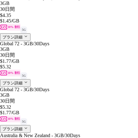
3GB
30日間
$4.35
$1.45
/GB
10% 割引
5G
プラン詳細
Global 72 - 3GB/30Days
3GB
30日間
$1.77
/GB
$5.32
10% 割引
5G
プラン詳細
Global 72 - 3GB/30Days
3GB
30日間
$5.32
$1.77
/GB
10% 割引
5G
プラン詳細
Australia & New Zealand - 3GB/30Days