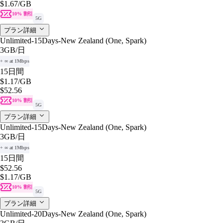
$1.67
/GB
10% 割引
5G
プラン詳細
Unlimited-15Days-New Zealand (One, Spark)
3GB
/日
+ ∞ at 1Mbps
15日間
$1.17
/GB
$52.56
10% 割引
5G
プラン詳細
Unlimited-15Days-New Zealand (One, Spark)
3GB
/日
+ ∞ at 1Mbps
15日間
$52.56
$1.17
/GB
10% 割引
5G
プラン詳細
Unlimited-20Days-New Zealand (One, Spark)