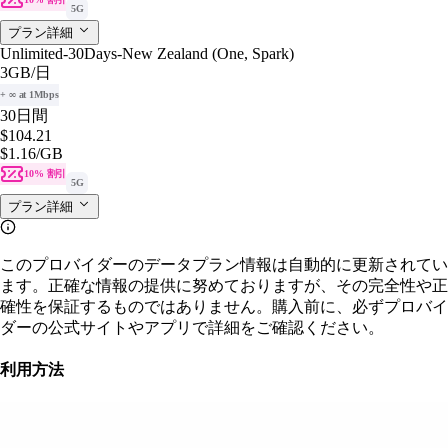
5G
プラン詳細
Unlimited-30Days-New Zealand (One, Spark)
3GB
/日
+ ∞ at 1Mbps
30日間
$104.21
$1.16
/GB
10% 割引
5G
プラン詳細
このプロバイダーのデータプラン情報は自動的に更新されてい
ます。正確な情報の提供に努めておりますが、その完全性や正
確性を保証するものではありません。購入前に、必ずプロバイ
ダーの公式サイトやアプリで詳細をご確認ください。
利用方法