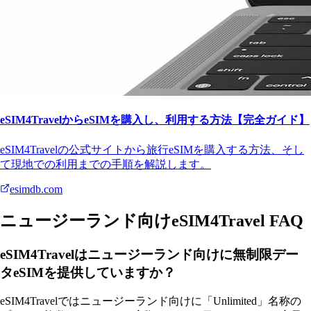
eSIM4TravelからeSIMを購入し、利用する方法【完全ガイド】
eSIM4Travelの公式サイトから旅行eSIMを購入する方法、そし
て現地での利用までの手順を解説します。
esimdb.com
ニュージーランド向けeSIM4Travel FAQ
eSIM4Travelはニュージーランド向けに無制限デー
タeSIMを提供していますか？
eSIM4Travelではニュージーランド向けに「Unlimited」名称の