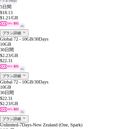
+ ∞ at 1Mbps
5日間
$18.13
$1.21
/GB
10% 割引
5G
プラン詳細
Global 72 - 10GB/30Days
10GB
30日間
$2.23
/GB
$22.31
10% 割引
5G
プラン詳細
Global 72 - 10GB/30Days
10GB
30日間
$22.31
$2.23
/GB
10% 割引
5G
プラン詳細
Unlimited-7Days-New Zealand (One, Spark)