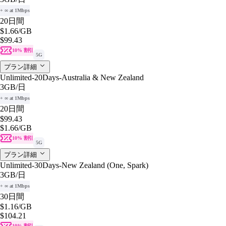
+ ∞ at 1Mbps
20日間
$1.66
/GB
$99.43
10% 割引
5G
プラン詳細
Unlimited-20Days-Australia & New Zealand
3GB
/日
+ ∞ at 1Mbps
20日間
$99.43
$1.66
/GB
10% 割引
5G
プラン詳細
Unlimited-30Days-New Zealand (One, Spark)
3GB
/日
+ ∞ at 1Mbps
30日間
$1.16
/GB
$104.21
10% 割引