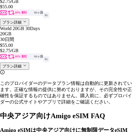
$2.75
/GB
$55.00
10% 割引
66ヶ国
5G
プラン詳細
World 20GB 30Days
20GB
30日間
$55.00
$2.75
/GB
10% 割引
66ヶ国
5G
プラン詳細
このプロバイダーのデータプラン情報は自動的に更新されてい
ます。正確な情報の提供に努めておりますが、その完全性や正
確性を保証するものではありません。購入前に、必ずプロバイ
ダーの公式サイトやアプリで詳細をご確認ください。
中央アジア向けAmigo eSIM FAQ
Amigo eSIMは中央アジア向けに無制限データeSIM