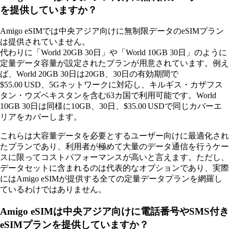
を提供していますか？
Amigo eSIMでは中央アジア向けに無制限データのeSIMプラン
は提供されていません。
代わりに「World 20GB 30日」や「World 10GB 30日」のように
定量データ容量が設定されたプランが用意されています。例え
ば、World 20GB 30日は20GB、30日の有効期間で
$55.00 USD、5Gネットワークに対応し、キルギス・カザフス
タン・ウズベキスタンを含む63カ国で利用可能です。World
10GB 30日は同様に10GB、30日、$35.00 USDで同じカバーエ
リアをカバーします。
これらは大容量データを必要とするユーザー向けに最適化され
たプランであり、利用者が極めて大量のデータ通信を行うケー
スに限ってコストパフォーマンスが高いと言えます。ただし、
データセットに含まれるのは代表的なオプションであり、実際
にはAmigo eSIMが提供する全ての定量データプランを網羅し
ているわけではありません。
Amigo eSIMは中央アジア向けに電話番号やSMS付き
eSIMプランを提供していますか？