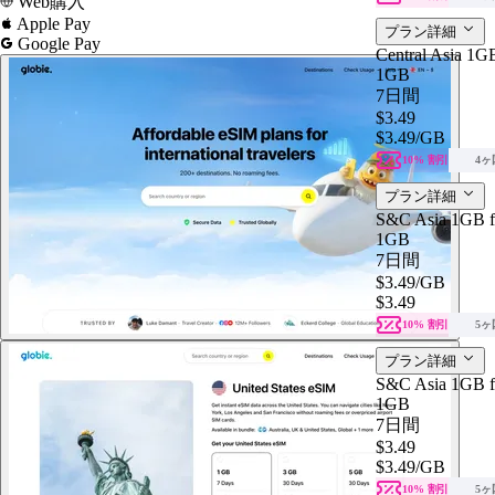
Web購入
Apple Pay
プラン詳細
Google Pay
Central Asia 1GB
1GB
7日間
$3.49
$3.49
/GB
10% 割引
4ヶ
プラン詳細
S&C Asia 1GB f
1GB
7日間
$3.49
/GB
$3.49
10% 割引
5ヶ
プラン詳細
S&C Asia 1GB f
1GB
7日間
$3.49
$3.49
/GB
10% 割引
5ヶ