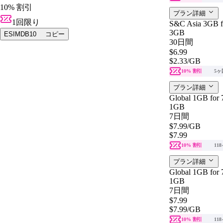
10% 割引
プラン詳細
1回限り
S&C Asia 3GB f
3GB
ESIMDB10
コピー
30日間
$6.99
$2.33
/GB
10% 割引
5ヶ
プラン詳細
Global 1GB for 
1GB
7日間
$7.99
/GB
$7.99
10% 割引
11
プラン詳細
Global 1GB for 
1GB
7日間
$7.99
$7.99
/GB
10% 割引
11