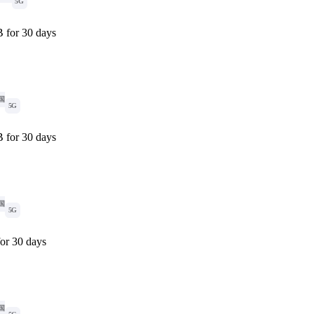
5G
 for 30 days
国
5G
 for 30 days
国
5G
or 30 days
国