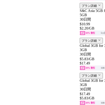
プラン詳細
S&C Asia 5GB f
5GB
30日間
$10.99
$2.20
/GB
10% 割引
5ヶ
プラン詳細
Global 3GB for 
3GB
30日間
$5.83
/GB
$17.49
10% 割引
11
プラン詳細
Global 3GB for 
3GB
30日間
$17.49
$5.83
/GB
10% 割引
11