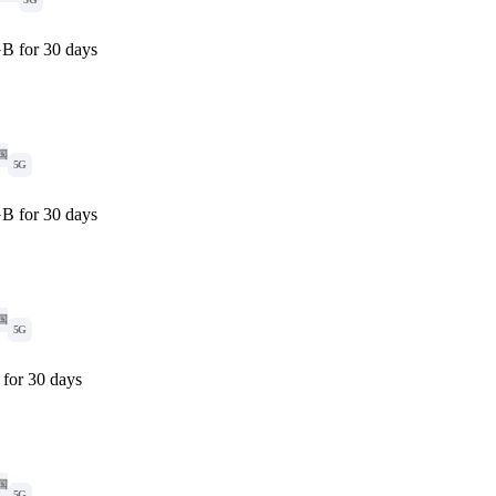
GB for 30 days
国
5G
GB for 30 days
国
5G
for 30 days
国
5G