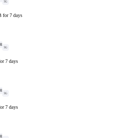
5G
 for 7 days
国
5G
or 7 days
国
5G
or 7 days
国