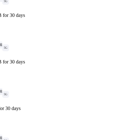
5G
 for 30 days
国
5G
 for 30 days
国
5G
or 30 days
国