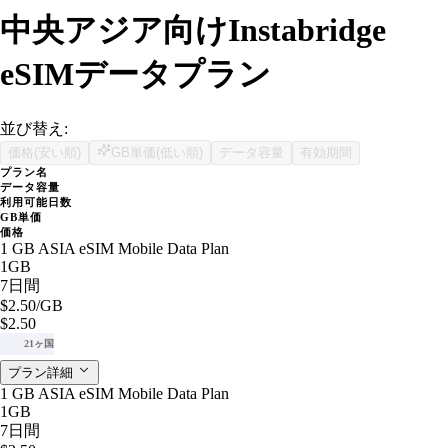
中央アジア向けInstabridge
eSIMデータプラン
並び替え:
価格(安い順)
GB単価(低い順)
データ容量
有効期間
プラン名
データ容量
利用可能日数
GB単価
価格
1 GB ASIA eSIM Mobile Data Plan
1GB
7日間
$2.50
/GB
$2.50
21ヶ国
プラン詳細
1 GB ASIA eSIM Mobile Data Plan
1GB
7日間