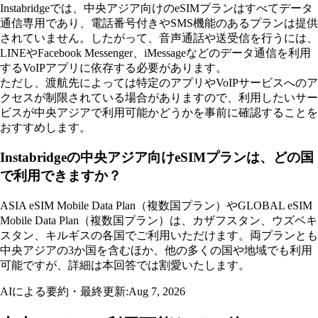
Instabridgeでは、中央アジア向けのeSIMプランはすべてデータ
通信専用であり、電話番号付きやSMS機能のあるプランは提供
されていません。したがって、音声通話や送受信を行うには、
LINEやFacebook Messenger、iMessageなどのデータ通信を利用
するVoIPアプリに依存する必要があります。
ただし、渡航先によっては特定のアプリやVoIPサービスへのア
クセスが制限されている場合がありますので、利用したいサー
ビスが中央アジアで利用可能かどうかを事前に確認することを
おすすめします。
Instabridgeの中央アジア向けeSIMプランは、どの国
で利用できますか？
ASIA eSIM Mobile Data Plan（複数国プラン）やGLOBAL eSIM
Mobile Data Plan（複数国プラン）は、カザフスタン、ウズベキ
スタン、キルギスの各国でご利用いただけます。両プランとも
中央アジアの3か国を含むほか、他の多くの国や地域でも利用
可能ですが、詳細は本回答では割愛いたします。
AIによる要約・最終更新:
Aug 7, 2026