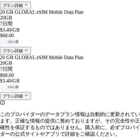
プラン詳細
20 GB GLOBAL eSIM Mobile Data Plan
20GB
7日間
$3.40
/GB
$68.00
118ヶ国
プラン詳細
20 GB GLOBAL eSIM Mobile Data Plan
20GB
7日間
$68.00
$3.40
/GB
118ヶ国
プラン詳細
このプロバイダーのデータプラン情報は自動的に更新されてい
ます。正確な情報の提供に努めておりますが、その完全性や正
確性を保証するものではありません。購入前に、必ずプロバイ
ダーの公式サイトやアプリで詳細をご確認ください。