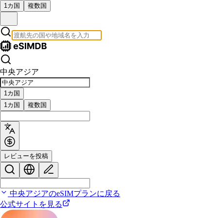
1カ国
複数国
中央アジア
1カ国
1カ国
複数国
レビューを投稿
中央アジアのeSIMプランに戻る
公式サイトを見る