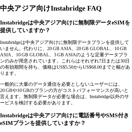
中央アジア向けInstabridge FAQ
Instabridgeは中央アジア向けに無制限データeSIMを
提供していますか？
Instabridgeは中央アジア向けに無制限データプランを提供して
いません。代わりに、20 GB ASIA、20 GB GLOBAL、10 GB
ASIA、10 GB GLOBAL、3 GB ASIAのような定量データプラ
ンのみが用意されています。これらはそれぞれ7日または30日
の有効期間を持ち、価格はUS$5.50からUS$68.00までと幅があ
ります。
一般的に大量のデータ通信を必要としないユーザーには、
20 GBや10 GBのプランの方がコストパフォーマンスが高いと
言えます。無制限データが必要な場合は、Instabridge以外のサ
ービスを検討する必要があります。
Instabridgeは中央アジア向けに電話番号やSMS付き
eSIMプランを提供していますか？