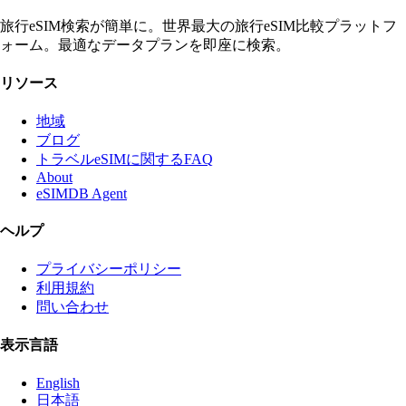
旅行eSIM検索が簡単に。世界最大の旅行eSIM比較プラットフ
ォーム。最適なデータプランを即座に検索。
リソース
地域
ブログ
トラベルeSIMに関するFAQ
About
eSIMDB Agent
ヘルプ
プライバシーポリシー
利用規約
問い合わせ
表示言語
English
日本語