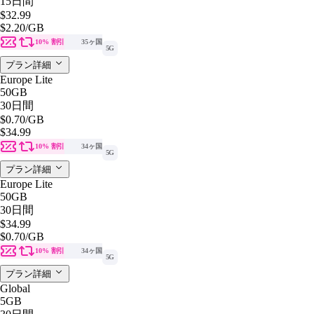
15日間
$32.99
$2.20
/GB
10% 割引
35ヶ国
5G
プラン詳細
Europe Lite
50GB
30日間
$0.70
/GB
$34.99
10% 割引
34ヶ国
5G
プラン詳細
Europe Lite
50GB
30日間
$34.99
$0.70
/GB
10% 割引
34ヶ国
5G
プラン詳細
Global
5GB