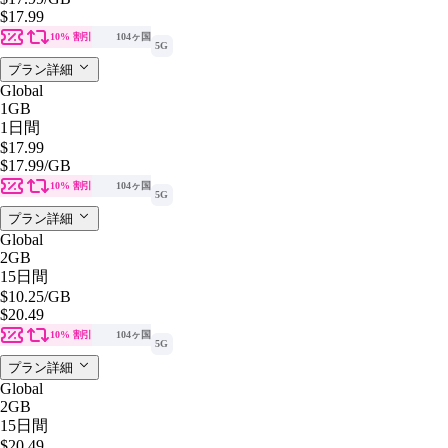
$17.99
10% 割引
104ヶ国
5G
プラン詳細
Global
1GB
1日間
$17.99
$17.99
/GB
10% 割引
104ヶ国
5G
プラン詳細
Global
2GB
15日間
$10.25
/GB
$20.49
10% 割引
104ヶ国
5G
プラン詳細
Global
2GB
15日間
$20.49