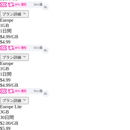
10% 割引
34ヶ国
5G
プラン詳細
Europe
1GB
1日間
$4.99
/GB
$4.99
10% 割引
35ヶ国
5G
プラン詳細
Europe
1GB
1日間
$4.99
$4.99
/GB
10% 割引
35ヶ国
5G
プラン詳細
Europe Lite
3GB
30日間
$2.00
/GB
$5.99