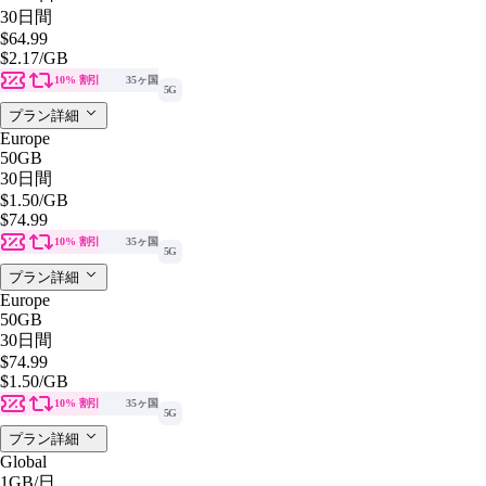
30日間
$64.99
$2.17
/GB
10% 割引
35ヶ国
5G
プラン詳細
Europe
50GB
30日間
$1.50
/GB
$74.99
10% 割引
35ヶ国
5G
プラン詳細
Europe
50GB
30日間
$74.99
$1.50
/GB
10% 割引
35ヶ国
5G
プラン詳細
Global
1GB
/日