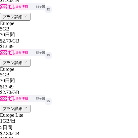
$1.30
/GB
10% 割引
34ヶ国
5G
プラン詳細
Europe
5GB
30日間
$2.70
/GB
$13.49
10% 割引
35ヶ国
5G
プラン詳細
Europe
5GB
30日間
$13.49
$2.70
/GB
10% 割引
35ヶ国
5G
プラン詳細
Europe Lite
1GB
/日
5日間
$2.80
/GB