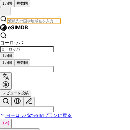
1カ国
複数国
ヨーロッパ
1カ国
1カ国
複数国
レビューを投稿
ヨーロッパのeSIMプランに戻る