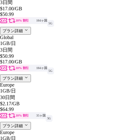
3日間
$17.00
/GB
$50.99
10% 割引
104ヶ国
5G
プラン詳細
Global
1GB
/日
3日間
$50.99
$17.00
/GB
10% 割引
104ヶ国
5G
プラン詳細
Europe
1GB
/日
30日間
$2.17
/GB
$64.99
10% 割引
35ヶ国
5G
プラン詳細
Europe
1GB
/日