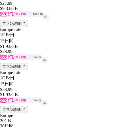
$27.99
$9.33
/GB
10% 割引
104ヶ国
5G
プラン詳細
Europe Lite
1GB
/日
15日間
$1.93
/GB
$28.99
10% 割引
34ヶ国
5G
プラン詳細
Europe Lite
1GB
/日
15日間
$28.99
$1.93
/GB
10% 割引
34ヶ国
5G
プラン詳細
Europe
20GB
30日間