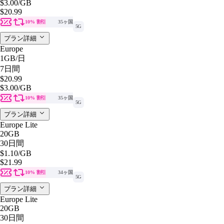
$3.00
/GB
$20.99
10% 割引
35ヶ国
5G
プラン詳細
Europe
1GB
/日
7日間
$20.99
$3.00
/GB
10% 割引
35ヶ国
5G
プラン詳細
Europe Lite
20GB
30日間
$1.10
/GB
$21.99
10% 割引
34ヶ国
5G
プラン詳細
Europe Lite
20GB
30日間