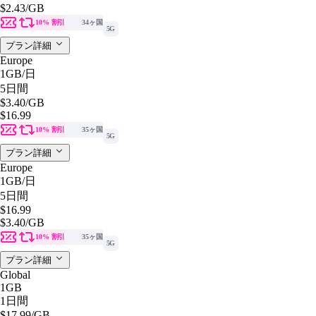
$2.43
/GB
10% 割引
34ヶ国
5G
プラン詳細
Europe
1GB
/日
5日間
$3.40
/GB
$16.99
10% 割引
35ヶ国
5G
プラン詳細
Europe
1GB
/日
5日間
$16.99
$3.40
/GB
10% 割引
35ヶ国
5G
プラン詳細
Global
1GB
1日間
$17.99
/GB