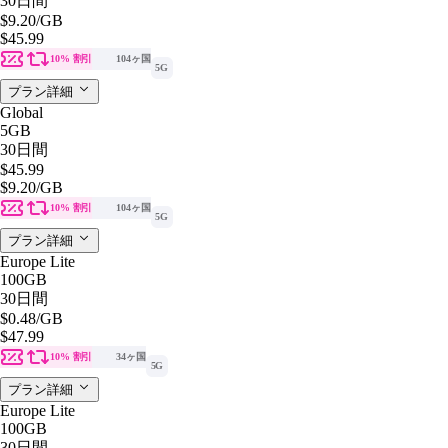
30日間
$9.20
/GB
$45.99
10% 割引
104ヶ国
5G
プラン詳細
Global
5GB
30日間
$45.99
$9.20
/GB
10% 割引
104ヶ国
5G
プラン詳細
Europe Lite
100GB
30日間
$0.48
/GB
$47.99
10% 割引
34ヶ国
5G
プラン詳細
Europe Lite
100GB
30日間