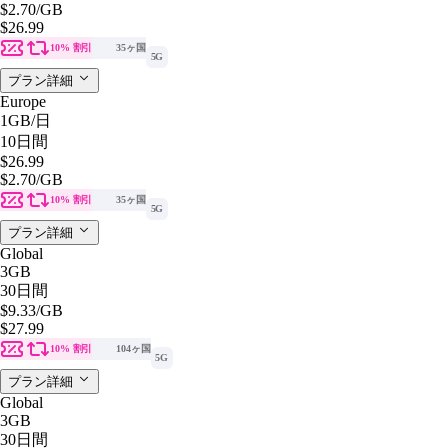
$2.70
/GB
$26.99
10% 割引
35ヶ国
5G
プラン詳細
Europe
1GB
/日
10日間
$26.99
$2.70
/GB
10% 割引
35ヶ国
5G
プラン詳細
Global
3GB
30日間
$9.33
/GB
$27.99
10% 割引
104ヶ国
5G
プラン詳細
Global
3GB
30日間