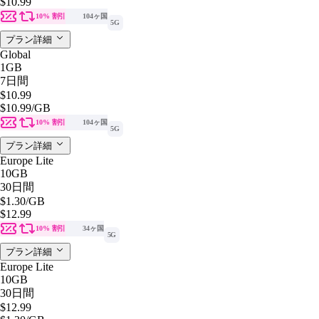
$10.99
10% 割引
104ヶ国
5G
プラン詳細
Global
1GB
7日間
$10.99
$10.99
/GB
10% 割引
104ヶ国
5G
プラン詳細
Europe Lite
10GB
30日間
$1.30
/GB
$12.99
10% 割引
34ヶ国
5G
プラン詳細
Europe Lite
10GB
30日間
$12.99