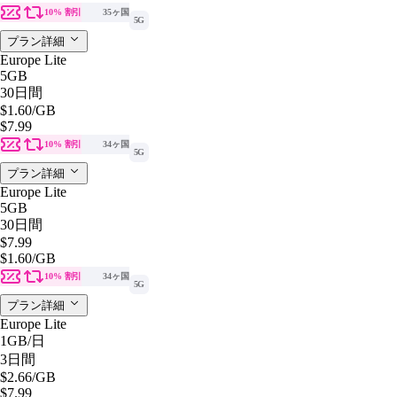
10% 割引
35ヶ国
5G
プラン詳細
Europe Lite
5GB
30日間
$1.60
/GB
$7.99
10% 割引
34ヶ国
5G
プラン詳細
Europe Lite
5GB
30日間
$7.99
$1.60
/GB
10% 割引
34ヶ国
5G
プラン詳細
Europe Lite
1GB
/日
3日間
$2.66
/GB
$7.99