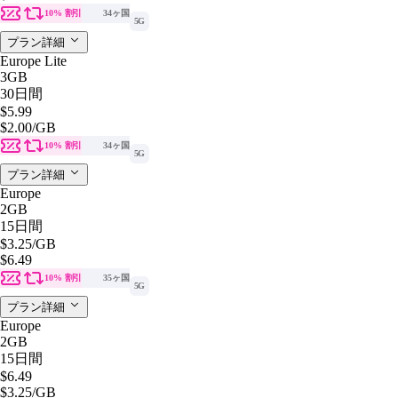
10% 割引
34ヶ国
5G
プラン詳細
Europe Lite
3GB
30日間
$5.99
$2.00
/GB
10% 割引
34ヶ国
5G
プラン詳細
Europe
2GB
15日間
$3.25
/GB
$6.49
10% 割引
35ヶ国
5G
プラン詳細
Europe
2GB
15日間
$6.49
$3.25
/GB