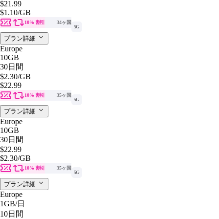
$21.99
$1.10
/GB
10% 割引
34ヶ国
5G
プラン詳細
Europe
10GB
30日間
$2.30
/GB
$22.99
10% 割引
35ヶ国
5G
プラン詳細
Europe
10GB
30日間
$22.99
$2.30
/GB
10% 割引
35ヶ国
5G
プラン詳細
Europe
1GB
/日
10日間