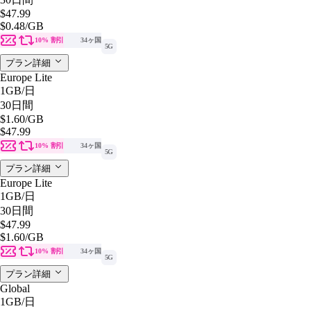
$47.99
$0.48
/GB
10% 割引
34ヶ国
5G
プラン詳細
Europe Lite
1GB
/日
30日間
$1.60
/GB
$47.99
10% 割引
34ヶ国
5G
プラン詳細
Europe Lite
1GB
/日
30日間
$47.99
$1.60
/GB
10% 割引
34ヶ国
5G
プラン詳細
Global
1GB
/日