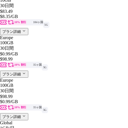
10GB
30日間
$83.49
$8.35
/GB
10% 割引
104ヶ国
5G
プラン詳細
Europe
100GB
30日間
$0.99
/GB
$98.99
10% 割引
35ヶ国
5G
プラン詳細
Europe
100GB
30日間
$98.99
$0.99
/GB
10% 割引
35ヶ国
5G
プラン詳細
Global