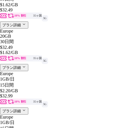
$1.62
/GB
$32.49
10% 割引
35ヶ国
5G
プラン詳細
Europe
20GB
30日間
$32.49
$1.62
/GB
10% 割引
35ヶ国
5G
プラン詳細
Europe
1GB
/日
15日間
$2.20
/GB
$32.99
10% 割引
35ヶ国
5G
プラン詳細
Europe
1GB
/日