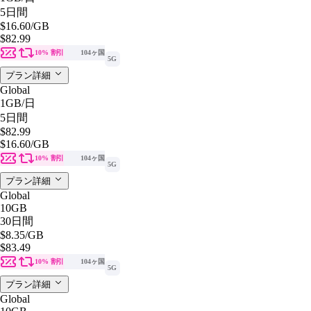
5日間
$16.60
/GB
$82.99
10% 割引
104ヶ国
5G
プラン詳細
Global
1GB
/日
5日間
$82.99
$16.60
/GB
10% 割引
104ヶ国
5G
プラン詳細
Global
10GB
30日間
$8.35
/GB
$83.49
10% 割引
104ヶ国
5G
プラン詳細
Global