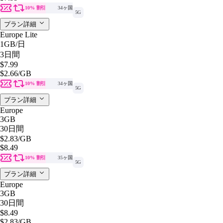
10% 割引
34ヶ国
5G
プラン詳細
Europe Lite
1GB
/日
3日間
$7.99
$2.66
/GB
10% 割引
34ヶ国
5G
プラン詳細
Europe
3GB
30日間
$2.83
/GB
$8.49
10% 割引
35ヶ国
5G
プラン詳細
Europe
3GB
30日間
$8.49
$2.83
/GB