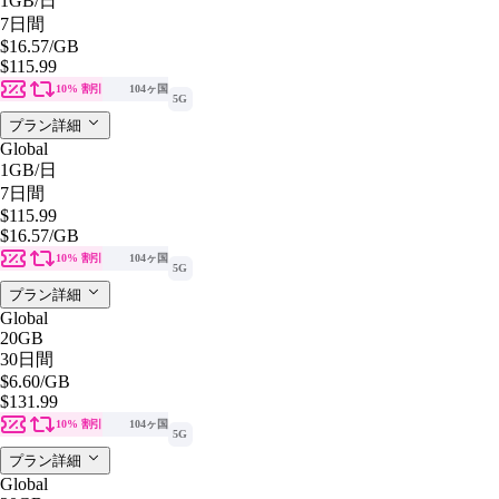
1GB
/日
7日間
$16.57
/GB
$115.99
10% 割引
104ヶ国
5G
プラン詳細
Global
1GB
/日
7日間
$115.99
$16.57
/GB
10% 割引
104ヶ国
5G
プラン詳細
Global
20GB
30日間
$6.60
/GB
$131.99
10% 割引
104ヶ国
5G
プラン詳細
Global