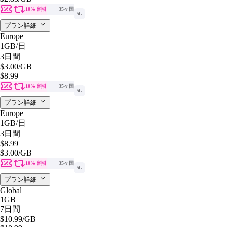
10% 割引
35ヶ国
5G
プラン詳細
Europe
1GB
/日
3日間
$3.00
/GB
$8.99
10% 割引
35ヶ国
5G
プラン詳細
Europe
1GB
/日
3日間
$8.99
$3.00
/GB
10% 割引
35ヶ国
5G
プラン詳細
Global
1GB
7日間
$10.99
/GB