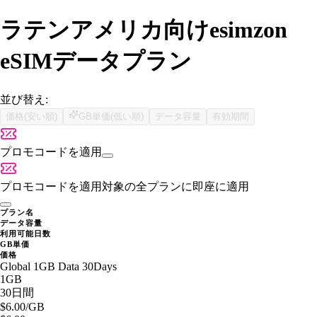
ラテンアメリカ向けesimzon
eSIMデータプラン
並び替え:
価格(安い順)
GB単価(低い順)
データ容量
有効期間
プロモコードを適用
プロモコードを適用
対象の全プランに即座に適用
プラン名
データ容量
利用可能日数
GB単価
価格
Global 1GB Data 30Days
1GB
30日間
$6.00
/GB