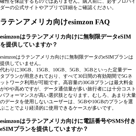
確性を保証するものではありません。購入前に、必ずプロバイ
ダーの公式サイトやアプリで詳細をご確認ください。
ラテンアメリカ向けesimzon FAQ
esimzonはラテンアメリカ向けに無制限データeSIM
を提供していますか？
esimzonはラテンアメリカ向けに無制限データのeSIMプランは
提供していません。
代わりに30GB、15GB、10GB、5GB、3GBといった定量デー
タプランが用意されており、すべて30日間の有効期間で5Gネ
ットワーク利用が可能です。高容量の30GBプランは最大料金
がやや高めですが、データ通信量が多い旅行者には十分コスト
パフォーマンスが高い選択肢となります。むしろ、あまり大量
のデータを使用しないユーザーは、5GBや10GBのプランを選
ぶことでより経済的に使用できるケースが多いです。
esimzonはラテンアメリカ向けに電話番号やSMS付き
eSIMプランを提供していますか？