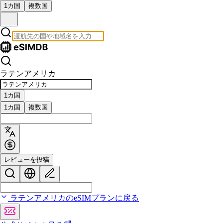
1カ国
複数国
ラテンアメリカ
1カ国
1カ国
複数国
レビューを投稿
ラテンアメリカのeSIMプランに戻る