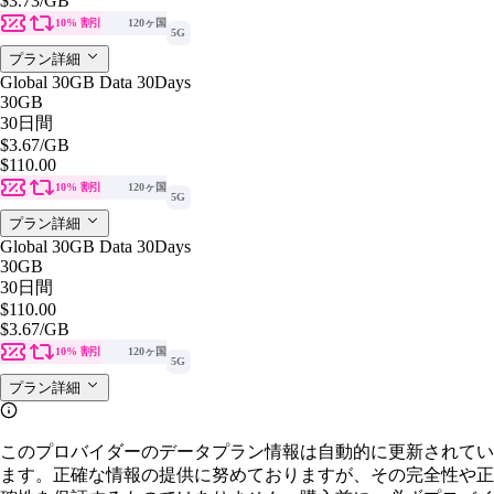
$3.73
/GB
10% 割引
120ヶ国
5G
プラン詳細
Global 30GB Data 30Days
30GB
30日間
$3.67
/GB
$110.00
10% 割引
120ヶ国
5G
プラン詳細
Global 30GB Data 30Days
30GB
30日間
$110.00
$3.67
/GB
10% 割引
120ヶ国
5G
プラン詳細
このプロバイダーのデータプラン情報は自動的に更新されてい
ます。正確な情報の提供に努めておりますが、その完全性や正