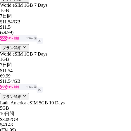
World eSIM 1GB 7 Days
1GB
7日間
$11.54
/GB
$11.54
(€9.99)
10% 割引
156ヶ国
5G
プラン詳細
World eSIM 1GB 7 Days
1GB
7日間
$11.54
€9.99
$11.54
/GB
10% 割引
156ヶ国
5G
プラン詳細
Latin America eSIM 5GB 10 Days
5GB
10日間
$8.09
/GB
$40.43
(€34.99)