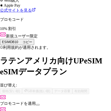
Web購入
Apple Pay
公式サイトを見る
プロモコード
10% 割引
新規ユーザー限定
ESIMDB10
コピー
利用規約が適用されます。
ラテンアメリカ向けUPeSIM
eSIMデータプラン
並び替え:
価格(安い順)
GB単価(低い順)
データ容量
有効期間
プロモコードを適用