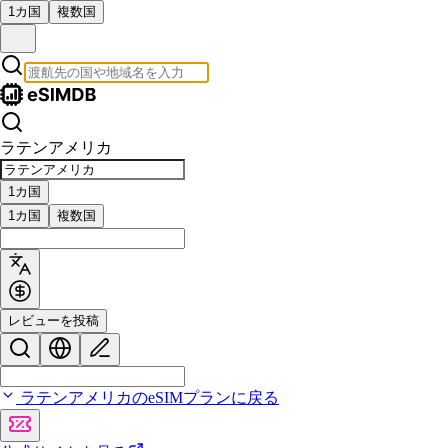
1カ国
複数国
ラテンアメリカ
1カ国
1カ国
複数国
レビューを投稿
ラテンアメリカのeSIMプランに戻る