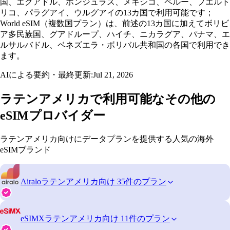
国、エクアドル、ホンジュラス、メキシコ、ペルー、プエルト
リコ、パラグアイ、ウルグアイの13カ国で利用可能です；
World eSIM（複数国プラン）は、前述の13カ国に加えてボリビ
ア多民族国、グアドループ、ハイチ、ニカラグア、パナマ、エ
ルサルバドル、ベネズエラ・ボリバル共和国の各国で利用でき
ます。
AIによる要約・最終更新:
Jul 21, 2026
ラテンアメリカで利用可能なその他の
eSIMプロバイダー
ラテンアメリカ向けにデータプランを提供する人気の海外
eSIMブランド
Airalo
ラテンアメリカ向け 35件のプラン
eSIMX
ラテンアメリカ向け 11件のプラン