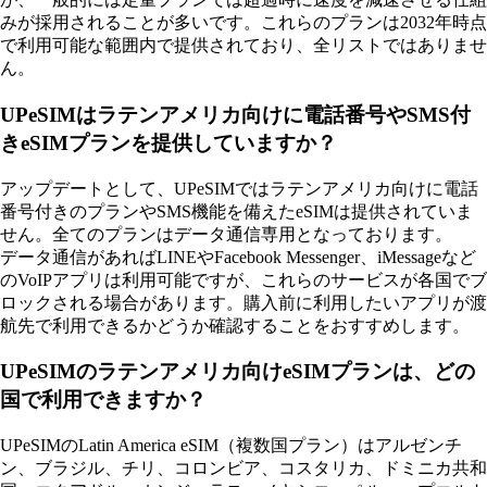
みが採用されることが多いです。これらのプランは2032年時点
で利用可能な範囲内で提供されており、全リストではありませ
ん。
UPeSIMはラテンアメリカ向けに電話番号やSMS付
きeSIMプランを提供していますか？
アップデートとして、UPeSIMではラテンアメリカ向けに電話
番号付きのプランやSMS機能を備えたeSIMは提供されていま
せん。全てのプランはデータ通信専用となっております。
データ通信があればLINEやFacebook Messenger、iMessageなど
のVoIPアプリは利用可能ですが、これらのサービスが各国でブ
ロックされる場合があります。購入前に利用したいアプリが渡
航先で利用できるかどうか確認することをおすすめします。
UPeSIMのラテンアメリカ向けeSIMプランは、どの
国で利用できますか？
UPeSIMのLatin America eSIM（複数国プラン）はアルゼンチ
ン、ブラジル、チリ、コロンビア、コスタリカ、ドミニカ共和