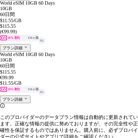
World eSIM 10GB 60 Days
10GB
60日間
$11.55
/GB
$115.55
(€99.99)
10% 割引
156ヶ国
5G
プラン詳細
World eSIM 10GB 60 Days
10GB
60日間
$115.55
€99.99
$11.55
/GB
10% 割引
156ヶ国
5G
プラン詳細
このプロバイダーのデータプラン情報は自動的に更新されてい
ます。正確な情報の提供に努めておりますが、その完全性や正
確性を保証するものではありません。購入前に、必ずプロバイ
ダーの公式サイトやアプリで詳細をご確認ください。