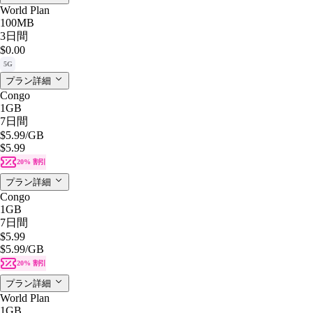
World Plan
100MB
3日間
$0.00
5G
プラン詳細
Congo
1GB
7日間
$5.99
/GB
$5.99
20% 割引
プラン詳細
Congo
1GB
7日間
$5.99
$5.99
/GB
20% 割引
プラン詳細
World Plan
1GB