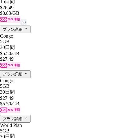
15日間
$26.49
$8.83
/GB
20% 割引
5G
プラン詳細
Congo
5GB
30日間
$5.50
/GB
$27.49
20% 割引
プラン詳細
Congo
5GB
30日間
$27.49
$5.50
/GB
20% 割引
プラン詳細
World Plan
5GB
30日間