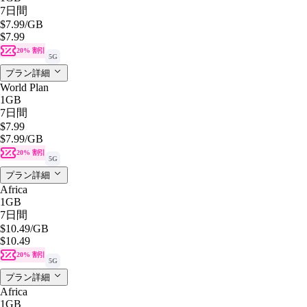
7日間
$7.99
/GB
$7.99
20% 割引
5G
プラン詳細
World Plan
1GB
7日間
$7.99
$7.99
/GB
20% 割引
5G
プラン詳細
Africa
1GB
7日間
$10.49
/GB
$10.49
20% 割引
5G
プラン詳細
Africa
1GB