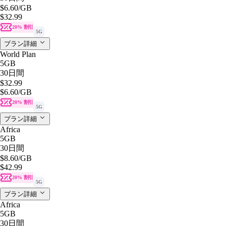
$6.60
/GB
$32.99
20% 割引
5G
プラン詳細
World Plan
5GB
30日間
$32.99
$6.60
/GB
20% 割引
5G
プラン詳細
Africa
5GB
30日間
$8.60
/GB
$42.99
20% 割引
5G
プラン詳細
Africa
5GB
30日間