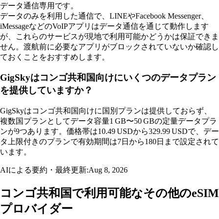
データ通信専用です。
データのみを利用した通信で、LINEやFacebook Messenger、
iMessageなどのVoIPアプリはデータ通信を通じて動作します
が、これらのサービスが現地で利用可能かどうかは保証できま
せん。渡航前に必要なアプリがブロックされていないか確認し
ておくことをおすすめします。
GigSkyはコンゴ共和国向けにいくつのデータプラン
を提供していますか？
GigSkyはコンゴ共和国向けに国別プランは提供しておらず、
複数国プランとしてデータ容量1 GB〜50 GBの定量データプラ
ンが9つあります。価格帯は10.49 USDから329.99 USDで、デー
タ上限付きのプランで有効期間は7日から180日まで設定されて
います。
AIによる要約・最終更新:
Aug 8, 2026
コンゴ共和国で利用可能なその他のeSIM
プロバイダー