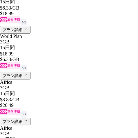
15日間
$6.33
/GB
$18.99
20% 割引
5G
プラン詳細
World Plan
3GB
15日間
$18.99
$6.33
/GB
20% 割引
5G
プラン詳細
Africa
3GB
15日間
$8.83
/GB
$26.49
20% 割引
5G
プラン詳細
Africa
3GB