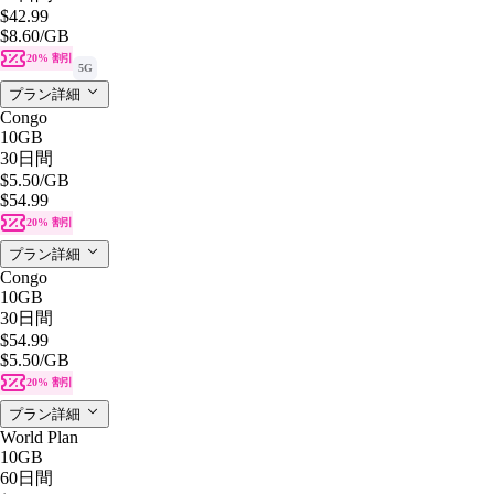
$42.99
$8.60
/GB
20% 割引
5G
プラン詳細
Congo
10GB
30日間
$5.50
/GB
$54.99
20% 割引
プラン詳細
Congo
10GB
30日間
$54.99
$5.50
/GB
20% 割引
プラン詳細
World Plan
10GB
60日間