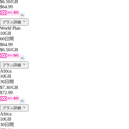
$6.50
/GB
$64.99
20% 割引
5G
プラン詳細
World Plan
10GB
60日間
$64.99
$6.50
/GB
20% 割引
5G
プラン詳細
Africa
10GB
30日間
$7.30
/GB
$72.99
20% 割引
5G
プラン詳細
Africa
10GB
30日間