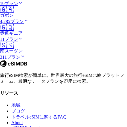
19プラン
🇬🇦
ガボン
4,285プラン
🇬🇶
赤道ギニア
11プラン
🇸🇸
南スーダン
311プラン
旅行eSIM検索が簡単に。世界最大の旅行eSIM比較プラットフ
ォーム。最適なデータプランを即座に検索。
リソース
地域
ブログ
トラベルeSIMに関するFAQ
About