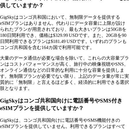
供していますか？
GigSkyはコンゴ共和国において、無制限データを提供する
eSIMプランはありません。代わりにデータ容量に上限が設け
られたプランが用意されており、最も大きいプランは50GBを
180日間利用でき、価格は$329.99 USDです。また、20GBを90
日間利用できるプランは$181.49 USDです。いずれのプランも
コンゴ共和国を含む164カ国で利用可能です。
大量のデータ通信が必要な場合を除いて、これらの大容量プラ
ンはコストパフォーマンスが高く、旅行中の映像視聴やSNS、
オンライン通信などの日常的な利用に十分な容量を提供しま
す。無制限プランが必要でない限り、上記のデータ量が常に実
質的に「無制限」と言えるほど多く、経済的に利用できる選択
肢となります。
GigSkyはコンゴ共和国向けに電話番号やSMS付き
eSIMプランを提供していますか？
GigSkyは、コンゴ共和国向けに電話番号やSMS機能付きの
eSIMプランを提供していません。利用できるプランはすべて