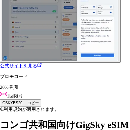
公式サイトを見る
プロモコード
20% 割引
1回限り
GSKYES20
コピー
利用規約が適用されます。
コンゴ共和国向けGigSky eSIM