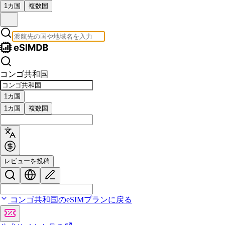
1カ国
複数国
コンゴ共和国
1カ国
1カ国
複数国
レビューを投稿
コンゴ共和国のeSIMプランに戻る