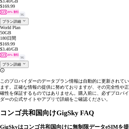
$3.40
/GB
$169.99
20% 割引
5G
プラン詳細
World Plan
50GB
180日間
$169.99
$3.40
/GB
20% 割引
5G
プラン詳細
このプロバイダーのデータプラン情報は自動的に更新されてい
ます。正確な情報の提供に努めておりますが、その完全性や正
確性を保証するものではありません。購入前に、必ずプロバイ
ダーの公式サイトやアプリで詳細をご確認ください。
コンゴ共和国向けGigSky FAQ
GigSkyはコンゴ共和国向けに無制限データeSIMを提