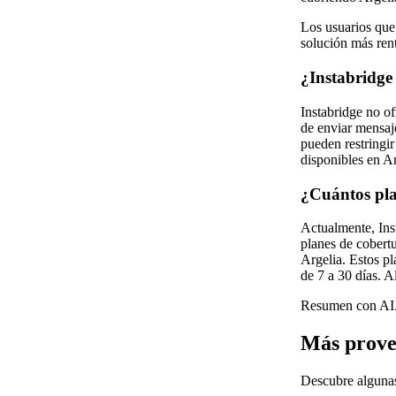
Los usuarios que 
solución más ren
¿Instabridge
Instabridge no o
de enviar mensaj
pueden restringir
disponibles en Ar
¿Cuántos pla
Actualmente, Inst
planes de cobertu
Argelia. Estos p
de 7 a 30 días. 
Resumen con AI.
Más prove
Descubre algunas