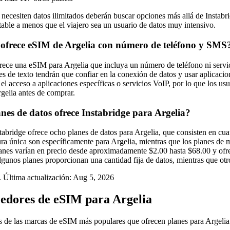
necesiten datos ilimitados deberán buscar opciones más allá de Instabri
table a menos que el viajero sea un usuario de datos muy intensivo.
 ofrece eSIM de Argelia con número de teléfono y SMS
frece una eSIM para Argelia que incluya un número de teléfono ni servi
es de texto tendrán que confiar en la conexión de datos y usar aplic
 el acceso a aplicaciones específicas o servicios VoIP, por lo que los u
gelia antes de comprar.
nes de datos ofrece Instabridge para Argelia?
abridge ofrece ocho planes de datos para Argelia, que consisten en cuat
ra única son específicamente para Argelia, mientras que los planes de m
lanes varían en precio desde aproximadamente $2.00 hasta $68.00 y of
Algunos planes proporcionan una cantidad fija de datos, mientras que ot
 Última actualización:
Aug 5, 2026
edores de eSIM para Argelia
 de las marcas de eSIM más populares que ofrecen planes para Argelia