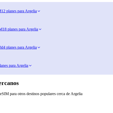
M
12 planes para Argelia
IM
18 planes para Argelia
ld
4 planes para Argelia
lanes para Argelia
ercanos
eSIM para otros destinos populares cerca de Argelia