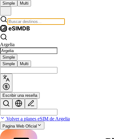
Simple
Multi
Argelia
Simple
Simple
Multi
Escribir una reseña
Volver a planes eSIM de Argelia
Pagina Web Oficial