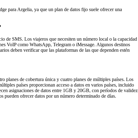
dge para Argelia, ya que un plan de datos fijo suele ofrecer una
?
cio de SMS. Los viajeros que necesiten un número local o la capacidad
aciones VoIP como WhatsApp, Telegram o iMessage. Algunos destinos
suarios deben verificar que las plataformas de las que dependen estén
ro planes de cobertura única y cuatro planes de múltiples países. Los
últiples países proporcionan acceso a datos en varios países, incluido
recen asignaciones de datos entre 1GB y 20GB, con períodos de validez
ros pueden ofrecer datos por un número determinado de días.