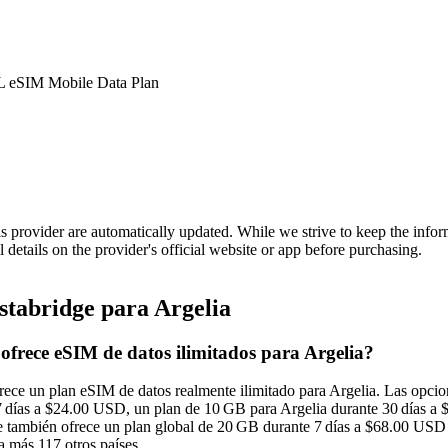
eSIM Mobile Data Plan
is provider are automatically updated. While we strive to keep the info
l details on the provider's official website or app before purchasing.
stabridge para Argelia
 ofrece eSIM de datos ilimitados para Argelia?
frece un plan eSIM de datos realmente ilimitado para Argelia. Las opci
7 días a $24.00 USD, un plan de 10 GB para Argelia durante 30 días a 
 también ofrece un plan global de 20 GB durante 7 días a $68.00 USD 
a más 117 otros países.