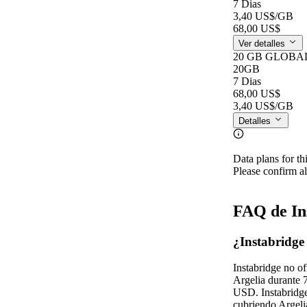
7 Dias
3,40 US$
/GB
68,00 US$
Ver detalles
20 GB GLOBAL 
20GB
7 Dias
68,00 US$
3,40 US$
/GB
Detalles
Data plans for th
Please confirm al
FAQ de In
¿Instabridge
Instabridge no o
Argelia durante 
USD. Instabridge
cubriendo Argeli