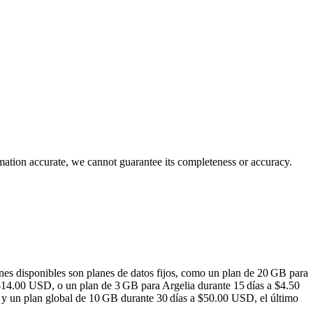
rmation accurate, we cannot guarantee its completeness or accuracy.
ones disponibles son planes de datos fijos, como un plan de 20 GB para
$14.00 USD, o un plan de 3 GB para Argelia durante 15 días a $4.50
y un plan global de 10 GB durante 30 días a $50.00 USD, el último