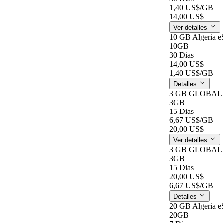
1,40 US$
/GB
14,00 US$
Ver detalles
10 GB Algeria e
10GB
30 Dias
14,00 US$
1,40 US$
/GB
Detalles
3 GB GLOBAL e
3GB
15 Dias
6,67 US$
/GB
20,00 US$
Ver detalles
3 GB GLOBAL e
3GB
15 Dias
20,00 US$
6,67 US$
/GB
Detalles
20 GB Algeria e
20GB