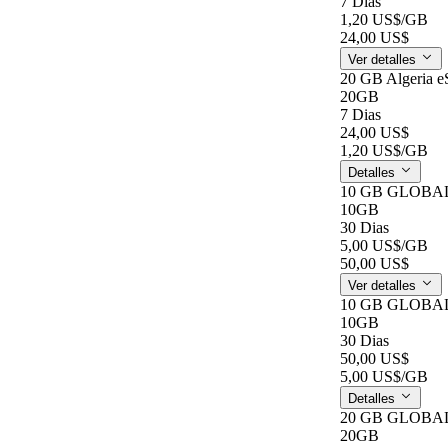
7 Dias
1,20 US$
/GB
24,00 US$
Ver detalles
20 GB Algeria e
20GB
7 Dias
24,00 US$
1,20 US$
/GB
Detalles
10 GB GLOBAL 
10GB
30 Dias
5,00 US$
/GB
50,00 US$
Ver detalles
10 GB GLOBAL 
10GB
30 Dias
50,00 US$
5,00 US$
/GB
Detalles
20 GB GLOBAL 
20GB