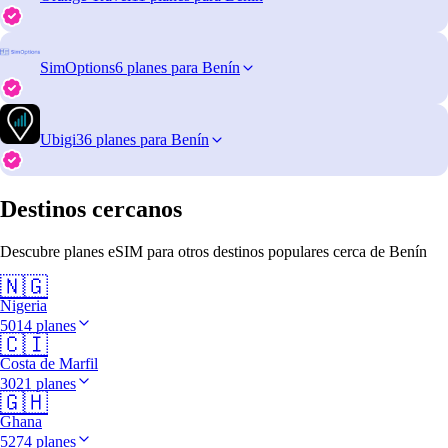
SimOptions
6 planes para Benín
Ubigi
36 planes para Benín
Destinos cercanos
Descubre planes eSIM para otros destinos populares cerca de Benín
🇳🇬
Nigeria
5014 planes
🇨🇮
Costa de Marfil
3021 planes
🇬🇭
Ghana
5274 planes