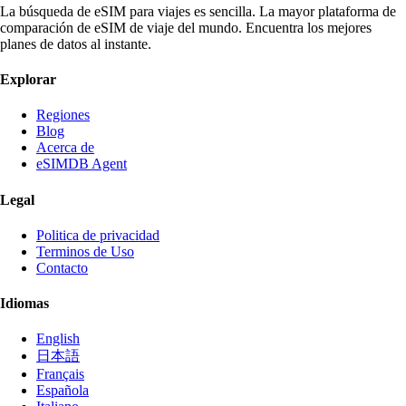
La búsqueda de eSIM para viajes es sencilla. La mayor plataforma de
comparación de eSIM de viaje del mundo. Encuentra los mejores
planes de datos al instante.
Explorar
Regiones
Blog
Acerca de
eSIMDB Agent
Legal
Politica de privacidad
Terminos de Uso
Contacto
Idiomas
English
日本語
Français
Española