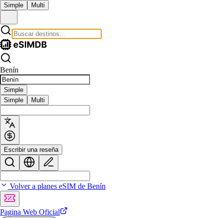
Simple
Multi
Benín
Simple
Simple
Multi
Escribir una reseña
Volver a planes eSIM de Benín
Pagina Web Oficial