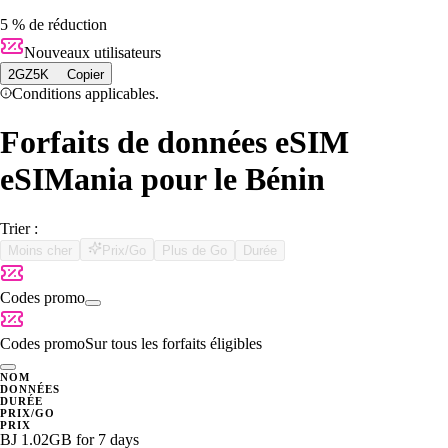
5 % de réduction
Nouveaux utilisateurs
2GZ5K
Copier
Conditions applicables.
Forfaits de données eSIM
eSIMania pour le Bénin
Trier :
Moins cher
Prix/Go
Plus de Go
Durée
Codes promo
Codes promo
Sur tous les forfaits éligibles
NOM
DONNÉES
DURÉE
PRIX/GO
PRIX
BJ 1.02GB for 7 days