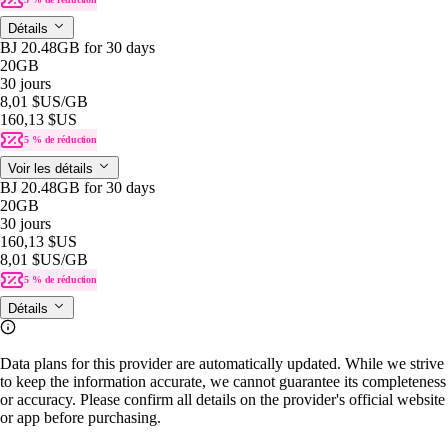
Détails
BJ 20.48GB for 30 days
20GB
30 jours
8,01 $US
/GB
160,13 $US
5 % de réduction
Voir les détails
BJ 20.48GB for 30 days
20GB
30 jours
160,13 $US
8,01 $US
/GB
5 % de réduction
Détails
Data plans for this provider are automatically updated. While we strive
to keep the information accurate, we cannot guarantee its completeness
or accuracy. Please confirm all details on the provider's official website
or app before purchasing.