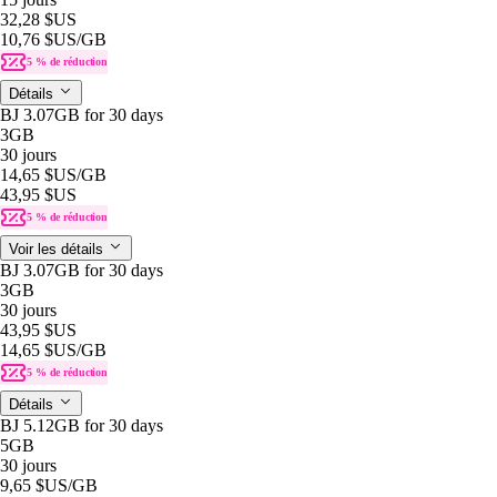
32,28 $US
10,76 $US
/GB
5 % de réduction
Détails
BJ 3.07GB for 30 days
3GB
30 jours
14,65 $US
/GB
43,95 $US
5 % de réduction
Voir les détails
BJ 3.07GB for 30 days
3GB
30 jours
43,95 $US
14,65 $US
/GB
5 % de réduction
Détails
BJ 5.12GB for 30 days
5GB
30 jours
9,65 $US
/GB