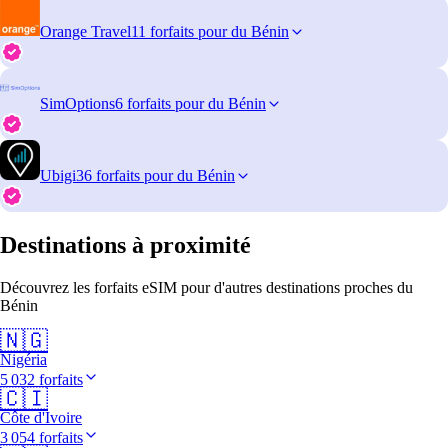
Orange Travel
11 forfaits pour du Bénin
SimOptions
6 forfaits pour du Bénin
Ubigi
36 forfaits pour du Bénin
Destinations à proximité
Découvrez les forfaits eSIM pour d'autres destinations proches du
Bénin
🇳🇬
Nigéria
5 032 forfaits
🇨🇮
Côte d'Ivoire
3 054 forfaits