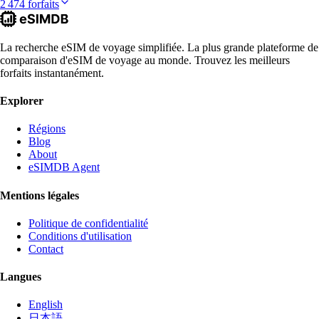
2 474 forfaits
La recherche eSIM de voyage simplifiée. La plus grande plateforme de
comparaison d'eSIM de voyage au monde. Trouvez les meilleurs
forfaits instantanément.
Explorer
Régions
Blog
About
eSIMDB Agent
Mentions légales
Politique de confidentialité
Conditions d'utilisation
Contact
Langues
English
日本語