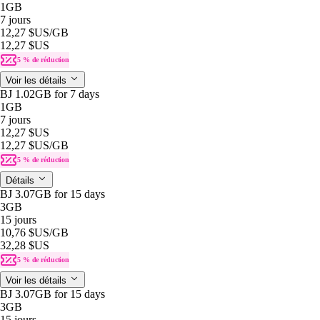
1GB
7 jours
12,27 $US
/GB
12,27 $US
5 % de réduction
Voir les détails
BJ 1.02GB for 7 days
1GB
7 jours
12,27 $US
12,27 $US
/GB
5 % de réduction
Détails
BJ 3.07GB for 15 days
3GB
15 jours
10,76 $US
/GB
32,28 $US
5 % de réduction
Voir les détails
BJ 3.07GB for 15 days
3GB
15 jours