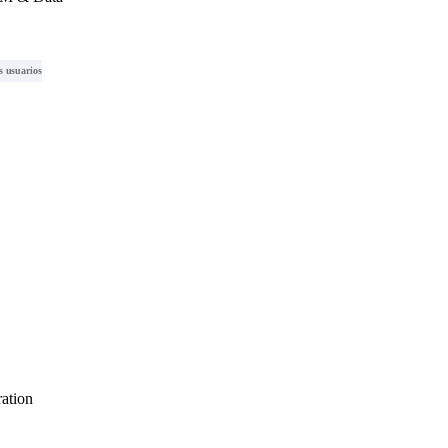
s usuarios
ation