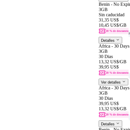
Benin - No Expir
3GB
Sin caducidad
31,35 US$
10,45 US$
/GB
20 % de descuento
P
Detalles
Africa - 30 Days
3GB
30 Dias
13,32 US$
/GB
39,95 US$
20 % de descuento
Ver detalles
Africa - 30 Days
3GB
30 Dias
39,95 US$
13,32 US$
/GB
20 % de descuento
Detalles
Benin - No Expir