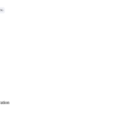
5G
ation