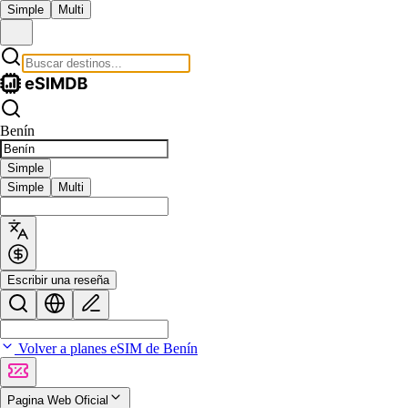
Simple
Multi
Benín
Simple
Simple
Multi
Escribir una reseña
Volver a planes eSIM de Benín
Pagina Web Oficial