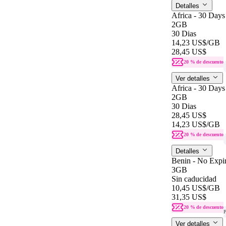
Detalles
Africa - 30 Days
2GB
30 Dias
14,23 US$
/GB
28,45 US$
20 % de descuento
Ver detalles
Africa - 30 Days
2GB
30 Dias
28,45 US$
14,23 US$
/GB
20 % de descuento
Detalles
Benin - No Expir
3GB
Sin caducidad
10,45 US$
/GB
31,35 US$
20 % de descuento
P
Ver detalles