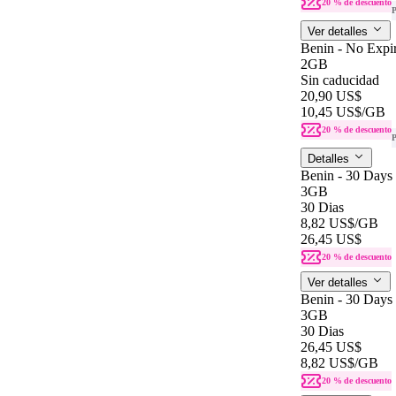
20 % de descuento
P
Ver detalles
Benin - No Expir
2GB
Sin caducidad
20,90 US$
10,45 US$
/GB
20 % de descuento
P
Detalles
Benin - 30 Days
3GB
30 Dias
8,82 US$
/GB
26,45 US$
20 % de descuento
Ver detalles
Benin - 30 Days
3GB
30 Dias
26,45 US$
8,82 US$
/GB
20 % de descuento