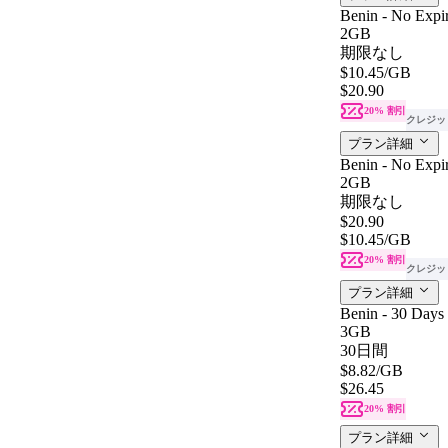
Benin - No Expir
2GB
期限なし
$10.45
/GB
$20.90
20% 割引
クレジッ
プラン詳細
Benin - No Expir
2GB
期限なし
$20.90
$10.45
/GB
20% 割引
クレジッ
プラン詳細
Benin - 30 Days
3GB
30日間
$8.82
/GB
$26.45
20% 割引
プラン詳細