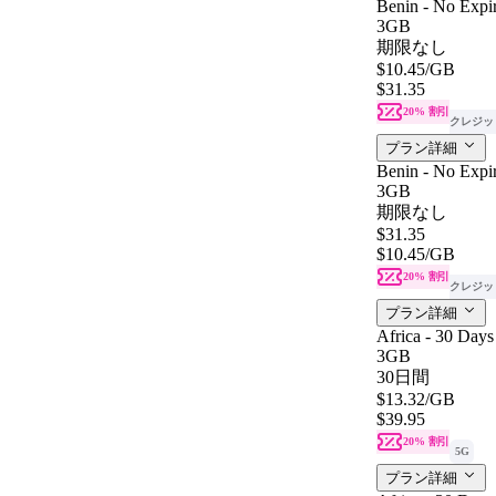
Benin - No Expir
3GB
期限なし
$10.45
/GB
$31.35
20% 割引
クレジッ
プラン詳細
Benin - No Expir
3GB
期限なし
$31.35
$10.45
/GB
20% 割引
クレジッ
プラン詳細
Africa - 30 Days
3GB
30日間
$13.32
/GB
$39.95
20% 割引
5G
プラン詳細